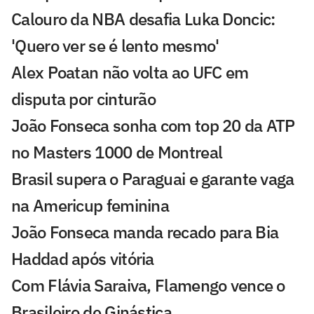
Calouro da NBA desafia Luka Doncic:
'Quero ver se é lento mesmo'
Alex Poatan não volta ao UFC em
disputa por cinturão
João Fonseca sonha com top 20 da ATP
no Masters 1000 de Montreal
Brasil supera o Paraguai e garante vaga
na Americup feminina
João Fonseca manda recado para Bia
Haddad após vitória
Com Flávia Saraiva, Flamengo vence o
Brasileiro de Ginástica