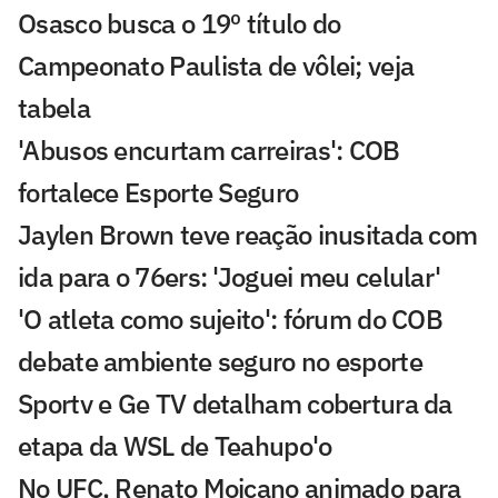
Osasco busca o 19º título do
Campeonato Paulista de vôlei; veja
tabela
'Abusos encurtam carreiras': COB
fortalece Esporte Seguro
Jaylen Brown teve reação inusitada com
ida para o 76ers: 'Joguei meu celular'
'O atleta como sujeito': fórum do COB
debate ambiente seguro no esporte
Sportv e Ge TV detalham cobertura da
etapa da WSL de Teahupo'o
No UFC, Renato Moicano animado para