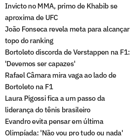
Invicto no MMA, primo de Khabib se
aproxima de UFC
João Fonseca revela meta para alcançar
topo do ranking
Bortoleto discorda de Verstappen na F1:
'Devemos ser capazes'
Rafael Câmara mira vaga ao lado de
Bortoleto na F1
Laura Pigossi fica a um passo da
liderança do tênis brasileiro
Evandro evita pensar em última
Olimpíada: 'Não vou pro tudo ou nada'