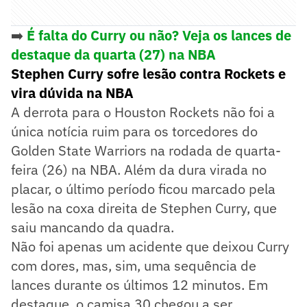
➡️
É falta do Curry ou não? Veja os lances de
destaque da quarta (27) na NBA
Stephen Curry sofre lesão contra Rockets e
vira dúvida na NBA
A derrota para o Houston Rockets não foi a
única notícia ruim para os torcedores do
Golden State Warriors na rodada de quarta-
feira (26) na NBA. Além da dura virada no
placar, o último período ficou marcado pela
lesão na coxa direita de Stephen Curry, que
saiu mancando da quadra.
Não foi apenas um acidente que deixou Curry
com dores, mas, sim, uma sequência de
lances durante os últimos 12 minutos. Em
destaque, o camisa 30 chegou a ser