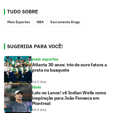
TUDO SOBRE
Mais Esportes
NBA
Sacramento Kings
SUGERIDA PARA VOCÊ!
mais esportes
Atlanta 30 anos: trio de ouro fatura a
prata no basquete
Há 5 dias
tênis
Loio no Lance! vê Indian Wells como
inspiração para João Fonseca em
Montreal
Há 5 dias