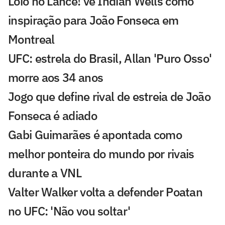
Loio no Lance! vê Indian Wells como
inspiração para João Fonseca em
Montreal
UFC: estrela do Brasil, Allan 'Puro Osso'
morre aos 34 anos
Jogo que define rival de estreia de João
Fonseca é adiado
Gabi Guimarães é apontada como
melhor ponteira do mundo por rivais
durante a VNL
Valter Walker volta a defender Poatan
no UFC: 'Não vou soltar'