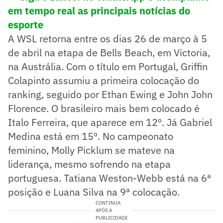
em tempo real as principais notícias do
esporte
A WSL retorna entre os dias 26 de março à 5
de abril na etapa de Bells Beach, em Victoria,
na Austrália. Com o título em Portugal, Griffin
Colapinto assumiu a primeira colocação do
ranking, seguido por Ethan Ewing e John John
Florence. O brasileiro mais bem colocado é
Italo Ferreira, que aparece em 12º. Já Gabriel
Medina está em 15º. No campeonato
feminino, Molly Picklum se mateve na
liderança, mesmo sofrendo na etapa
portuguesa. Tatiana Weston-Webb está na 6ª
posição e Luana Silva na 9ª colocação.
CONTINUA
APÓS A
PUBLICIDADE