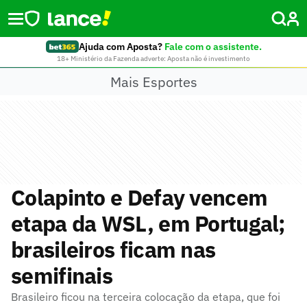
Ajuda com Aposta?
Fale com o assistente.
18+ Ministério da Fazenda adverte: Aposta não é investimento
Mais Esportes
Colapinto e Defay vencem
etapa da WSL, em Portugal;
brasileiros ficam nas
semifinais
Brasileiro ficou na terceira colocação da etapa, que foi