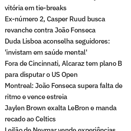
vitória em tie-breaks
Ex-número 2, Casper Ruud busca
revanche contra João Fonseca
Duda Lisboa aconselha seguidores:
'invistam em saúde mental'
Fora de Cincinnati, Alcaraz tem plano B
para disputar o US Open
Montreal: João Fonseca supera falta de
ritmo e vence estreia
Jaylen Brown exalta LeBron e manda
recado ao Celtics
Leilão de Neymar vende experiências