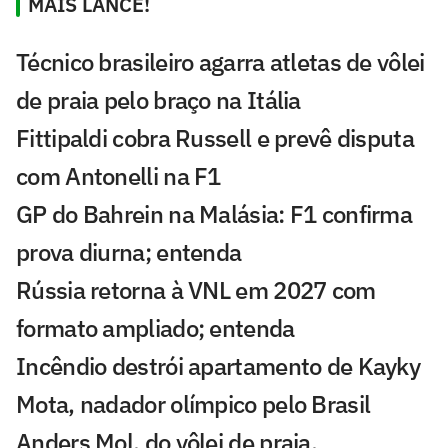
MAIS LANCE!
Técnico brasileiro agarra atletas de vôlei
de praia pelo braço na Itália
Fittipaldi cobra Russell e prevê disputa
com Antonelli na F1
GP do Bahrein na Malásia: F1 confirma
prova diurna; entenda
Rússia retorna à VNL em 2027 com
formato ampliado; entenda
Incêndio destrói apartamento de Kayky
Mota, nadador olímpico pelo Brasil
Anders Mol, do vôlei de praia,