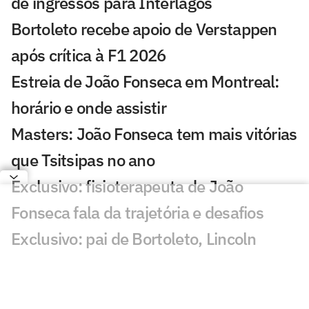
de ingressos para Interlagos
Bortoleto recebe apoio de Verstappen
após crítica à F1 2026
Estreia de João Fonseca em Montreal:
horário e onde assistir
Masters: João Fonseca tem mais vitórias
que Tsitsipas no ano
Exclusivo: fisioterapeuta de João
Fonseca fala da trajetória e desafios
Exclusivo: pai de Bortoleto, Lincoln
Oliveira rebate acusações sobre gestão
da Stock Car