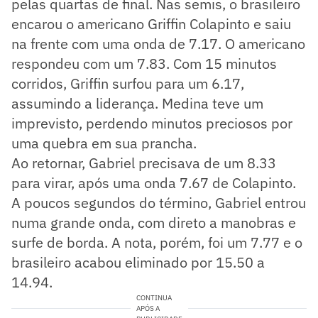
pelas quartas de final. Nas semis, o brasileiro
encarou o americano Griffin Colapinto e saiu
na frente com uma onda de 7.17. O americano
respondeu com um 7.83. Com 15 minutos
corridos, Griffin surfou para um 6.17,
assumindo a liderança. Medina teve um
imprevisto, perdendo minutos preciosos por
uma quebra em sua prancha.
Ao retornar, Gabriel precisava de um 8.33
para virar, após uma onda 7.67 de Colapinto.
A poucos segundos do término, Gabriel entrou
numa grande onda, com direto a manobras e
surfe de borda. A nota, porém, foi um 7.77 e o
brasileiro acabou eliminado por 15.50 a
14.94.
CONTINUA
APÓS A