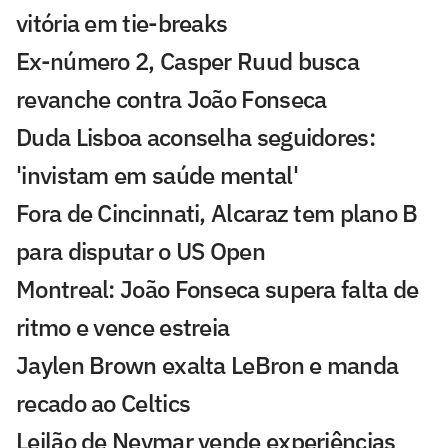
vitória em tie-breaks
Ex-número 2, Casper Ruud busca
revanche contra João Fonseca
Duda Lisboa aconselha seguidores:
'invistam em saúde mental'
Fora de Cincinnati, Alcaraz tem plano B
para disputar o US Open
Montreal: João Fonseca supera falta de
ritmo e vence estreia
Jaylen Brown exalta LeBron e manda
recado ao Celtics
Leilão de Neymar vende experiências