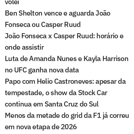
vôlei
Ben Shelton vence e aguarda João
Fonseca ou Casper Ruud
João Fonseca x Casper Ruud: horário e
onde assistir
Luta de Amanda Nunes e Kayla Harrison
no UFC ganha nova data
Papo com Helio Castroneves: apesar da
tempestade, o show da Stock Car
continua em Santa Cruz do Sul
Menos da metade do grid da F1 já correu
em nova etapa de 2026