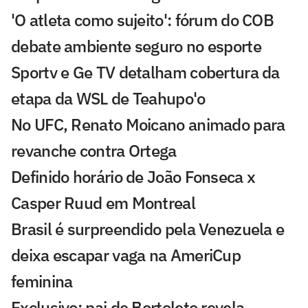
'O atleta como sujeito': fórum do COB
debate ambiente seguro no esporte
Sportv e Ge TV detalham cobertura da
etapa da WSL de Teahupo'o
No UFC, Renato Moicano animado para
revanche contra Ortega
Definido horário de João Fonseca x
Casper Ruud em Montreal
Brasil é surpreendido pela Venezuela e
deixa escapar vaga na AmeriCup
feminina
Exclusivo: pai de Bortoleto revela