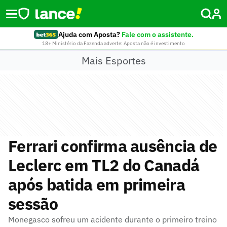
Ajuda com Aposta?
Fale com o assistente.
18+ Ministério da Fazenda adverte: Aposta não é investimento
Mais Esportes
Ferrari confirma ausência de
Leclerc em TL2 do Canadá
após batida em primeira
sessão
Monegasco sofreu um acidente durante o primeiro treino