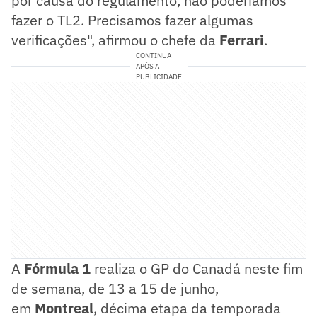
por causa do regulamento, não poderíamos
fazer o TL2. Precisamos fazer algumas
verificações", afirmou o chefe da
Ferrari
.
CONTINUA
APÓS A
PUBLICIDADE
A
Fórmula 1
realiza o GP do Canadá neste fim
de semana, de 13 a 15 de junho,
em
Montreal
, décima etapa da temporada