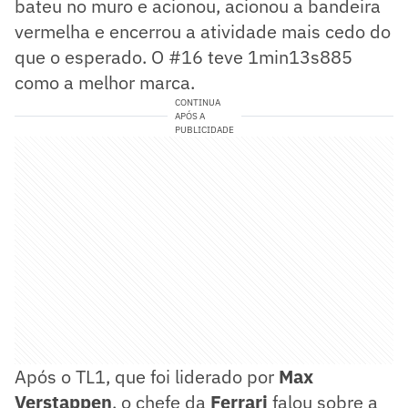
bateu no muro e acionou, acionou a bandeira
vermelha e encerrou a atividade mais cedo do
que o esperado. O #16 teve 1min13s885
como a melhor marca.
CONTINUA
APÓS A
PUBLICIDADE
Após o TL1, que foi liderado por
Max
Verstappen
, o chefe da
Ferrari
falou sobre a