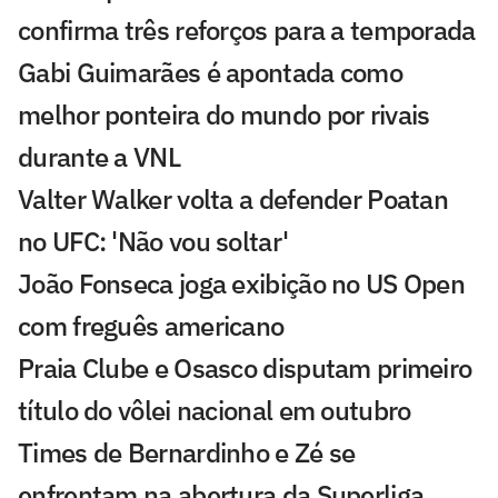
confirma três reforços para a temporada
Gabi Guimarães é apontada como
melhor ponteira do mundo por rivais
durante a VNL
Valter Walker volta a defender Poatan
no UFC: 'Não vou soltar'
João Fonseca joga exibição no US Open
com freguês americano
Praia Clube e Osasco disputam primeiro
título do vôlei nacional em outubro
Times de Bernardinho e Zé se
enfrentam na abertura da Superliga