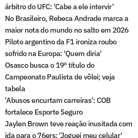
árbitro do UFC: 'Cabe a ele intervir'
No Brasileiro, Rebeca Andrade marca a
maior nota do mundo no salto em 2026
Piloto argentino da F1 ironiza roubo
sofrido na Europa: 'Quem diria'
Osasco busca o 19º título do
Campeonato Paulista de vôlei; veja
tabela
'Abusos encurtam carreiras': COB
fortalece Esporte Seguro
Jaylen Brown teve reação inusitada com
ida para o 76ers: 'Joguei meu celular'