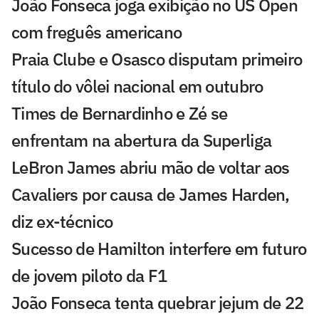
João Fonseca joga exibição no US Open
com freguês americano
Praia Clube e Osasco disputam primeiro
título do vôlei nacional em outubro
Times de Bernardinho e Zé se
enfrentam na abertura da Superliga
LeBron James abriu mão de voltar aos
Cavaliers por causa de James Harden,
diz ex-técnico
Sucesso de Hamilton interfere em futuro
de jovem piloto da F1
João Fonseca tenta quebrar jejum de 22