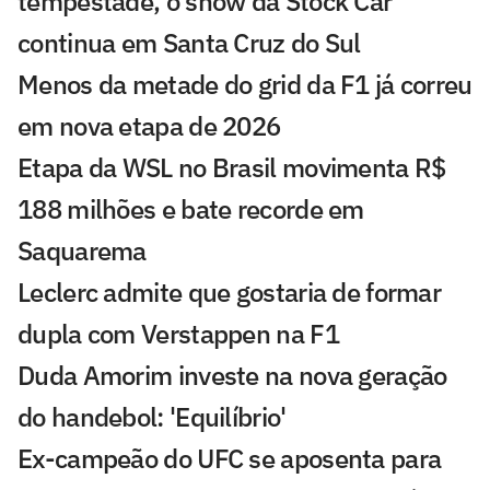
tempestade, o show da Stock Car
continua em Santa Cruz do Sul
Menos da metade do grid da F1 já correu
em nova etapa de 2026
Etapa da WSL no Brasil movimenta R$
188 milhões e bate recorde em
Saquarema
Leclerc admite que gostaria de formar
dupla com Verstappen na F1
Duda Amorim investe na nova geração
do handebol: 'Equilíbrio'
Ex-campeão do UFC se aposenta para