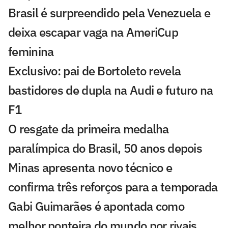
Brasil é surpreendido pela Venezuela e
deixa escapar vaga na AmeriCup
feminina
Exclusivo: pai de Bortoleto revela
bastidores de dupla na Audi e futuro na
F1
O resgate da primeira medalha
paralímpica do Brasil, 50 anos depois
Minas apresenta novo técnico e
confirma três reforços para a temporada
Gabi Guimarães é apontada como
melhor ponteira do mundo por rivais