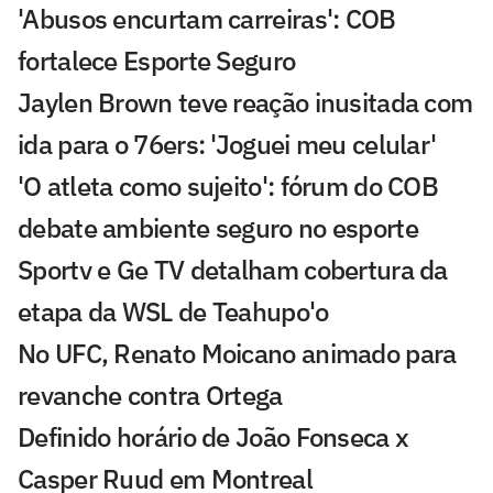
'Abusos encurtam carreiras': COB
fortalece Esporte Seguro
Jaylen Brown teve reação inusitada com
ida para o 76ers: 'Joguei meu celular'
'O atleta como sujeito': fórum do COB
debate ambiente seguro no esporte
Sportv e Ge TV detalham cobertura da
etapa da WSL de Teahupo'o
No UFC, Renato Moicano animado para
revanche contra Ortega
Definido horário de João Fonseca x
Casper Ruud em Montreal