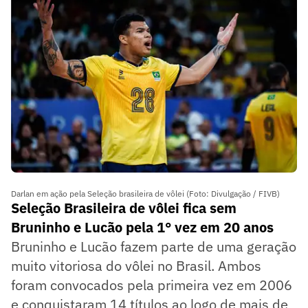
Darlan em ação pela Seleção brasileira de vôlei (Foto: Divulgação / FIVB)
Seleção Brasileira de vôlei fica sem
Bruninho e Lucão pela 1° vez em 20 anos
Bruninho e Lucão fazem parte de uma geração
muito vitoriosa do vôlei no Brasil. Ambos
foram convocados pela primeira vez em 2006
e conquistaram 14 títulos ao logo de mais de