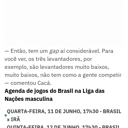
— Então, tem um
gap
aí considerável. Para
você ver, os três levantadores, por
exemplo, são levantadores muito baixos,
muito baixos, não tem como a gente competir
— comentou Cacá.
Agenda de jogos do Brasil na Liga das
Nações masculina
QUARTA-FEIRA, 11 DE JUNHO, 17h30 - BRASIL
x IRÃ
QUINTA-FEIRA, 12 DE JUNHO, 17h30 - BRASIL