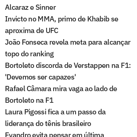
Alcaraz e Sinner
Invicto no MMA, primo de Khabib se
aproxima de UFC
João Fonseca revela meta para alcançar
topo do ranking
Bortoleto discorda de Verstappen na F1:
'Devemos ser capazes'
Rafael Câmara mira vaga ao lado de
Bortoleto na F1
Laura Pigossi fica a um passo da
liderança do tênis brasileiro
Evandro evita pensar em última