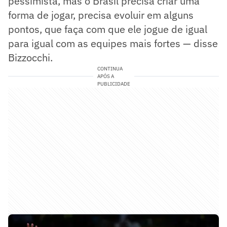
pessimista, mas o Brasil precisa criar uma
forma de jogar, precisa evoluir em alguns
pontos, que faça com que ele jogue de igual
para igual com as equipes mais fortes — disse
Bizzocchi.
CONTINUA
APÓS A
PUBLICIDADE