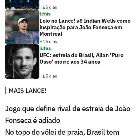
Há 5 dias
tênis
Loio no Lance! vê Indian Wells como
inspiração para João Fonseca em
Montreal
Há 5 dias
lutas
UFC: estrela do Brasil, Allan 'Puro
Osso' morre aos 34 anos
Há 5 dias
MAIS LANCE!
Jogo que define rival de estreia de João
Fonseca é adiado
No topo do vôlei de praia, Brasil tem