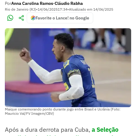
Por
Anna Carolina Ramos
Cláudio Rabha
•
Rio de Janeiro (RJ)
•
14/06/2025
17:34
•
Atualizado em
14/06/2025
Favorite o Lance! no Google
Maique comemorando ponto durante jogo entre Brasil e Ucrânia (Foto:
Mauricio Val/FV Imagem/CBV)
Após a dura derrota para Cuba,
a Seleção