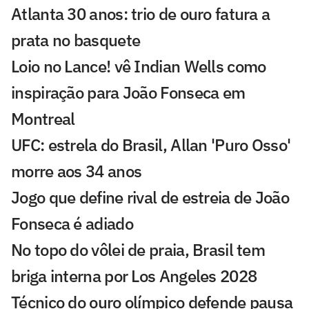
Atlanta 30 anos: trio de ouro fatura a
prata no basquete
Loio no Lance! vê Indian Wells como
inspiração para João Fonseca em
Montreal
UFC: estrela do Brasil, Allan 'Puro Osso'
morre aos 34 anos
Jogo que define rival de estreia de João
Fonseca é adiado
No topo do vôlei de praia, Brasil tem
briga interna por Los Angeles 2028
Técnico do ouro olímpico defende pausa