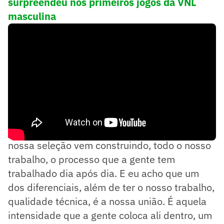
surpreendeu nos primeiros jogos da VNL
masculina
— O jogo de hoje representa muito o que a
nossa seleção vem construindo, todo o nosso
trabalho, o processo que a gente tem
trabalhado dia após dia. E eu acho que um
dos diferenciais, além de ter o nosso trabalho,
qualidade técnica, é a nossa união. É aquela
intensidade que a gente coloca ali dentro, um