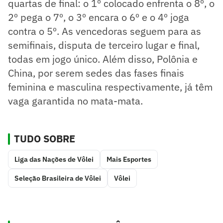
quartas de final: o 1º colocado enfrenta o 8º, o
2º pega o 7º, o 3º encara o 6º e o 4º joga
contra o 5º. As vencedoras seguem para as
semifinais, disputa de terceiro lugar e final,
todas em jogo único. Além disso, Polônia e
China, por serem sedes das fases finais
feminina e masculina respectivamente, já têm
vaga garantida no mata-mata.
TUDO SOBRE
Liga das Nações de Vôlei
Mais Esportes
Seleção Brasileira de Vôlei
Vôlei