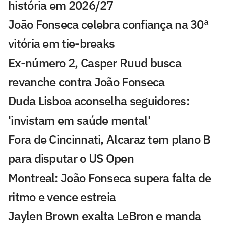
história em 2026/27
João Fonseca celebra confiança na 30ª
vitória em tie-breaks
Ex-número 2, Casper Ruud busca
revanche contra João Fonseca
Duda Lisboa aconselha seguidores:
'invistam em saúde mental'
Fora de Cincinnati, Alcaraz tem plano B
para disputar o US Open
Montreal: João Fonseca supera falta de
ritmo e vence estreia
Jaylen Brown exalta LeBron e manda