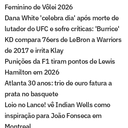
Feminino de Vôlei 2026
Dana White 'celebra dia' após morte de
lutador do UFC e sofre críticas: 'Burrice'
KD compara 76ers de LeBron a Warriors
de 2017 e irrita Klay
Punições da F1 tiram pontos de Lewis
Hamilton em 2026
Atlanta 30 anos: trio de ouro fatura a
prata no basquete
Loio no Lance! vê Indian Wells como
inspiração para João Fonseca em
Montreal