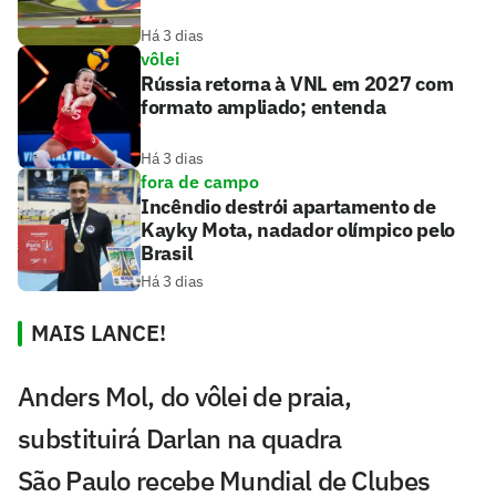
Há 3 dias
vôlei
Rússia retorna à VNL em 2027 com
formato ampliado; entenda
Há 3 dias
fora de campo
Incêndio destrói apartamento de
Kayky Mota, nadador olímpico pelo
Brasil
Há 3 dias
MAIS LANCE!
Anders Mol, do vôlei de praia,
substituirá Darlan na quadra
São Paulo recebe Mundial de Clubes