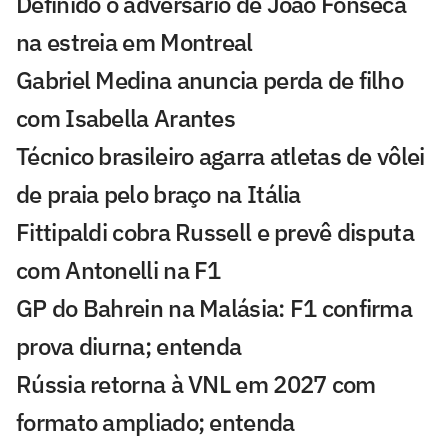
Definido o adversário de João Fonseca
na estreia em Montreal
Gabriel Medina anuncia perda de filho
com Isabella Arantes
Técnico brasileiro agarra atletas de vôlei
de praia pelo braço na Itália
Fittipaldi cobra Russell e prevê disputa
com Antonelli na F1
GP do Bahrein na Malásia: F1 confirma
prova diurna; entenda
Rússia retorna à VNL em 2027 com
formato ampliado; entenda