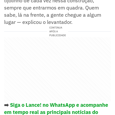
tijolinho de cada vez nessa construção,
sempre que entrarmos em quadra. Quem
sabe, lá na frente, a gente chegue a algum
lugar — explicou o levantador.
CONTINUA
APÓS A
PUBLICIDADE
➡️
Siga o Lance! no WhatsApp e acompanhe
em tempo real as principais notícias do