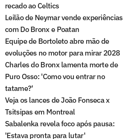
recado ao Celtics
Leilão de Neymar vende experiências
com Do Bronx e Poatan
Equipe de Bortoleto abre mão de
evoluções no motor para mirar 2028
Charles do Bronx lamenta morte de
Puro Osso: 'Como vou entrar no
tatame?'
Veja os lances de João Fonseca x
Tsitsipas em Montreal
Sabalenka revela foco após pausa:
'Estava pronta para lutar'