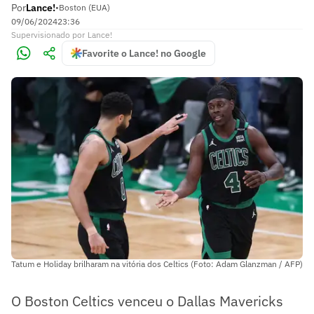
Por
Lance!
•
Boston (EUA)
09/06/2024
23:36
Supervisionado
por
Lance!
Favorite o Lance! no Google
Tatum e Holiday brilharam na vitória dos Celtics (Foto: Adam Glanzman / AFP)
O Boston Celtics venceu o Dallas Mavericks