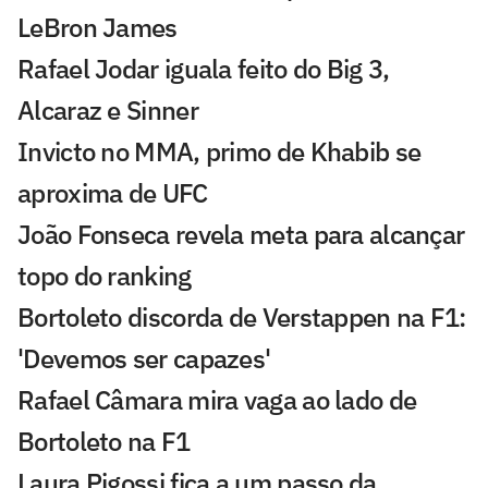
LeBron James
Rafael Jodar iguala feito do Big 3,
Alcaraz e Sinner
Invicto no MMA, primo de Khabib se
aproxima de UFC
João Fonseca revela meta para alcançar
topo do ranking
Bortoleto discorda de Verstappen na F1:
'Devemos ser capazes'
Rafael Câmara mira vaga ao lado de
Bortoleto na F1
Laura Pigossi fica a um passo da