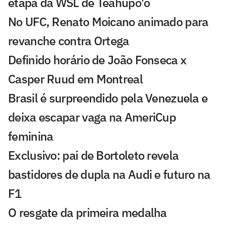
etapa da WSL de Teahupo'o
No UFC, Renato Moicano animado para
revanche contra Ortega
Definido horário de João Fonseca x
Casper Ruud em Montreal
Brasil é surpreendido pela Venezuela e
deixa escapar vaga na AmeriCup
feminina
Exclusivo: pai de Bortoleto revela
bastidores de dupla na Audi e futuro na
F1
O resgate da primeira medalha