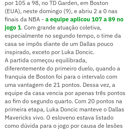
por 105 a 98, no TD Garden, em Boston
(EUA), neste domingo (9), e abriu 2 a 0 nas
finais da NBA -
a equipe aplicou 107 a 89 no
jogo 1
. Com grande atuação coletiva,
especialmente no segundo tempo, o time da
casa se impôs diante de um Dallas pouco
inspirado, exceto por Luka Doncic.
A partida começou equilibrada,
diferentemente do primeiro duelo, quando a
franquia de Boston foi para o intervalo com
uma vantagem de 21 pontos. Dessa vez, a
equipe da casa vencia por apenas três pontos
ao fim do segundo quarto. Com 20 pontos na
primeira etapa, Luka Doncic manteve o Dallas
Mavericks vivo. O esloveno estava listado
como dúvida para o jogo por causa de lesões