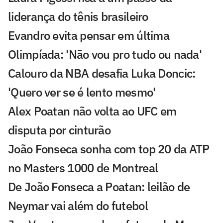
liderança do tênis brasileiro
Evandro evita pensar em última
Olimpíada: 'Não vou pro tudo ou nada'
Calouro da NBA desafia Luka Doncic:
'Quero ver se é lento mesmo'
Alex Poatan não volta ao UFC em
disputa por cinturão
João Fonseca sonha com top 20 da ATP
no Masters 1000 de Montreal
De João Fonseca a Poatan: leilão de
Neymar vai além do futebol