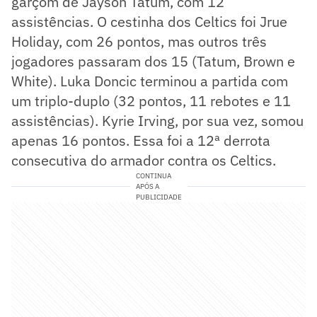
garçom de Jayson Tatum, com 12
assistências. O cestinha dos Celtics foi Jrue
Holiday, com 26 pontos, mas outros três
jogadores passaram dos 15 (Tatum, Brown e
White). Luka Doncic terminou a partida com
um triplo-duplo (32 pontos, 11 rebotes e 11
assistências). Kyrie Irving, por sua vez, somou
apenas 16 pontos. Essa foi a 12ª derrota
consecutiva do armador contra os Celtics.
CONTINUA
APÓS A
PUBLICIDADE