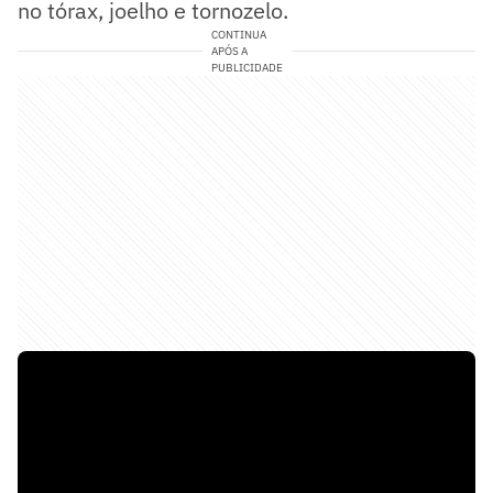
no tórax, joelho e tornozelo.
CONTINUA
APÓS A
PUBLICIDADE