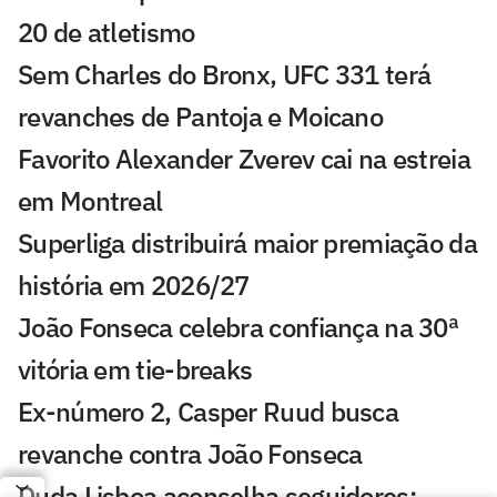
20 de atletismo
Sem Charles do Bronx, UFC 331 terá
revanches de Pantoja e Moicano
Favorito Alexander Zverev cai na estreia
em Montreal
Superliga distribuirá maior premiação da
história em 2026/27
João Fonseca celebra confiança na 30ª
vitória em tie-breaks
Ex-número 2, Casper Ruud busca
revanche contra João Fonseca
Duda Lisboa aconselha seguidores: