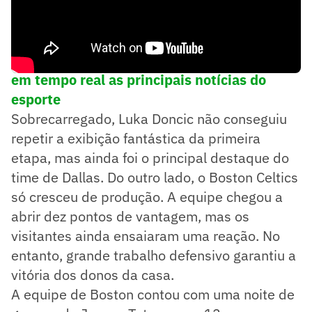
➡️
Siga o Lance! no WhatsApp e acompanhe
em tempo real as principais notícias do
esporte
Sobrecarregado, Luka Doncic não conseguiu
repetir a exibição fantástica da primeira
etapa, mas ainda foi o principal destaque do
time de Dallas. Do outro lado, o Boston Celtics
só cresceu de produção. A equipe chegou a
abrir dez pontos de vantagem, mas os
visitantes ainda ensaiaram uma reação. No
entanto, grande trabalho defensivo garantiu a
vitória dos donos da casa.
A equipe de Boston contou com uma noite de