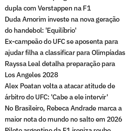
dupla com Verstappen na F1
Duda Amorim investe na nova geração
do handebol: 'Equilíbrio'
Ex-campeão do UFC se aposenta para
ajudar filha a classificar para Olimpíadas
Rayssa Leal detalha preparação para
Los Angeles 2028
Alex Poatan volta a atacar atitude de
árbitro do UFC: 'Cabe a ele intervir'
No Brasileiro, Rebeca Andrade marca a
maior nota do mundo no salto em 2026
Piloto argentino da F1 ironiza roubo