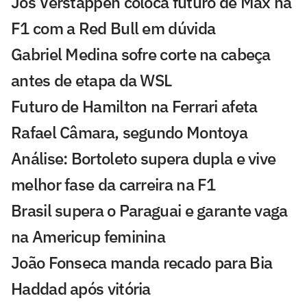
Jos Verstappen coloca futuro de Max na
F1 com a Red Bull em dúvida
Gabriel Medina sofre corte na cabeça
antes de etapa da WSL
Futuro de Hamilton na Ferrari afeta
Rafael Câmara, segundo Montoya
Análise: Bortoleto supera dupla e vive
melhor fase da carreira na F1
Brasil supera o Paraguai e garante vaga
na Americup feminina
João Fonseca manda recado para Bia
Haddad após vitória