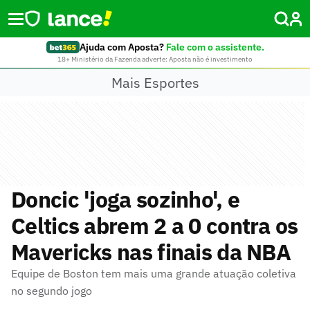
Ajuda com Aposta?
Fale com o assistente.
18+ Ministério da Fazenda adverte: Aposta não é investimento
Mais Esportes
Doncic 'joga sozinho', e
Celtics abrem 2 a 0 contra os
Mavericks nas finais da NBA
Equipe de Boston tem mais uma grande atuação coletiva
no segundo jogo