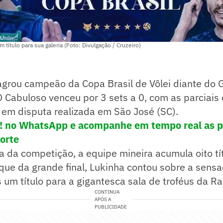
 título para sua galeria (Foto: Divulgação / Cruzeiro)
agrou campeão da Copa Brasil de Vôlei diante do 
 Cabuloso venceu por 3 sets a 0, com as parciais
 em disputa realizada em São José (SC).
e! no WhatsApp e acompanhe em tempo real as p
porte
 da competição, a equipe mineira acumula oito tí
que da grande final, Lukinha contou sobre a sens
 um título para a gigantesca sala de troféus da R
CONTINUA
APÓS A
PUBLICIDADE