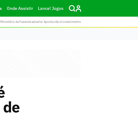
s
Onde Assistir
Lance! Jogos
Ministério da Fazenda adverte: Aposta não é investimento
é
 de