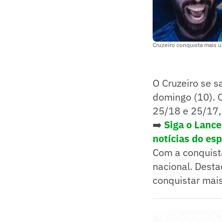
Cruzeiro conquista mais um
O Cruzeiro se s
domingo (10). O
25/18 e 25/17,
➡️
Siga o Lanc
notícias do es
Com a conquista
nacional. Desta
conquistar mais