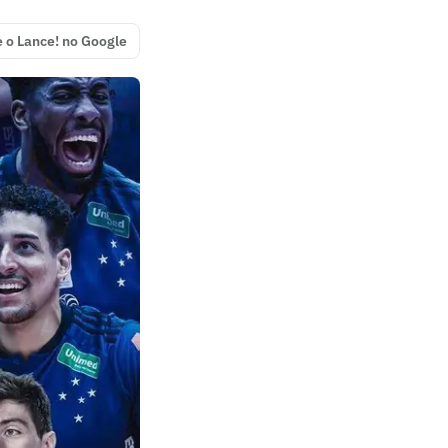
e o Lance! no Google