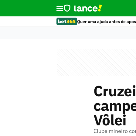
Quer uma ajuda antes de apos
Cruzei
campeã
Vôlei
Clube mineiro con