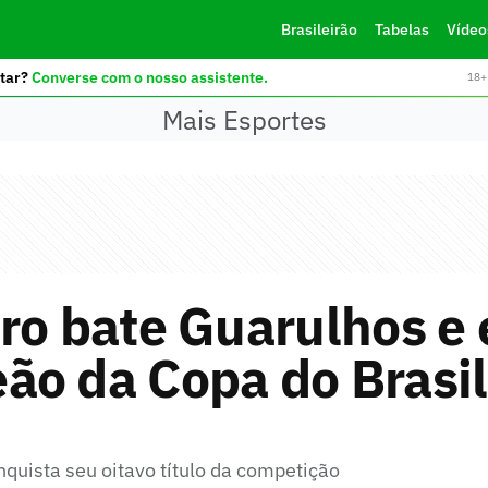
Brasileirão
Tabelas
Vídeo
tar?
Converse com o nosso assistente.
18+ 
Mais Esportes
ro bate Guarulhos e 
o da Copa do Brasil
quista seu oitavo título da competição