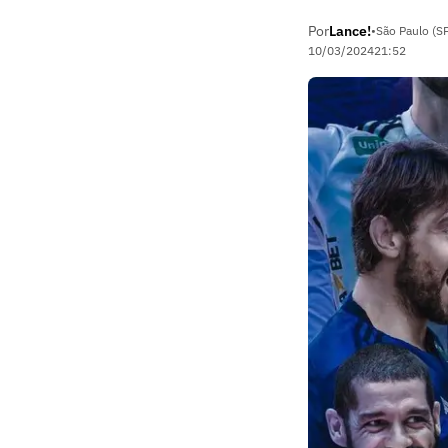
Por
Lance!
•
São Paulo (S
10/03/2024
21:52