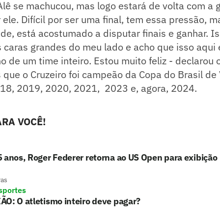
Alê se machucou, mas logo estará de volta com a 
 ele. Difícil por ser uma final, tem essa pressão, 
de, está acostumado a disputar finais e ganhar. I
s caras grandes do meu lado e acho que isso aqui 
o de um time inteiro. Estou muito feliz - declarou o
 que o Cruzeiro foi campeão da Copa do Brasil de 
18, 2019, 2020, 2021, 2023 e, agora, 2024.
RA VOCÊ!
 anos, Roger Federer retorna ao US Open para exibição
ras
sportes
O: O atletismo inteiro deve pagar?