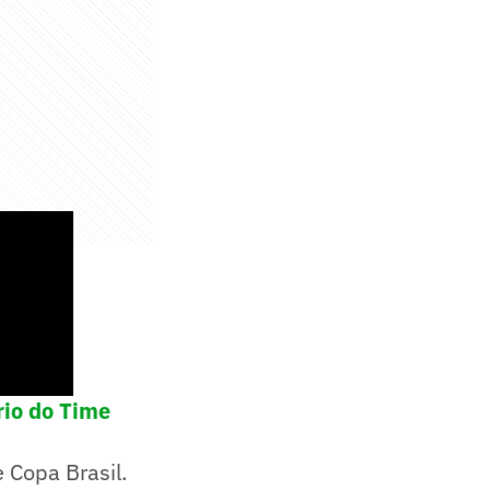
rio do Time
e Copa Brasil.