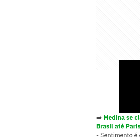
➡️
Medina se cl
Brasil até Pari
- Sentimento é 