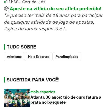
11h30 - Corrida kids
🤑
Aposte na vitória do seu atleta preferido
!
*É preciso ter mais de 18 anos para participar
de qualquer atividade de jogo de apostas.
Jogue de forma responsável
.
TUDO SOBRE
Atletismo
Mais Esportes
Paralimpíadas
SUGERIDA PARA VOCÊ!
mais esportes
Atlanta 30 anos: trio de ouro fatura a
prata no basquete