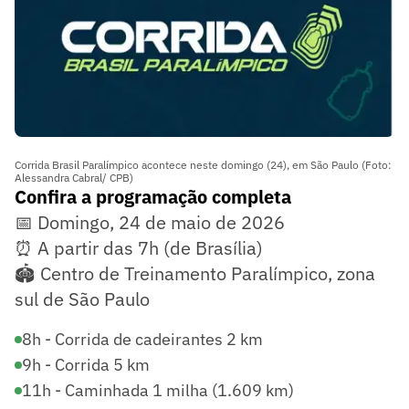
Corrida Brasil Paralímpico acontece neste domingo (24), em São Paulo (Foto:
Alessandra Cabral/ CPB)
Confira a programação completa
📅 Domingo, 24 de maio de 2026
⏰ A partir das 7h (de Brasília)
🏟️ Centro de Treinamento Paralímpico, zona
sul de São Paulo
8h - Corrida de cadeirantes 2 km
9h - Corrida 5 km
11h - Caminhada 1 milha (1.609 km)