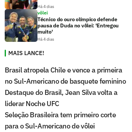
Há 4 dias
vôlei
Técnico do ouro olímpico defende
pausa de Duda no vôlei: 'Entregou
muito'
Há 4 dias
MAIS LANCE!
Brasil atropela Chile e vence a primeira
no Sul-Americano de basquete feminino
Destaque do Brasil, Jean Silva volta a
liderar Noche UFC
Seleção Brasileira tem primeiro corte
para o Sul-Americano de vôlei