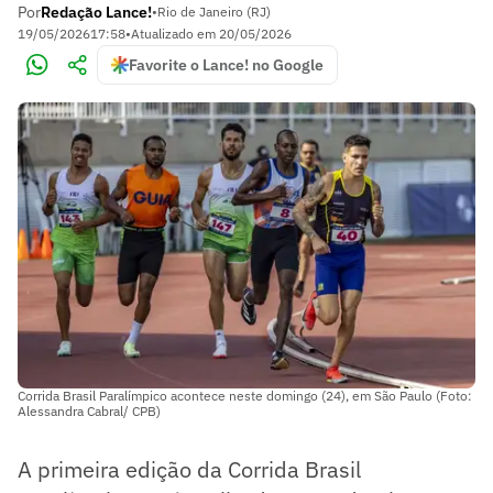
Por
Redação Lance!
•
Rio de Janeiro (RJ)
19/05/2026
17:58
•
Atualizado em
20/05/2026
Favorite o Lance! no Google
Corrida Brasil Paralímpico acontece neste domingo (24), em São Paulo (Foto:
Alessandra Cabral/ CPB)
A primeira edição da Corrida Brasil