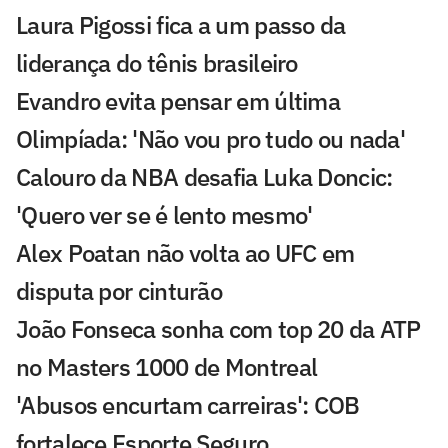
Laura Pigossi fica a um passo da
liderança do tênis brasileiro
Evandro evita pensar em última
Olimpíada: 'Não vou pro tudo ou nada'
Calouro da NBA desafia Luka Doncic:
'Quero ver se é lento mesmo'
Alex Poatan não volta ao UFC em
disputa por cinturão
João Fonseca sonha com top 20 da ATP
no Masters 1000 de Montreal
'Abusos encurtam carreiras': COB
fortalece Esporte Seguro