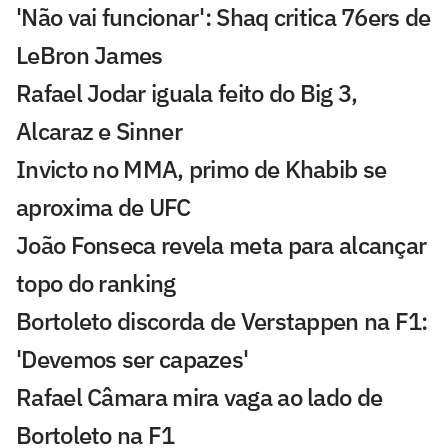
'Não vai funcionar': Shaq critica 76ers de
LeBron James
Rafael Jodar iguala feito do Big 3,
Alcaraz e Sinner
Invicto no MMA, primo de Khabib se
aproxima de UFC
João Fonseca revela meta para alcançar
topo do ranking
Bortoleto discorda de Verstappen na F1:
'Devemos ser capazes'
Rafael Câmara mira vaga ao lado de
Bortoleto na F1