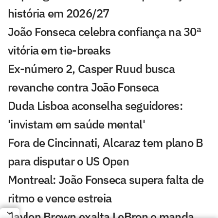
história em 2026/27
João Fonseca celebra confiança na 30ª
vitória em tie-breaks
Ex-número 2, Casper Ruud busca
revanche contra João Fonseca
Duda Lisboa aconselha seguidores:
'invistam em saúde mental'
Fora de Cincinnati, Alcaraz tem plano B
para disputar o US Open
Montreal: João Fonseca supera falta de
ritmo e vence estreia
Jaylen Brown exalta LeBron e manda