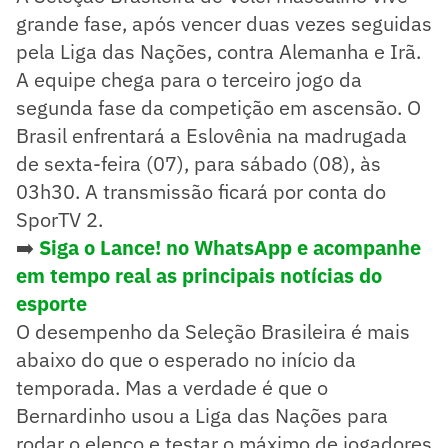
grande fase, após vencer duas vezes seguidas
pela Liga das Nações, contra Alemanha e Irã.
A equipe chega para o terceiro jogo da
segunda fase da competição em ascensão. O
Brasil enfrentará a Eslovênia na madrugada
de sexta-feira (07), para sábado (08), às
03h30. A transmissão ficará por conta do
SporTV 2.
➡️
Siga o Lance! no WhatsApp e acompanhe
em tempo real as principais notícias do
esporte
O desempenho da Seleção Brasileira é mais
abaixo do que o esperado no início da
temporada. Mas a verdade é que o
Bernardinho usou a Liga das Nações para
rodar o elenco e testar o máximo de jogadores