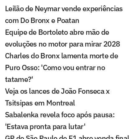
Leilão de Neymar vende experiências
com Do Bronx e Poatan
Equipe de Bortoleto abre mão de
evoluções no motor para mirar 2028
Charles do Bronx lamenta morte de
Puro Osso: 'Como vou entrar no
tatame?'
Veja os lances de João Fonseca x
Tsitsipas em Montreal
Sabalenka revela foco após pausa:
'Estava pronta para lutar'
GP de São Paulo de F1 abre venda final