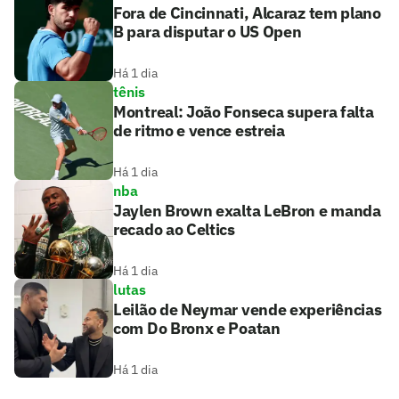
Fora de Cincinnati, Alcaraz tem plano
B para disputar o US Open
Há 1 dia
tênis
Montreal: João Fonseca supera falta
de ritmo e vence estreia
Há 1 dia
nba
Jaylen Brown exalta LeBron e manda
recado ao Celtics
Há 1 dia
lutas
Leilão de Neymar vende experiências
com Do Bronx e Poatan
Há 1 dia