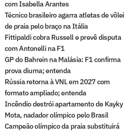
com Isabella Arantes
Técnico brasileiro agarra atletas de vôlei
de praia pelo braço na Itália
Fittipaldi cobra Russell e prevê disputa
com Antonelli na F1
GP do Bahrein na Malásia: F1 confirma
prova diurna; entenda
Rússia retorna à VNL em 2027 com
formato ampliado; entenda
Incêndio destrói apartamento de Kayky
Mota, nadador olímpico pelo Brasil
Campeão olímpico da praia substituirá