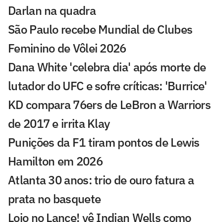
Darlan na quadra
São Paulo recebe Mundial de Clubes
Feminino de Vôlei 2026
Dana White 'celebra dia' após morte de
lutador do UFC e sofre críticas: 'Burrice'
KD compara 76ers de LeBron a Warriors
de 2017 e irrita Klay
Punições da F1 tiram pontos de Lewis
Hamilton em 2026
Atlanta 30 anos: trio de ouro fatura a
prata no basquete
Loio no Lance! vê Indian Wells como