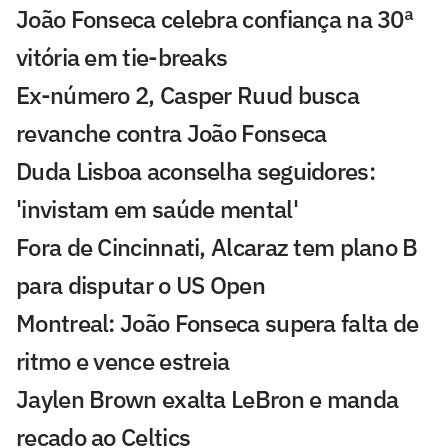
João Fonseca celebra confiança na 30ª
vitória em tie-breaks
Ex-número 2, Casper Ruud busca
revanche contra João Fonseca
Duda Lisboa aconselha seguidores:
'invistam em saúde mental'
Fora de Cincinnati, Alcaraz tem plano B
para disputar o US Open
Montreal: João Fonseca supera falta de
ritmo e vence estreia
Jaylen Brown exalta LeBron e manda
recado ao Celtics