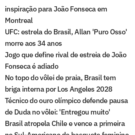
inspiração para João Fonseca em
Montreal
UFC: estrela do Brasil, Allan 'Puro Osso'
morre aos 34 anos
Jogo que define rival de estreia de João
Fonseca é adiado
No topo do vôlei de praia, Brasil tem
briga interna por Los Angeles 2028
Técnico do ouro olímpico defende pausa
de Duda no vôlei: 'Entregou muito'
Brasil atropela Chile e vence a primeira
no Sul-Americano de basquete feminino