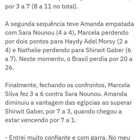
por 3 a 7 (8 a 11 no total).
A segunda sequência teve Amanda empatada
com Sara Nounou (4 a 4), Marcela perdendo
por dois pontos para Haydy Adel Morsy (2 a
4) e Nathalie perdendo para Shirwit Gaber (6
a 7). Neste momento, o Brasil perdia por 20 a
26.
Finalmente, fechando os confrontos, Marcela
Silva fez 3 a 6 contra Sara Nounou. Amanda
diminuiu a vantagem das egípcias ao superar
Shirwit Gaber, por 7 a 3, quando chegou a
estar vencendo por 7 a 1.
- Entrei muito confiante e com garra. No meu