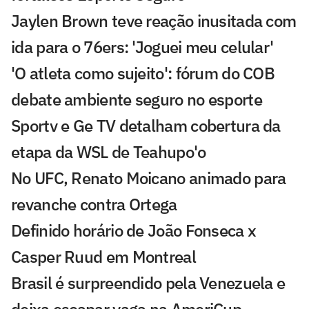
Jaylen Brown teve reação inusitada com
ida para o 76ers: 'Joguei meu celular'
'O atleta como sujeito': fórum do COB
debate ambiente seguro no esporte
Sportv e Ge TV detalham cobertura da
etapa da WSL de Teahupo'o
No UFC, Renato Moicano animado para
revanche contra Ortega
Definido horário de João Fonseca x
Casper Ruud em Montreal
Brasil é surpreendido pela Venezuela e
deixa escapar vaga na AmeriCup