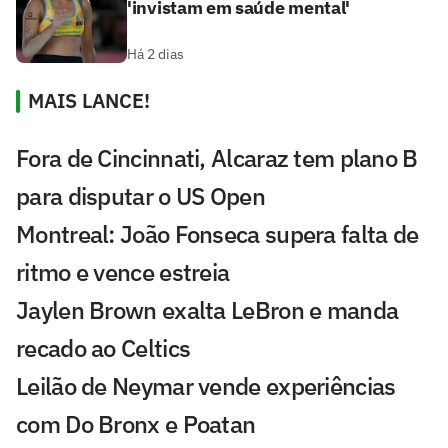
'invistam em saúde mental'
Há 2 dias
MAIS LANCE!
Fora de Cincinnati, Alcaraz tem plano B
para disputar o US Open
Montreal: João Fonseca supera falta de
ritmo e vence estreia
Jaylen Brown exalta LeBron e manda
recado ao Celtics
Leilão de Neymar vende experiências
com Do Bronx e Poatan