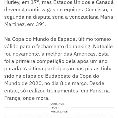
Hurley, em 17°, mas Estados Unidos e Canadá
devem garantir vagas de equipes. Com isso, a
segunda na disputa seria a venezuelana Maria
Martinez, em 39°.
Na Copa do Mundo de Espada, último torneio
válido para o fechamento do ranking, Nathalie
foi, novamente, a melhor das Américas. Esta
foi a primeira competição dela após um ano
parada. A última participação nas pistas tinha
sido na etapa de Budapeste da Copa do
Mundo de 2020, no dia 8 de março. Desde
então, só realizou treinamentos, em Paris, na
França, onde mora.
CONTINUA
APÓS A
PUBLICIDADE