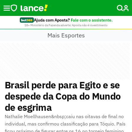
Ajuda com Aposta?
Fale com o assistente.
18+ Ministério da Fazenda adverte: Aposta não é investimento
Mais Esportes
Brasil perde para Egito e se
despede da Copa do Mundo
de esgrima
Nathalie Moellhausen&nbsp;caiu nas oitavas de final no
individual, mas confirmou classificação para Tóquio. País
ficou próximo de figurar entre os 16 no torneio feminino