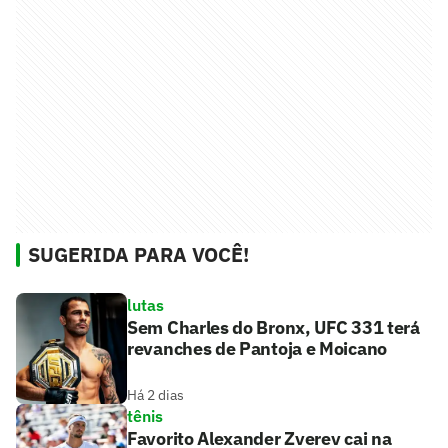
SUGERIDA PARA VOCÊ!
lutas
Sem Charles do Bronx, UFC 331 terá
revanches de Pantoja e Moicano
Há 2 dias
tênis
Favorito Alexander Zverev cai na