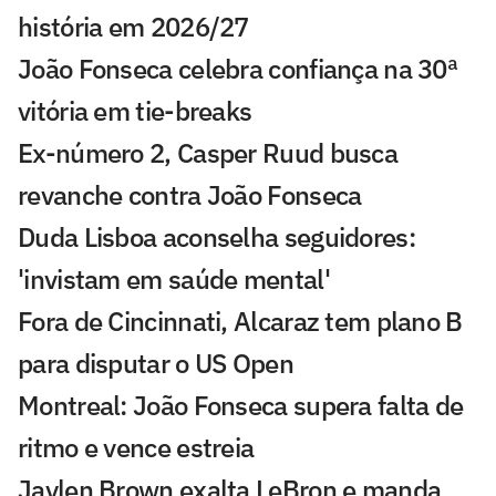
história em 2026/27
João Fonseca celebra confiança na 30ª
vitória em tie-breaks
Ex-número 2, Casper Ruud busca
revanche contra João Fonseca
Duda Lisboa aconselha seguidores:
'invistam em saúde mental'
Fora de Cincinnati, Alcaraz tem plano B
para disputar o US Open
Montreal: João Fonseca supera falta de
ritmo e vence estreia
Jaylen Brown exalta LeBron e manda