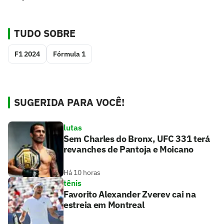
TUDO SOBRE
F1 2024
Fórmula 1
SUGERIDA PARA VOCÊ!
lutas
Sem Charles do Bronx, UFC 331 terá
revanches de Pantoja e Moicano
Há 10 horas
tênis
Favorito Alexander Zverev cai na
estreia em Montreal