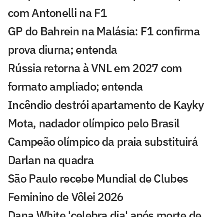
com Antonelli na F1
GP do Bahrein na Malásia: F1 confirma
prova diurna; entenda
Rússia retorna à VNL em 2027 com
formato ampliado; entenda
Incêndio destrói apartamento de Kayky
Mota, nadador olímpico pelo Brasil
Campeão olímpico da praia substituirá
Darlan na quadra
São Paulo recebe Mundial de Clubes
Feminino de Vôlei 2026
Dana White 'celebra dia' após morte de