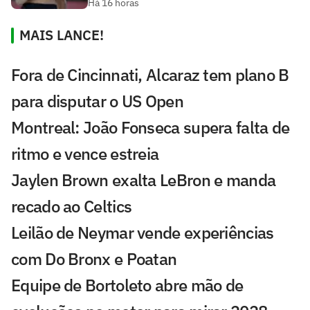
Há 16 horas
MAIS LANCE!
Fora de Cincinnati, Alcaraz tem plano B
para disputar o US Open
Montreal: João Fonseca supera falta de
ritmo e vence estreia
Jaylen Brown exalta LeBron e manda
recado ao Celtics
Leilão de Neymar vende experiências
com Do Bronx e Poatan
Equipe de Bortoleto abre mão de