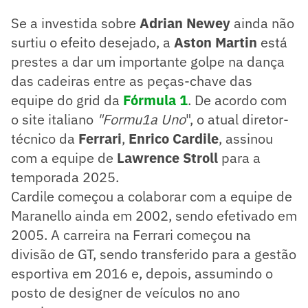
Se a investida sobre
Adrian Newey
ainda não
surtiu o efeito desejado, a
Aston Martin
está
prestes a dar um importante golpe na dança
das cadeiras entre as peças-chave das
equipe do grid da
Fórmula 1
. De acordo com
o site italiano
"Formu1a Uno
", o atual diretor-
técnico da
Ferrari
,
Enrico Cardile
, assinou
com a equipe de
Lawrence Stroll
para a
temporada 2025.
Cardile começou a colaborar com a equipe de
Maranello ainda em 2002, sendo efetivado em
2005. A carreira na Ferrari começou na
divisão de GT, sendo transferido para a gestão
esportiva em 2016 e, depois, assumindo o
posto de designer de veículos no ano