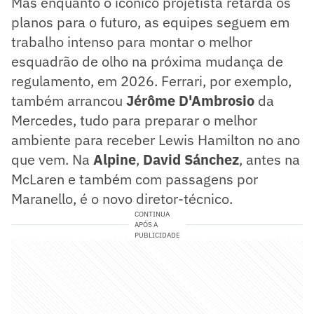
Mas enquanto o icônico projetista retarda os
planos para o futuro, as equipes seguem em
trabalho intenso para montar o melhor
esquadrão de olho na próxima mudança de
regulamento, em 2026. Ferrari, por exemplo,
também arrancou
Jérôme D'Ambrosio
da
Mercedes, tudo para preparar o melhor
ambiente para receber Lewis Hamilton no ano
que vem. Na
Alpine
,
David Sánchez
, antes na
McLaren e também com passagens por
Maranello, é o novo diretor-técnico.
CONTINUA
APÓS A
PUBLICIDADE