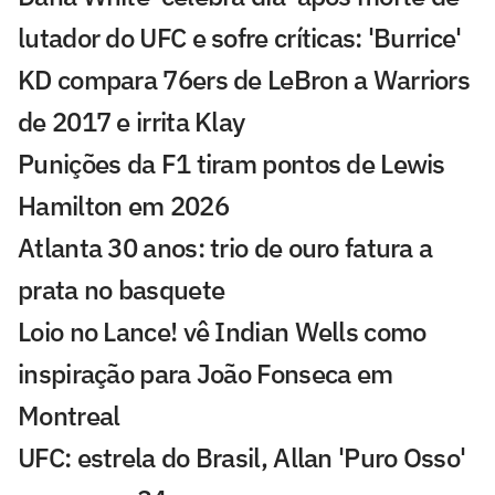
lutador do UFC e sofre críticas: 'Burrice'
KD compara 76ers de LeBron a Warriors
de 2017 e irrita Klay
Punições da F1 tiram pontos de Lewis
Hamilton em 2026
Atlanta 30 anos: trio de ouro fatura a
prata no basquete
Loio no Lance! vê Indian Wells como
inspiração para João Fonseca em
Montreal
UFC: estrela do Brasil, Allan 'Puro Osso'