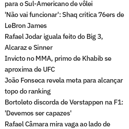
para o Sul-Americano de vôlei
'Não vai funcionar': Shaq critica 76ers de
LeBron James
Rafael Jodar iguala feito do Big 3,
Alcaraz e Sinner
Invicto no MMA, primo de Khabib se
aproxima de UFC
João Fonseca revela meta para alcançar
topo do ranking
Bortoleto discorda de Verstappen na F1:
'Devemos ser capazes'
Rafael Câmara mira vaga ao lado de