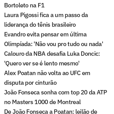
Bortoleto na F1
Laura Pigossi fica a um passo da
liderança do tênis brasileiro
Evandro evita pensar em última
Olimpíada: 'Não vou pro tudo ou nada'
Calouro da NBA desafia Luka Doncic:
'Quero ver se é lento mesmo'
Alex Poatan não volta ao UFC em
disputa por cinturão
João Fonseca sonha com top 20 da ATP
no Masters 1000 de Montreal
De João Fonseca a Poatan: leilão de