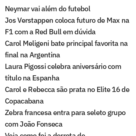
Neymar vai além do futebol
Jos Verstappen coloca futuro de Max na
F1 com a Red Bull em dúvida
Carol Meligeni bate principal favorita na
final na Argentina
Laura Pigossi celebra aniversário com
título na Espanha
Carol e Rebecca são prata no Elite 16 de
Copacabana
Zebra francesa entra para seleto grupo
com João Fonseca
Veja como foi a derrota de