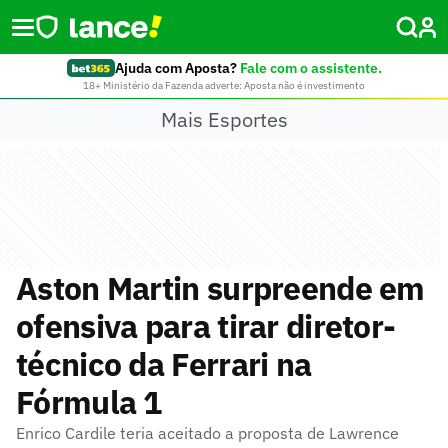
Ajuda com Aposta?
Fale com o assistente.
18+ Ministério da Fazenda adverte: Aposta não é investimento
Mais Esportes
Aston Martin surpreende em
ofensiva para tirar diretor-
técnico da Ferrari na
Fórmula 1
Enrico Cardile teria aceitado a proposta de Lawrence