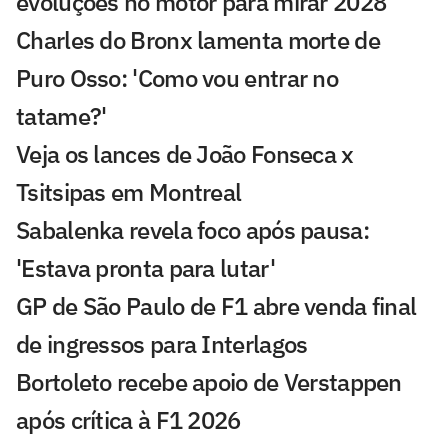
evoluções no motor para mirar 2028
Charles do Bronx lamenta morte de
Puro Osso: 'Como vou entrar no
tatame?'
Veja os lances de João Fonseca x
Tsitsipas em Montreal
Sabalenka revela foco após pausa:
'Estava pronta para lutar'
GP de São Paulo de F1 abre venda final
de ingressos para Interlagos
Bortoleto recebe apoio de Verstappen
após crítica à F1 2026