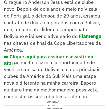
O zagueiro Anderson Jesus está de clube
novo. Depois de dois anos e meio no Vizela,
de Portugal, o defensor, de 29 anos, assinou
contrato de duas temporadas com o Bolívar,
que, atualmente, lidera o Campeonato
Boliviano e irá ser o adversário do
Flamengo
nas oitavas de final da Copa Libertadores da
América.
➡️ Clique aqui para assinar e assistir no
- Estou muito feliz com a oportunidade de
Star+
vestir a camisa do Bolivar, um dos principais
clubes da América do Sul. Mais uma etapa
nova e diferente na minha carreira. Espero
ajudar o time da melhor maneira possível a
conquistar os seus objetivos - afirmou.
CONTINUA
APÓS A