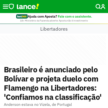
Ajuda com Aposta?
Fale com o assistente.
18+ Ministério da Fazenda adverte: Aposta não é investimento
Libertadores
Brasileiro é anunciado pelo
Bolívar e projeta duelo com
Flamengo na Libertadores:
'Confiamos na classificação'
Anderson estava no Vizela, de Portugal