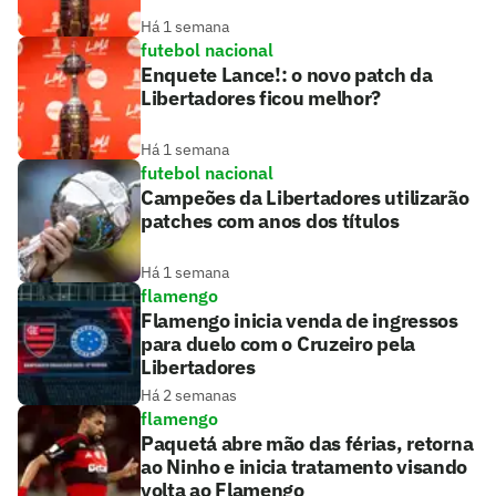
Há 1 semana
futebol nacional
Enquete Lance!: o novo patch da
Libertadores ficou melhor?
Há 1 semana
futebol nacional
Campeões da Libertadores utilizarão
patches com anos dos títulos
Há 1 semana
flamengo
Flamengo inicia venda de ingressos
para duelo com o Cruzeiro pela
Libertadores
Há 2 semanas
flamengo
Paquetá abre mão das férias, retorna
ao Ninho e inicia tratamento visando
volta ao Flamengo