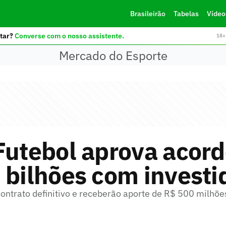
Brasileirão
Tabelas
Vídeo
tar?
Converse com o nosso assistente.
18+ 
Mercado do Esporte
Futebol aprova acord
 bilhões com investi
ontrato definitivo e receberão aporte de R$ 500 milhõ