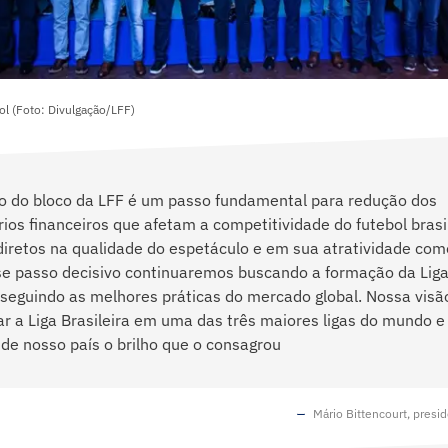
ol (Foto: Divulgação/LFF)
o do bloco da LFF é um passo fundamental para redução dos
rios financeiros que afetam a competitividade do futebol brasi
iretos na qualidade do espetáculo e em sua atratividade come
sse passo decisivo continuaremos buscando a formação da Lig
 seguindo as melhores práticas do mercado global. Nossa visã
r a Liga Brasileira em uma das três maiores ligas do mundo e
 de nosso país o brilho que o consagrou
Mário Bittencourt, pres