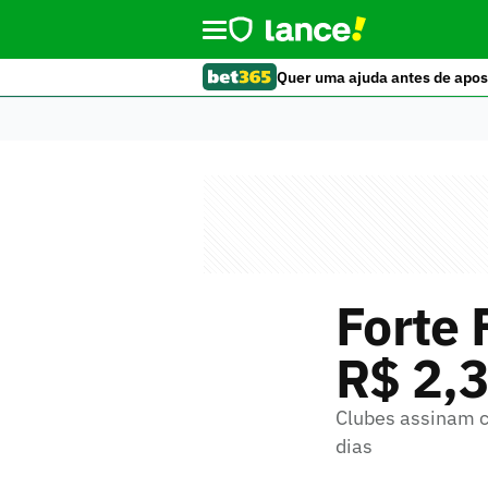
Quer uma ajuda antes de apos
Forte 
R$ 2,3
Clubes assinam c
dias