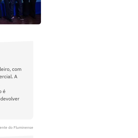
leiro, com
rcial. A
a
o é
 devolver
idente do Fluminense