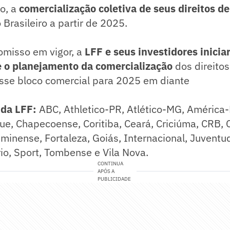
o, a
comercialização coletiva de seus direitos d
rasileiro a partir de 2025.
misso em vigor, a
LFF e seus investidores inicia
 o planejamento da comercialização
dos direitos
sse bloco comercial para 2025 em diante
 da LFF:
ABC, Athletico-PR, Atlético-MG, América-
ue, Chapecoense, Coritiba, Ceará, Criciúma, CRB, 
uminense, Fortaleza, Goiás, Internacional, Juventu
io, Sport, Tombense e Vila Nova.
CONTINUA
APÓS A
PUBLICIDADE