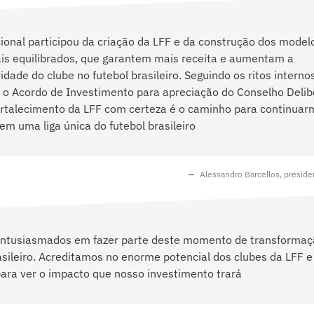
ional participou da criação da LFF e da construção dos model
ais equilibrados, que garantem mais receita e aumentam a
idade do clube no futebol brasileiro. Seguindo os ritos interno
 o Acordo de Investimento para apreciação do Conselho Delib
ortalecimento da LFF com certeza é o caminho para continua
m uma liga única do futebol brasileiro
Alessandro Barcellos, preside
ntusiasmados em fazer parte deste momento de transformaç
asileiro. Acreditamos no enorme potencial dos clubes da LFF 
ara ver o impacto que nosso investimento trará