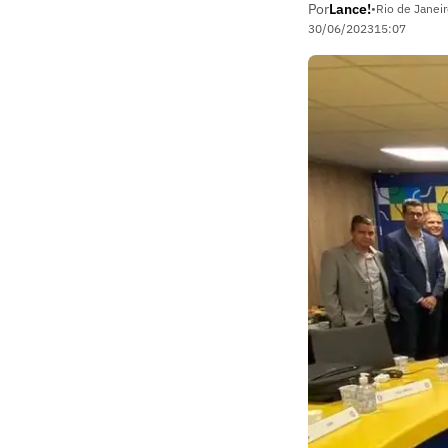
Por
Lance!
•
Rio de Janeir
30/06/2023
15:07