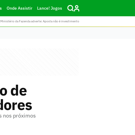
s
Onde Assistir
Lance! Jogos
Ministério da Fazenda adverte: Aposta não é investimento
o de
dores
es nos próximos