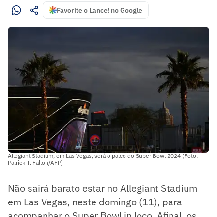
Favorite o Lance! no Google
Allegiant Stadium, em Las Vegas, será o palco do Super Bowl 2024 (Foto:
Patrick T. Fallon/AFP)
Não sairá barato estar no Allegiant Stadium
em Las Vegas, neste domingo (11), para
acompanhar o Super Bowl in loco. Afinal, os