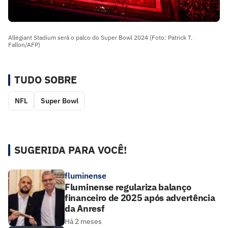
Allegiant Stadium será o palco do Super Bowl 2024 (Foto: Patrick T.
Fallon/AFP)
TUDO SOBRE
NFL
Super Bowl
SUGERIDA PARA VOCÊ!
fluminense
Fluminense regulariza balanço
financeiro de 2025 após advertência
da Anresf
Há 2 meses