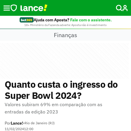
Ajuda com Aposta?
Fale com o assistente.
18+ Ministério da Fazenda adverte: Aposta não é investimento
Finanças
Quanto custa o ingresso do
Super Bowl 2024?
Valores subiram 69% em comparação com as
entradas da edição 2023
Por
Lance!
•
Rio de Janeiro (RJ)
11/02/2024
12:00