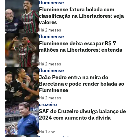
fluminense
Fluminense fatura bolada com
classificação na Libertadores; veja
valores
Há 2 meses
fluminense
Fluminense deixa escapar R$ 7
milhões na Libertadores; entenda
Há 2 meses
fluminense
João Pedro entra na mira do
Barcelona e pode render bolada ao
Fluminense
Há 2 meses
cruzeiro
SAF do Cruzeiro divulga balanço de
2024 com aumento da dívida
Há 1 ano