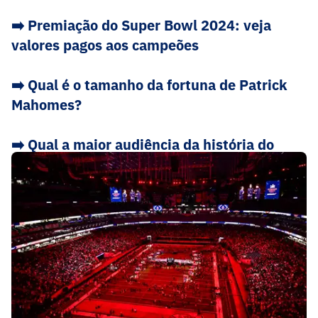
➡️ Premiação do Super Bowl 2024: veja
valores pagos aos campeões
➡️ Qual é o tamanho da fortuna de Patrick
Mahomes?
➡️ Qual a maior audiência da história do
Super Bowl? Veja ranking