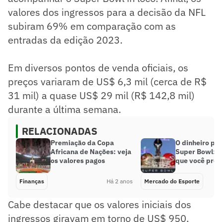
valores dos ingressos para a decisão da NFL
subiram 69% em comparação com as
entradas da edição 2023.
Em diversos pontos de venda oficiais, os
preços variaram de US$ 6,3 mil (cerca de R$
31 mil) a quase US$ 29 mil (R$ 142,8 mil)
durante a última semana.
RELACIONADAS
Premiação da Copa
O dinheiro por
Africana de Nações: veja
Super Bowl: 
os valores pagos
que você prec
Finanças
Há 2 anos
Mercado do Esporte
Cabe destacar que os valores iniciais dos
ingressos giravam em torno de US$ 950,