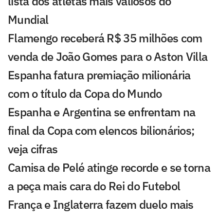
lista dos atletas mais valiosos do
Mundial
Flamengo receberá R$ 35 milhões com
venda de João Gomes para o Aston Villa
Espanha fatura premiação milionária
com o título da Copa do Mundo
Espanha e Argentina se enfrentam na
final da Copa com elencos bilionários;
veja cifras
Camisa de Pelé atinge recorde e se torna
a peça mais cara do Rei do Futebol
França e Inglaterra fazem duelo mais