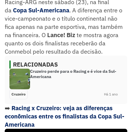
Racing-ARG neste sábado (23), na final
da
Copa Sul-Americana
. A diferença entre o
vice-campeonato e o título continental não
fica apenas na parte esportiva, mas também
na financeira. O
Lance! Biz
te mostra agora
quanto os dois finalistas receberão da
Conmebol pelo resultado da decisão.
RELACIONADAS
Cruzeiro perde para o Racing e é vice da Sul-
Americana
Cruzeiro
Há 1 ano
➡️
Racing x Cruzeiro: veja as diferenças
econômicas entre os finalistas da Copa Sul-
Americana