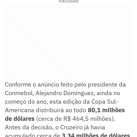
PUBLICIDADE
Conforme o anúncio feito pelo presidente da
Conmebol, Alejandro Domínguez, ainda no
começo do ano, esta edição da Copa Sul-
Americana distribuirá ao todo
80,1 milhões
de dólares
(cerca de R$ 464,5 milhões).
Antes da decisão, o Cruzeiro já havia
acumulado cerca de
3,34 milhões de dólares