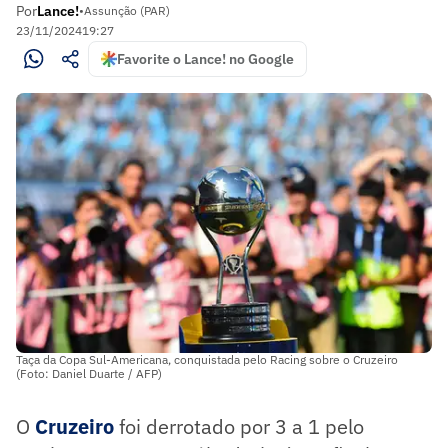
Por
Lance!
•
Assunção (PAR)
23/11/2024
19:27
Favorite o Lance! no Google
Taça da Copa Sul-Americana, conquistada pelo Racing sobre o Cruzeiro
(Foto: Daniel Duarte / AFP)
O
Cruzeiro
foi derrotado por 3 a 1 pelo