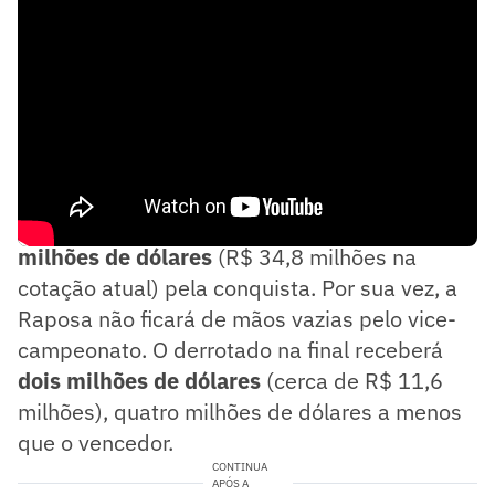
Campeão, o clube argentino vai embolsar
seis
milhões de dólares
(R$ 34,8 milhões na
cotação atual) pela conquista. Por sua vez, a
Raposa não ficará de mãos vazias pelo vice-
campeonato. O derrotado na final receberá
dois milhões de dólares
(cerca de R$ 11,6
milhões), quatro milhões de dólares a menos
que o vencedor.
CONTINUA
APÓS A