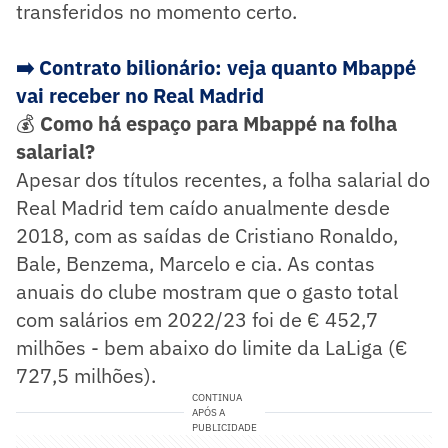
transferidos no momento certo.
➡️ Contrato bilionário: veja quanto Mbappé
vai receber no Real Madrid
💰
Como há espaço para Mbappé na folha
salarial?
Apesar dos títulos recentes, a folha salarial do
Real Madrid tem caído anualmente desde
2018, com as saídas de Cristiano Ronaldo,
Bale, Benzema, Marcelo e cia. As contas
anuais do clube mostram que o gasto total
com salários em 2022/23 foi de € 452,7
milhões - bem abaixo do limite da LaLiga (€
727,5 milhões).
CONTINUA
APÓS A
PUBLICIDADE