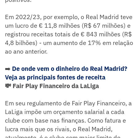
Em 2022/23, por exemplo, o Real Madrid teve
um lucro de € 11,8 milhões (R$ 67 milhões) e
registrou receitas totais de € 843 milhões (R$
4,8 bilhões) - um aumento de 17% em relação
ao ano anterior.
➡️
De onde vem o dinheiro do Real Madrid?
Veja as principais fontes de receita
💸 Fair Play Financeiro da LaLiga
Em seu regulamento de Fair Play Financeiro, a
LaLiga impõe um orçamento salarial a cada
clube com base nas finanças. Como fatura e
lucra mais que os rivais, o Real Madrid,
atualmente, é o clube com maior limite de