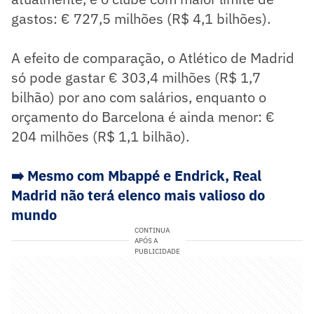
gastos: € 727,5 milhões (R$ 4,1 bilhões).
A efeito de comparação, o Atlético de Madrid
só pode gastar € 303,4 milhões (R$ 1,7
bilhão) por ano com salários, enquanto o
orçamento do Barcelona é ainda menor: €
204 milhões (R$ 1,1 bilhão).
➡️ Mesmo com Mbappé e Endrick, Real
Madrid não terá elenco mais valioso do
mundo
CONTINUA
APÓS A
PUBLICIDADE