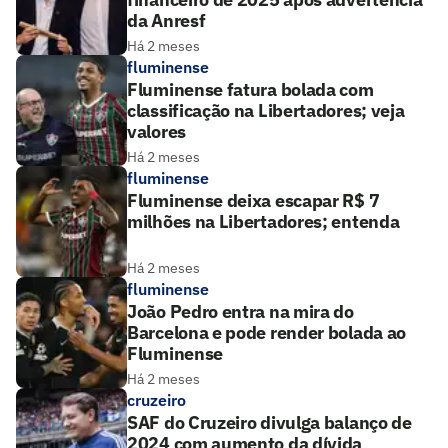
da Anresf
Há 2 meses
fluminense
Fluminense fatura bolada com
classificação na Libertadores; veja
valores
Há 2 meses
fluminense
Fluminense deixa escapar R$ 7
milhões na Libertadores; entenda
Há 2 meses
fluminense
João Pedro entra na mira do
Barcelona e pode render bolada ao
Fluminense
Há 2 meses
cruzeiro
SAF do Cruzeiro divulga balanço de
2024 com aumento da dívida