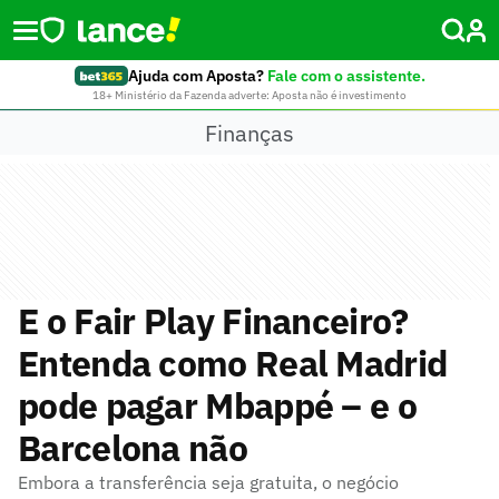
Ajuda com Aposta?
Fale com o assistente.
18+ Ministério da Fazenda adverte: Aposta não é investimento
Finanças
E o Fair Play Financeiro?
Entenda como Real Madrid
pode pagar Mbappé – e o
Barcelona não
Embora a transferência seja gratuita, o negócio