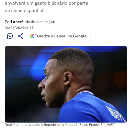
envolverá um gasto bilionário por parte
do clube espanhol
Por
Lance!
•
Rio de Janeiro (RJ)
06/06/2024
14:58
Favorite o Lance! no Google
Real Madrid terá custo bilionário com Mbappé (Foto: Franck Fife/AFP)