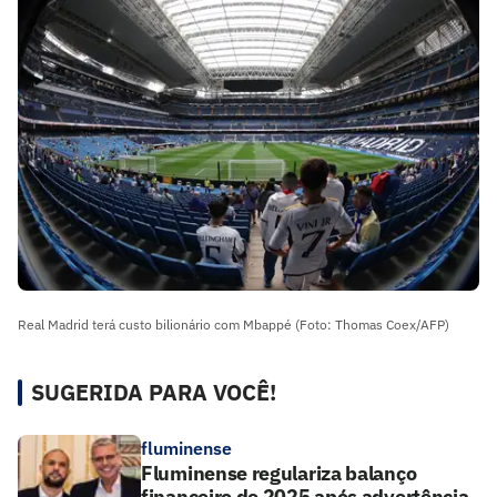
Real Madrid terá custo bilionário com Mbappé (Foto: Thomas Coex/AFP)
SUGERIDA PARA VOCÊ!
fluminense
Fluminense regulariza balanço
financeiro de 2025 após advertência