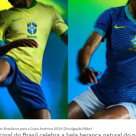
ão Brasileira para a Copa América 2024 (Divulgação/Nike)
cipal do Brasil celebra a bela herança natural do p