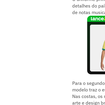
detalhes do paí
de notas musica
Para o segundo 
modelo traz o 
Nas costas, os
arte e design br