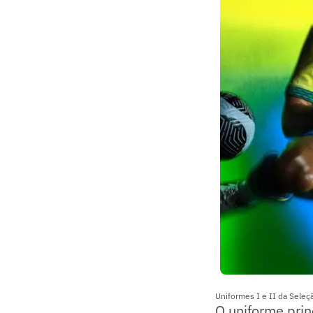
Uniformes I e II da Seleç
O uniforme prin