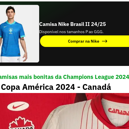
Camisa Nike Brasil II 24/25
Disponível nos tamanhos P ao GGG.
Comprar na Nike
camisas mais bonitas da Champions League 202
 Copa América 2024 - Canadá