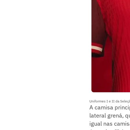
Uniformes I e II da Sele
A camisa princ
lateral grená, 
igual nas cami