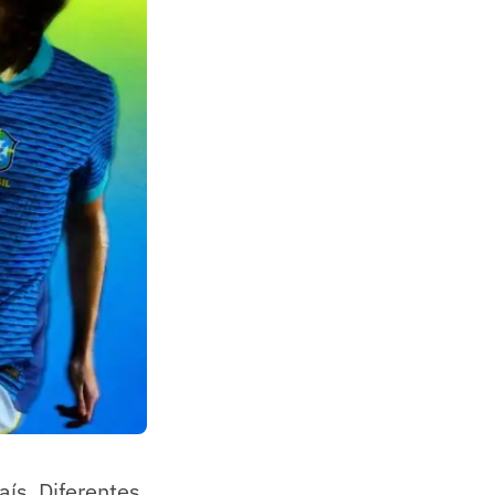
aís. Diferentes