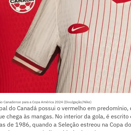
ção Canadense para a Copa América 2024 (Divulgação/Nike)
ipal do Canadá possui o vermelho em predomínio,
que chega às mangas. No interior da gola, é escrit
sas de 1986, quando a Seleção estreou na Copa d