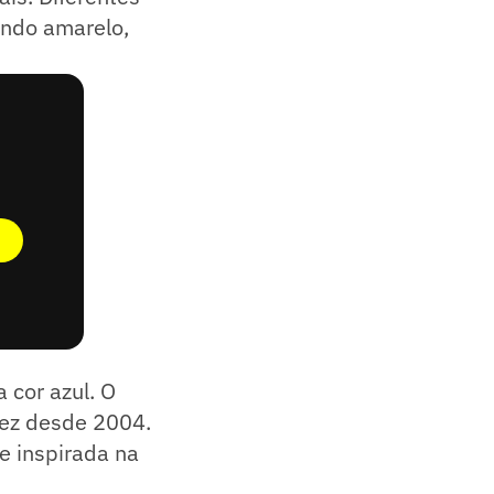
undo amarelo,
 cor azul. O
vez desde 2004.
e inspirada na