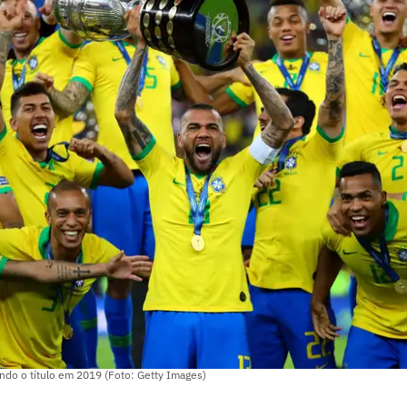
ando o título em 2019 (Foto: Getty Images)