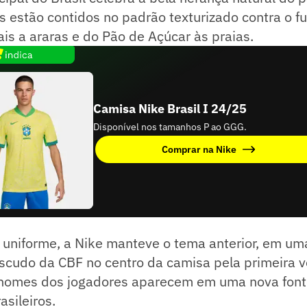
s estão contidos no padrão texturizado contra o f
is a araras e do Pão de Açúcar às praias.
Camisa Nike Brasil I 24/25
Disponível nos tamanhos P ao GGG.
Comprar na Nike
uniforme, a Nike manteve o tema anterior, em uma
escudo da CBF no centro da camisa pela primeira 
 nomes dos jogadores aparecem em uma nova font
asileiros.