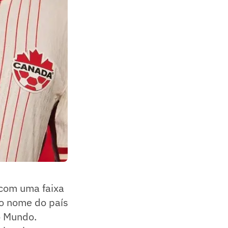
 com uma faixa
o o nome do país
o Mundo.