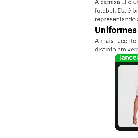
A camisa II é 
futebol. Ela é 
representando a
Uniformes
A mais recente
distinto em ver