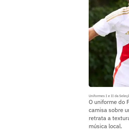
Uniformes I e II da Seleç
O uniforme do 
camisa sobre um
retrata a text
música local.