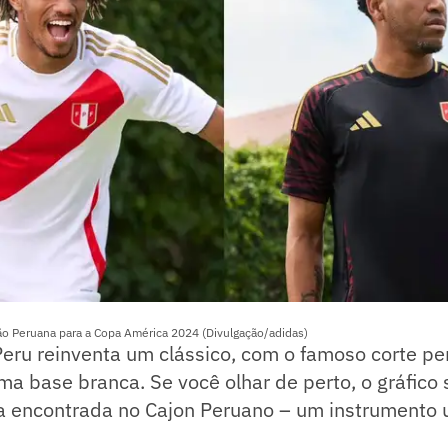
ão Peruana para a Copa América 2024 (Divulgação/adidas)
Peru reinventa um clássico, com o famoso corte p
a base branca. Se você olhar de perto, o gráfico 
ura encontrada no Cajon Peruano – um instrumento