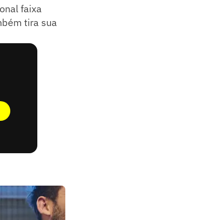
onal faixa
mbém tira sua