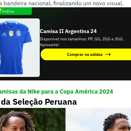
bandeira nacional, finalizando um novo visual.
Camisa II Argentina 24
Disponível nos tamanhos: PP, GG, 2GG e 3GG.
Aproveite!
Comprar na adidas
camisas da Nike para a Copa América 2024
 da Seleção Peruana