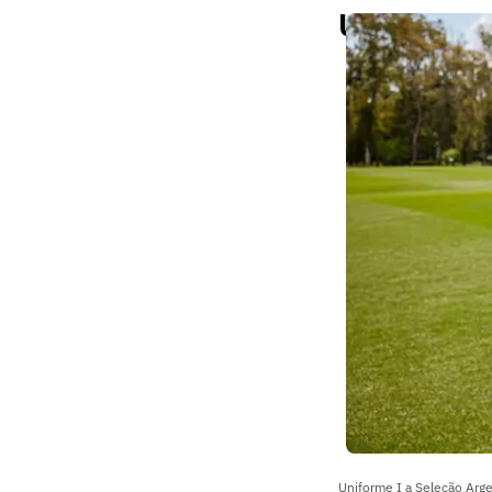
Uniformes
Uniforme I a Seleção Arge