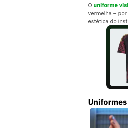
O
uniforme vis
vermelha – por
estética do in
Uniformes