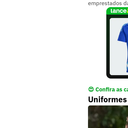
emprestados da 
😍 Confira as 
Uniformes