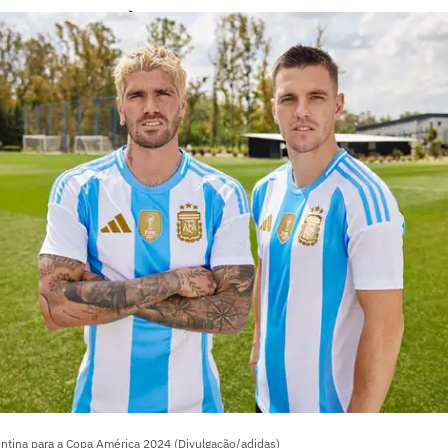
 Copa América 2024 - Argentina
ntina para a Copa América 2024 (Divulgação/adidas)