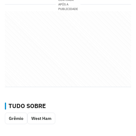
APÓS A
PUBLICIDADE
TUDO SOBRE
Grêmio
West Ham