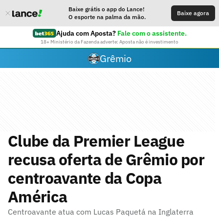
Baixe grátis o app do Lance!
Baixe agora
O esporte na palma da mão.
Ajuda com Aposta?
Fale com o assistente.
18+ Ministério da Fazenda adverte: Aposta não é investimento
Grêmio
Clube da Premier League
recusa oferta de Grêmio por
centroavante da Copa
América
Centroavante atua com Lucas Paquetá na Inglaterra