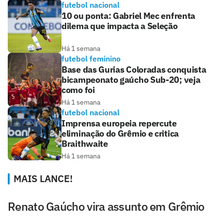
futebol nacional
10 ou ponta: Gabriel Mec enfrenta
dilema que impacta a Seleção
Há 1 semana
futebol feminino
Base das Gurias Coloradas conquista
bicampeonato gaúcho Sub-20; veja
como foi
Há 1 semana
futebol nacional
Imprensa europeia repercute
eliminação do Grêmio e critica
Braithwaite
Há 1 semana
MAIS LANCE!
Renato Gaúcho vira assunto em Grêmio