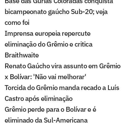
Base das Gurias Coloradas conquista
bicampeonato gaúcho Sub-20; veja
como foi
Imprensa europeia repercute
eliminação do Grêmio e critica
Braithwaite
Renato Gaúcho vira assunto em Grêmio
x Bolívar: 'Não vai melhorar'
Torcida do Grêmio manda recado a Luís
Castro após eliminação
Grêmio perde para o Bolívar e é
eliminado da Sul-Americana