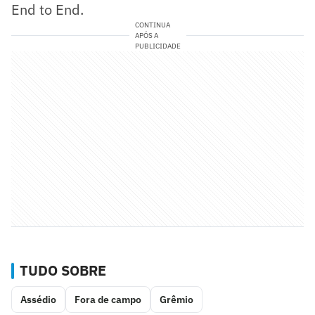
End to End.
CONTINUA
APÓS A
PUBLICIDADE
TUDO SOBRE
Assédio
Fora de campo
Grêmio