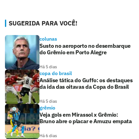
SUGERIDA PARA VOCÊ!
colunas
Susto no aeroporto no desembarque
do Grêmio em Porto Alegre
Há 5 dias
copa do brasil
Análise tática do Guffo: os destaques
da ida das oitavas da Copa do Brasil
Há 5 dias
grêmio
Veja gols em Mirassol x Grêmio:
Bruno abre o placar e Amuzu empata
Há 6 dias