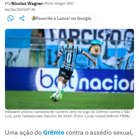
Por
Nícolas Wagner
•
Porto Alegre (RS)
06/06/2025
07:45
Favorite o Lance! no Google
Villasanti utilizou camiseta de número zero no jogo do Grêmio contra o São
Luiz, pelo Campeonato Gaúcho de 2024. (Foto: Lucas Uebel/Grêmio FBPA)
Uma ação do
Grêmio
contra o assédio sexual,