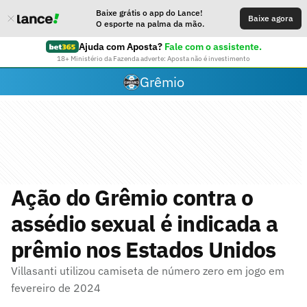
Baixe grátis o app do Lance!
Baixe agora
O esporte na palma da mão.
Ajuda com Aposta?
Fale com o assistente.
18+ Ministério da Fazenda adverte: Aposta não é investimento
Grêmio
Ação do Grêmio contra o
assédio sexual é indicada a
prêmio nos Estados Unidos
Villasanti utilizou camiseta de número zero em jogo em
fevereiro de 2024