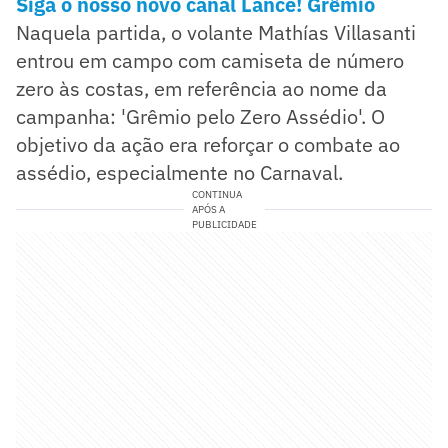
Siga o nosso novo canal Lance! Grêmio
Naquela partida, o volante Mathías Villasanti
entrou em campo com camiseta de número
zero às costas, em referência ao nome da
campanha: 'Grêmio pelo Zero Assédio'. O
objetivo da ação era reforçar o combate ao
assédio, especialmente no Carnaval.
CONTINUA
APÓS A
PUBLICIDADE