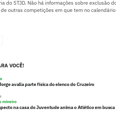
ria do STJD. Não há informações sobre exclusão d
 de outras competições em que tem no calendário
RA VOCÊ!
ro
Jorge avalia parte física do elenco do Cruzeiro
s
o mineiro
pecto na casa do Juventude anima o Atlético em busca 