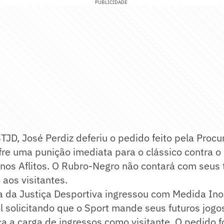
PUBLICIDADE
TJD, José Perdiz deferiu o pedido feito pela Proc
ofre uma punição imediata para o clássico contra o
nos Aflitos. O Rubro-Negro não contará com seus 
 aos visitantes.
ia da Justiça Desportiva ingressou com Medida In
l solicitando que o Sport mande seus futuros jog
a a carga de ingressos como visitante. O pedido fo