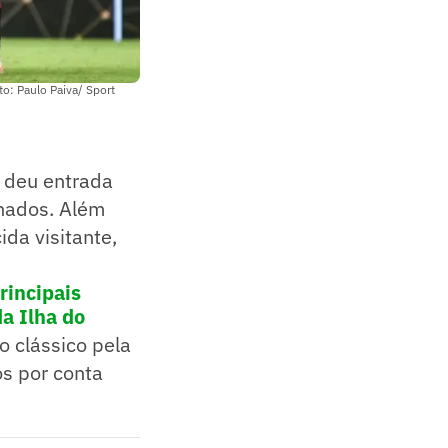
o: Paulo Paiva/ Sport
) deu entrada
hados. Além
ida visitante,
rincipais
a Ilha do
o clássico pela
os por conta