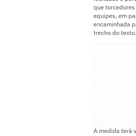
que torcedores 
equipes, em par
encaminhada par
trecho do texto
A medida terá v