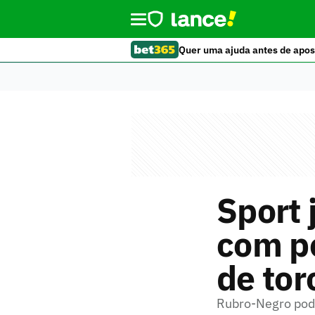
Quer uma ajuda antes de apos
Sport 
com p
de tor
Rubro-Negro pode