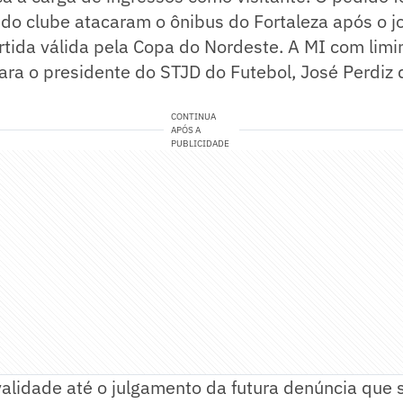
do clube atacaram o ônibus do Fortaleza após o j
tida válida pela Copa do Nordeste. A MI com limin
a o presidente do STJD do Futebol, José Perdiz d
.
CONTINUA
APÓS A
PUBLICIDADE
alidade até o julgamento da futura denúncia que 