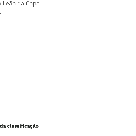
o Leão da Copa
.
da classificação