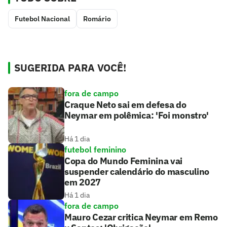
Futebol Nacional
Romário
SUGERIDA PARA VOCÊ!
fora de campo
Craque Neto sai em defesa do
Neymar em polêmica: 'Foi monstro'
Há 1 dia
futebol feminino
Copa do Mundo Feminina vai
suspender calendário do masculino
em 2027
Há 1 dia
fora de campo
Mauro Cezar critica Neymar em Remo