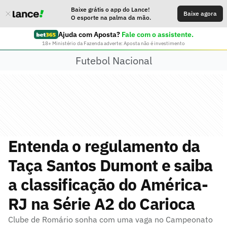
Baixe grátis o app do Lance!
Baixe agora
O esporte na palma da mão.
Ajuda com Aposta?
Fale com o assistente.
18+ Ministério da Fazenda adverte: Aposta não é investimento
Futebol Nacional
Entenda o regulamento da
Taça Santos Dumont e saiba
a classificação do América-
RJ na Série A2 do Carioca
Clube de Romário sonha com uma vaga no Campeonato