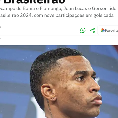
-campo de Bahia e Flamengo, Jean Lucas e Gerson lid
Brasileirão 2024, com nove participações em gols cada
P)
Favorit
!