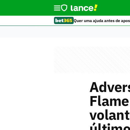
Quer uma ajuda antes de apos
Advers
Flame
volant
último