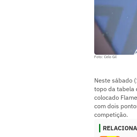
Foto: Celo Gil
Neste sábado (1
topo da tabela
colocado Flame
com dois ponto
competição.
RELACION