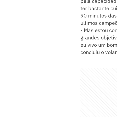
pela capacidad
ter bastante c
90 minutos das 
últimos campeõe
- Mas estou co
grandes objeti
eu vivo um bom 
concluiu o volan