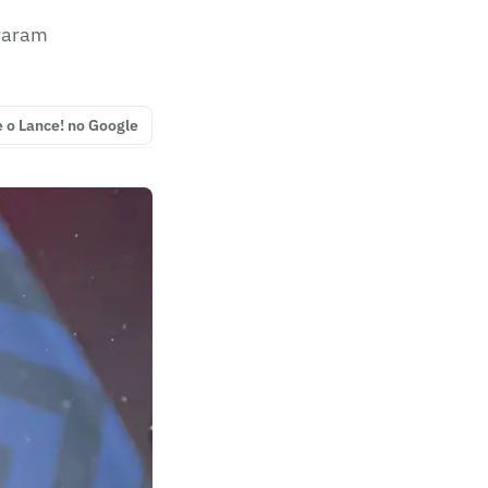
eraram
e o Lance! no Google