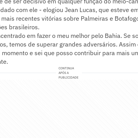
e de ser decisivo em qualquer função do meio-c
uidado com ele - elogiou Jean Lucas, que esteve 
mais recentes vitórias sobre Palmeiras e Botafogo
s brasileiros.
ncentrado em fazer o meu melhor pelo Bahia. Se
vos, temos de superar grandes adversários. Assim
momento e sei que posso contribuir para mais um 
te.
CONTINUA
APÓS A
PUBLICIDADE