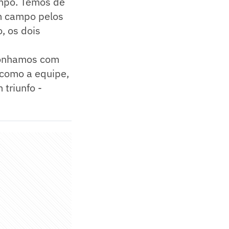
ampo. Temos de
em campo pelos
, os dois
 sonhamos com
 como a equipe,
triunfo -