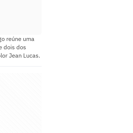
ogo reúne uma
te dois dos
olor Jean Lucas.