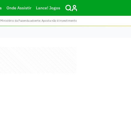
s
Onde Assistir
Lance! Jogos
Ministério da Fazenda adverte: Aposta não é investimento