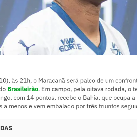
0), às 21h, o Maracanã será palco de um confront
 do
Brasileirão
. Em campo, pela oitava rodada, o t
ngo, com 14 pontos, recebe o Bahia, que ocupa a 
s a menos e vem embalado por três triunfos segui
ADAS