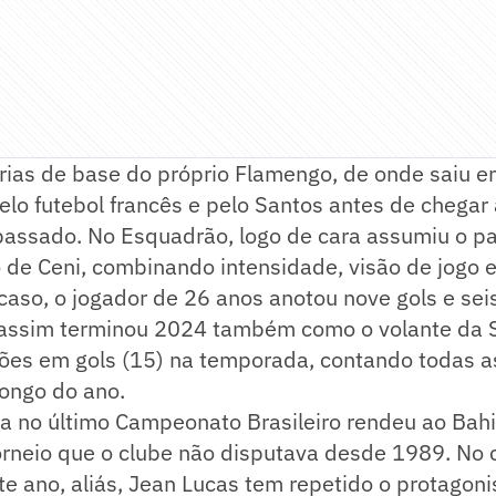
orias de base do próprio Flamengo, de onde saiu 
lo futebol francês e pelo Santos antes de chegar
 passado. No Esquadrão, logo de cara assumiu o p
de Ceni, combinando intensidade, visão de jogo 
caso, o jogador de 26 anos anotou nove gols e sei
 assim terminou 2024 também como o volante da 
ções em gols (15) na temporada, contando todas 
longo do ano.
 no último Campeonato Brasileiro rendeu ao Bahia
torneio que o clube não disputava desde 1989. No
te ano, aliás, Jean Lucas tem repetido o protagoni