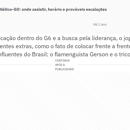
tlético-GO: onde assistir, horário e prováveis escalações
Há 1 ano
icação dentro do G6 e a busca pela liderança, o j
ientes extras, como o fato de colocar frente a fren
nfluentes do Brasil: o flamenguista Gerson e o tric
CONTINUA
APÓS A
PUBLICIDADE