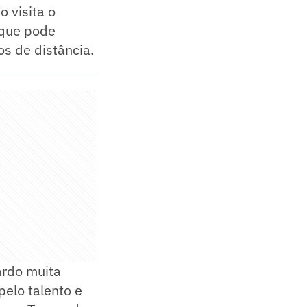
o visita o
 que pode
os de distância.
ardo muita
pelo talento e