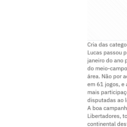
Cria das categ
Lucas passou pe
janeiro do ano
do meio-campo 
área. Não por a
em 61 jogos, e
mais participa
disputadas ao 
A boa campanha
Libertadores, 
continental des