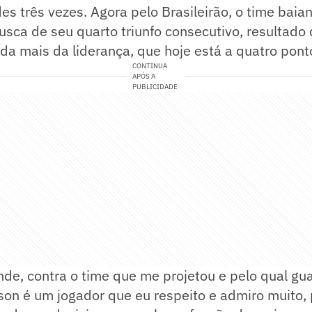
es três vezes. Agora pelo Brasileirão, o time baian
sca de seu quarto triunfo consecutivo, resultado
da mais da liderança, que hoje está a quatro pont
CONTINUA
APÓS A
PUBLICIDADE
nde, contra o time que me projetou e pelo qual gu
son é um jogador que eu respeito e admiro muito, 