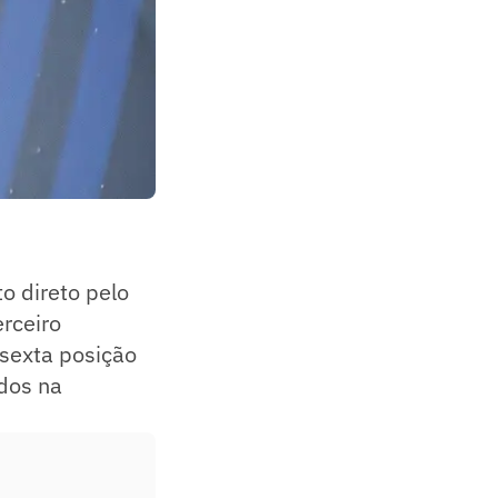
o direto pelo
erceiro
sexta posição
dos na