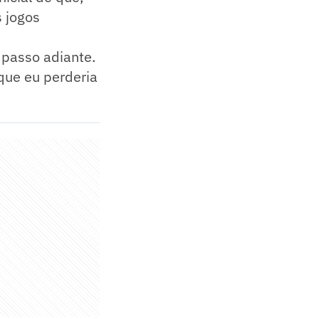
s jogos
 passo adiante.
que eu perderia