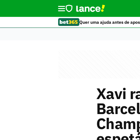
Quer uma ajuda antes de apos
Xavi r
Barcel
Champ
espetá