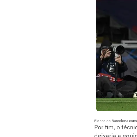
Elenco do Barcelona come
Por fim, o técn
deixaria a equi