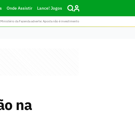
s
Onde Assistir
Lance! Jogos
Ministério da Fazenda adverte: Aposta não é investimento
ão na