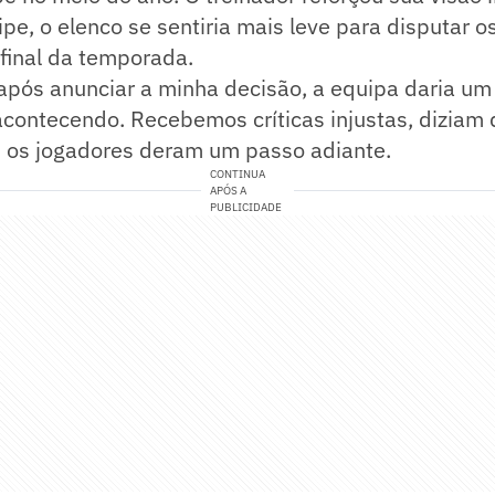
ipe, o elenco se sentiria mais leve para disputar o
 final da temporada.
 após anunciar a minha decisão, a equipa daria um
acontecendo. Recebemos críticas injustas, diziam 
s os jogadores deram um passo adiante.
CONTINUA
APÓS A
PUBLICIDADE