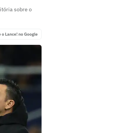
itória sobre o
e o Lance! no Google