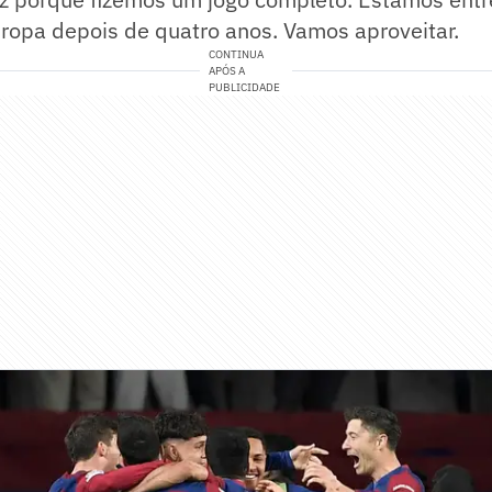
ropa depois de quatro anos. Vamos aproveitar.
CONTINUA
APÓS A
PUBLICIDADE