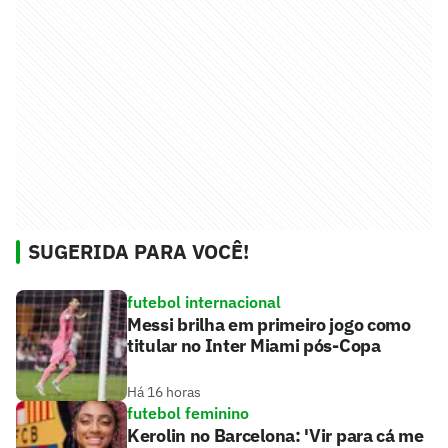
SUGERIDA PARA VOCÊ!
futebol internacional
Messi brilha em primeiro jogo como
titular no Inter Miami pós-Copa
Há 16 horas
futebol feminino
Kerolin no Barcelona: 'Vir para cá me