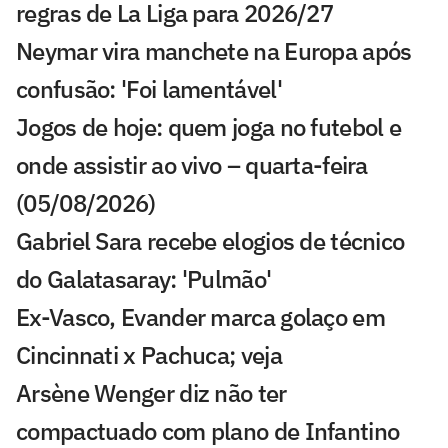
regras de La Liga para 2026/27
Neymar vira manchete na Europa após
confusão: 'Foi lamentável'
Jogos de hoje: quem joga no futebol e
onde assistir ao vivo – quarta-feira
(05/08/2026)
Gabriel Sara recebe elogios de técnico
do Galatasaray: 'Pulmão'
Ex-Vasco, Evander marca golaço em
Cincinnati x Pachuca; veja
Arsène Wenger diz não ter
compactuado com plano de Infantino