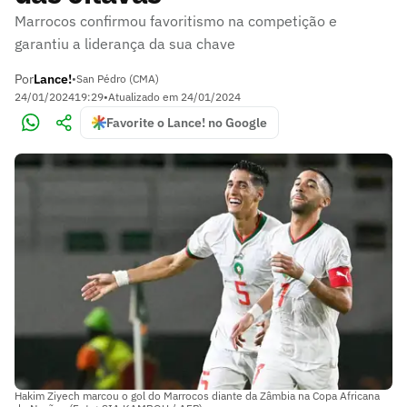
Marrocos confirmou favoritismo na competição e
garantiu a liderança da sua chave
Por
Lance!
•
San Pédro (CMA)
24/01/2024
19:29
•
Atualizado em
24/01/2024
Favorite o Lance! no Google
Hakim Ziyech marcou o gol do Marrocos diante da Zâmbia na Copa Africana