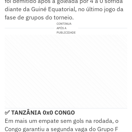
foi demitido após a goleada por 4 a 0 sofrida
diante da Guiné Equatorial, no último jogo da
fase de grupos do torneio.
CONTINUA
APÓS A
PUBLICIDADE
✅ TANZÂNIA 0x0 CONGO
Em mais um empate sem gols na rodada, o
Congo garantiu a segunda vaga do Grupo F