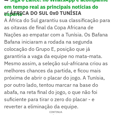
em tempo real as principais notícias do
✅ ÁFRICA DO SUL 0x0 TUNÍSIA
esporte
A África do Sul garantiu sua classificação para
as oitavas de final da Copa Africana de
Nações ao empatar com a Tunísia. Os Bafana
Bafana iniciaram a rodada na segunda
colocação do Grupo E, posição que já
garantiria a vaga da equipe no mata-mata.
Mesmo assim, a seleção sul-africana criou as
melhores chances da partida, e ficou mais
próxima de abrir o placar do jogo. A Tunísia,
por outro lado, tentou marcar na base do
abafa, na reta final do jogo, o que não foi
suficiente para tirar o zero do placar - e
reverter a eliminação da equipe.
CONTINUA