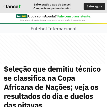
Baixe grátis o app do Lance!
Baixe agora
O esporte na palma da mão.
Ajuda com Aposta?
Fale com o assistente.
18+ Ministério da Fazenda adverte: Aposta não é investimento
Futebol Internacional
Seleção que demitiu técnico
se classifica na Copa
Africana de Nações; veja os
resultados do dia e duelos
das oitavas