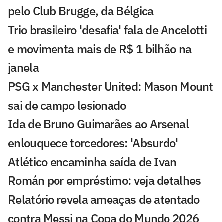
pelo Club Brugge, da Bélgica
Trio brasileiro 'desafia' fala de Ancelotti
e movimenta mais de R$ 1 bilhão na
janela
PSG x Manchester United: Mason Mount
sai de campo lesionado
Ida de Bruno Guimarães ao Arsenal
enlouquece torcedores: 'Absurdo'
Atlético encaminha saída de Ivan
Román por empréstimo: veja detalhes
Relatório revela ameaças de atentado
contra Messi na Copa do Mundo 2026