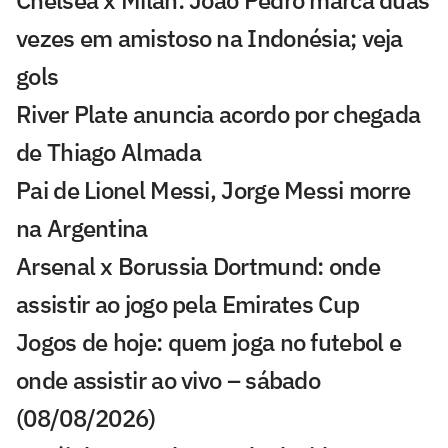
Chelsea x Milan: João Pedro marca duas
vezes em amistoso na Indonésia; veja
gols
River Plate anuncia acordo por chegada
de Thiago Almada
Pai de Lionel Messi, Jorge Messi morre
na Argentina
Arsenal x Borussia Dortmund: onde
assistir ao jogo pela Emirates Cup
Jogos de hoje: quem joga no futebol e
onde assistir ao vivo – sábado
(08/08/2026)