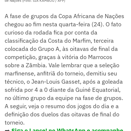
de Nações (Foto: SIA KAMBOU / AFP)
A fase de grupos da Copa Africana de Nações
chegou ao fim nesta quarta-feira (24). O fato
curioso da rodada fica por conta da
classificação da Costa do Marfim, terceira
colocada do Grupo A, às oitavas de final da
competição, graças à vitória do Marrocos
sobre a Zâmbia. Vale lembrar que a seleção
marfinense, anfitriã do torneio, demitiu seu
técnico, o Jean-Louis Gasset, após a goleada
sofrida por 4 a 0 diante da Guiné Equatorial,
no último grupo da equipe na fase de grupos.
A seguir, veja o resumo dos jogos do dia e a
definição dos duelos das oitavas de final do
torneio.
➡️
Siga o Lance! no WhatsApp e acompanhe