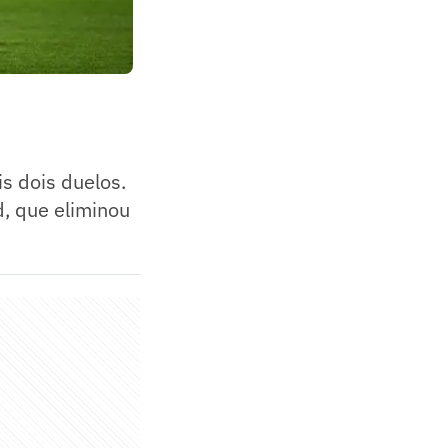
s dois duelos.
d, que eliminou