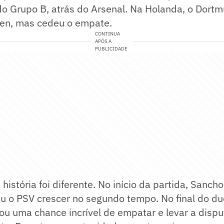
o Grupo B, atrás do Arsenal. Na Holanda, o Dortm
len, mas cedeu o empate.
CONTINUA
APÓS A
PUBLICIDADE
istória foi diferente. No início da partida, Sancho
u o PSV crescer no segundo tempo. No final do du
u uma chance incrível de empatar e levar a disput