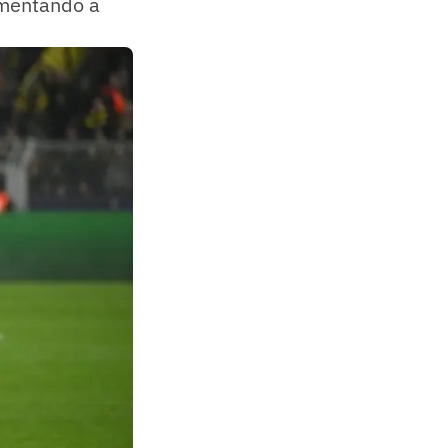
amentando a