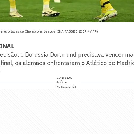
nas oitavas da Champions League (INA FASSBENDER / AFP)
FINAL
ecisão, o Borussia Dortmund precisava vencer mai
final, os alemães enfrentaram o Atlético de Madri
.
CONTINUA
APÓS A
PUBLICIDADE