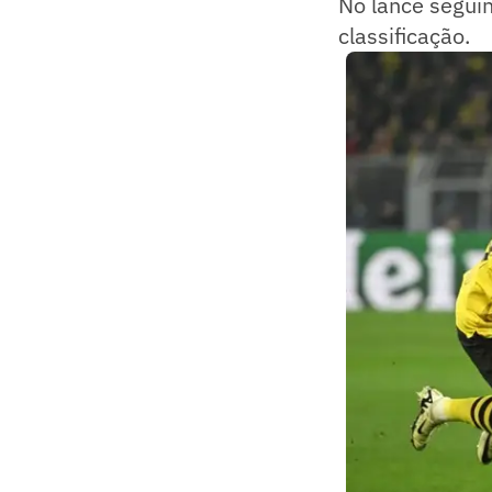
No lance segui
classificação.