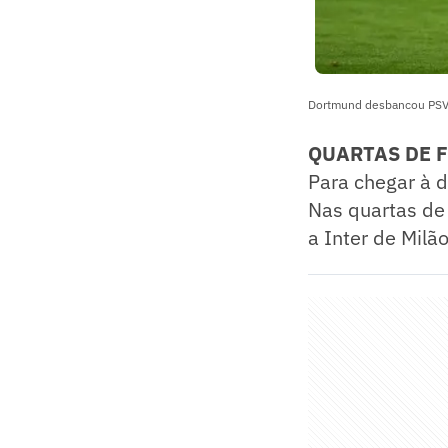
Dortmund desbancou PSV 
QUARTAS DE 
Para chegar à d
Nas quartas de 
a Inter de Milão