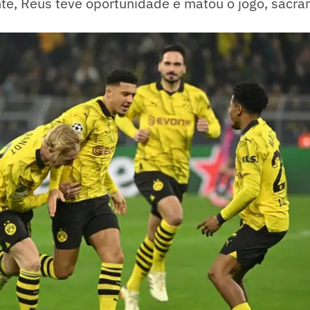
nte, Reus teve oportunidade e matou o jogo, sacr