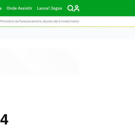
s
Onde Assistir
Lance! Jogos
Ministério da Fazenda adverte: Aposta não é investimento
24