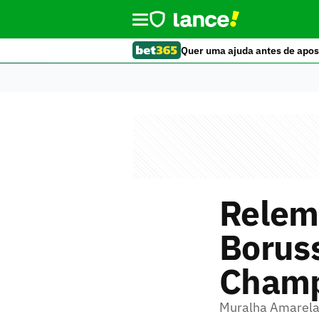
Quer uma ajuda antes de apos
Relem
Borus
Champ
Muralha Amarela 