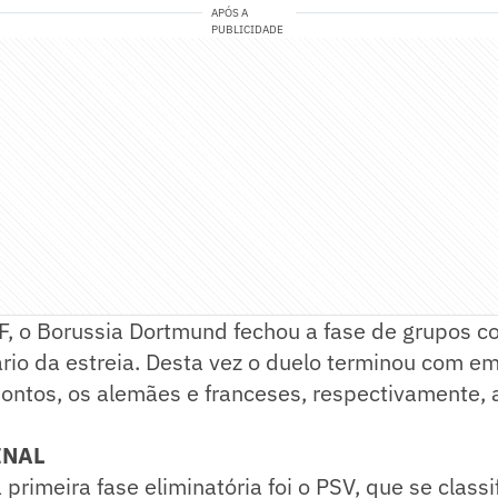
APÓS A
PUBLICIDADE
F, o Borussia Dortmund fechou a fase de grupos c
io da estreia. Desta vez o duelo terminou com em
pontos, os alemães e franceses, respectivamente,
.
INAL
 primeira fase eliminatória foi o PSV, que se class