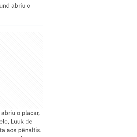
und abriu o
 abriu o placar,
elo, Luuk de
a aos pênaltis.