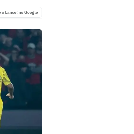
e o Lance! no Google