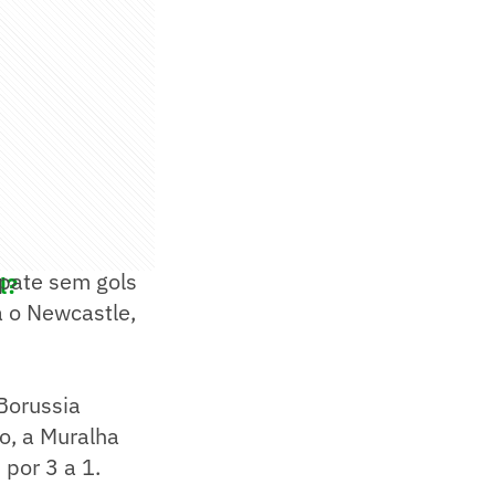
mpate sem gols
l?
a o Newcastle,
!
Borussia
ão, a Muralha
 por 3 a 1.