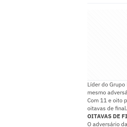
Líder do Grupo 
mesmo adversár
Com 11 e oito 
oitavas de final
OITAVAS DE F
O adversário da