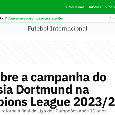
Brasileirão
Tabelas
Vídeo
tar?
Converse com o nosso assistente.
18+ 
Futebol Internacional
bre a campanha do
sia Dortmund na
ions League 2023/
retorna à final da Liga dos Campeões após 11 anos