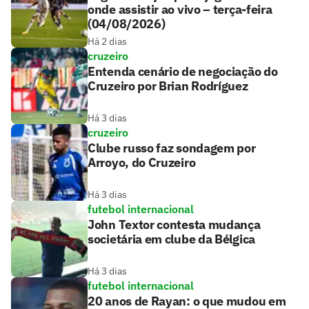
onde assistir ao vivo – terça-feira
(04/08/2026)
Há 2 dias
cruzeiro
Entenda cenário de negociação do
Cruzeiro por Brian Rodríguez
Há 3 dias
cruzeiro
Clube russo faz sondagem por
Arroyo, do Cruzeiro
Há 3 dias
futebol internacional
John Textor contesta mudança
societária em clube da Bélgica
Há 3 dias
futebol internacional
20 anos de Rayan: o que mudou em