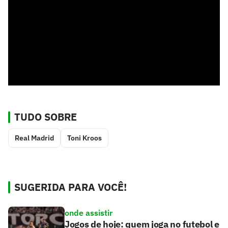
TUDO SOBRE
Real Madrid
Toni Kroos
SUGERIDA PARA VOCÊ!
onde assistir
Jogos de hoje: quem joga no futebol e