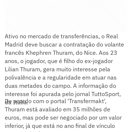
Ativo no mercado de transferências, o Real
Madrid deve buscar a contratação do volante
francês Khephren Thuram, do Nice. Aos 23
anos, o jogador, que é filho do ex-jogador
Lilian Thuram, gera muito interesse pela
polivalência e a regularidade em atuar nas
duas metades do campo. A informação do
interesse foi apurada pelo jornal TuttoSport,
De acordo com o portal 'Transfermakt',
da Itália.
Thuram está avaliado em 35 milhões de
euros, mas pode ser negociado por um valor
inferior, já que está no ano final de vínculo