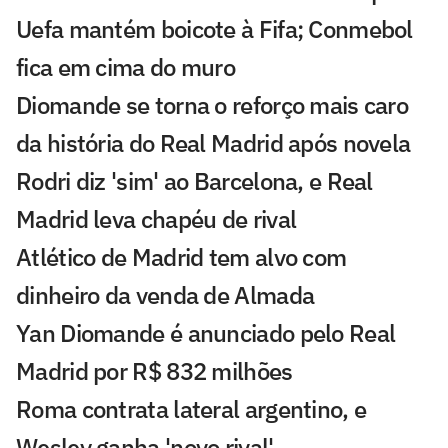
Uefa mantém boicote à Fifa; Conmebol
fica em cima do muro
Diomande se torna o reforço mais caro
da história do Real Madrid após novela
Rodri diz 'sim' ao Barcelona, e Real
Madrid leva chapéu de rival
Atlético de Madrid tem alvo com
dinheiro da venda de Almada
Yan Diomande é anunciado pelo Real
Madrid por R$ 832 milhões
Roma contrata lateral argentino, e
Wesley ganha 'novo rival'