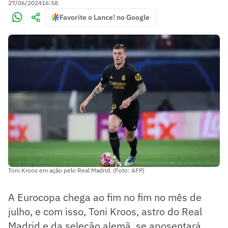
27/06/2024
16:58
Favorite o Lance! no Google
Toni Kroos em ação pelo Real Madrid. (Foto: AFP)
A Eurocopa chega ao fim no fim no mês de
julho, e com isso, Toni Kroos, astro do Real
Madrid e da seleção alemã, se aposentará