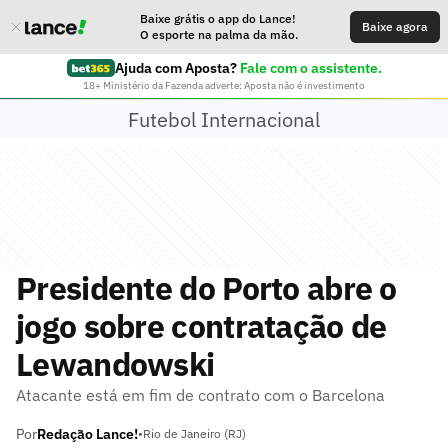
Baixe grátis o app do Lance!
Baixe agora
O esporte na palma da mão.
Ajuda com Aposta?
Fale com o assistente.
18+ Ministério da Fazenda adverte: Aposta não é investimento
Futebol Internacional
Presidente do Porto abre o
jogo sobre contratação de
Lewandowski
Atacante está em fim de contrato com o Barcelona
Por
Redação Lance!
•
Rio de Janeiro (RJ)