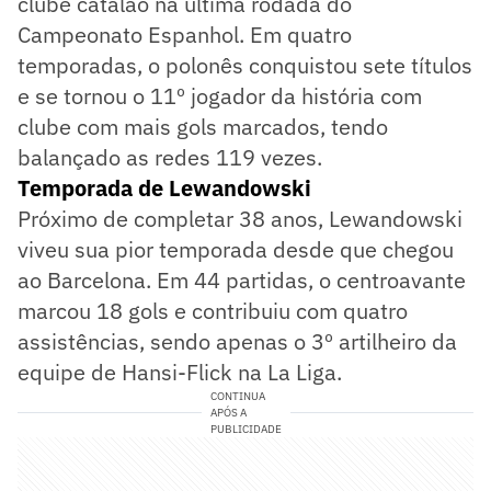
clube catalão na última rodada do
Campeonato Espanhol. Em quatro
temporadas, o polonês conquistou sete títulos
e se tornou o 11º jogador da história com
clube com mais gols marcados, tendo
balançado as redes 119 vezes.
Temporada de Lewandowski
Próximo de completar 38 anos, Lewandowski
viveu sua pior temporada desde que chegou
ao Barcelona. Em 44 partidas, o centroavante
marcou 18 gols e contribuiu com quatro
assistências, sendo apenas o 3º artilheiro da
equipe de Hansi-Flick na La Liga.
CONTINUA
APÓS A
PUBLICIDADE