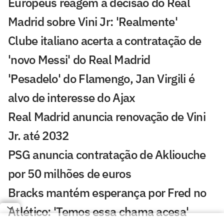
Europeus reagem a decisão do Real
Madrid sobre Vini Jr: 'Realmente'
Clube italiano acerta a contratação de
'novo Messi' do Real Madrid
'Pesadelo' do Flamengo, Jan Virgili é
alvo de interesse do Ajax
Real Madrid anuncia renovação de Vini
Jr. até 2032
PSG anuncia contratação de Akliouche
por 50 milhões de euros
Bracks mantém esperança por Fred no
Atlético: 'Temos essa chama acesa'