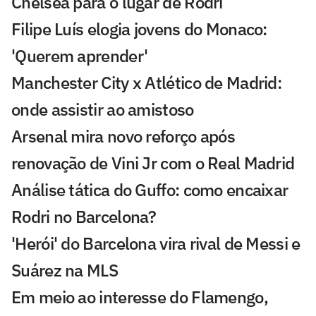
Chelsea para o lugar de Rodri
Filipe Luís elogia jovens do Monaco:
'Querem aprender'
Manchester City x Atlético de Madrid:
onde assistir ao amistoso
Arsenal mira novo reforço após
renovação de Vini Jr com o Real Madrid
Análise tática do Guffo: como encaixar
Rodri no Barcelona?
'Herói' do Barcelona vira rival de Messi e
Suárez na MLS
Em meio ao interesse do Flamengo,