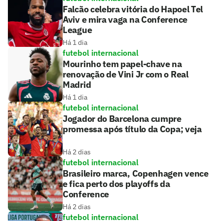
Falcão celebra vitória do Hapoel Tel
Aviv e mira vaga na Conference
League
Há 1 dia
futebol internacional
Mourinho tem papel-chave na
renovação de Vini Jr com o Real
Madrid
Há 1 dia
futebol internacional
Jogador do Barcelona cumpre
promessa após título da Copa; veja
Há 2 dias
futebol internacional
Brasileiro marca, Copenhagen vence
e fica perto dos playoffs da
Conference
Há 2 dias
futebol internacional