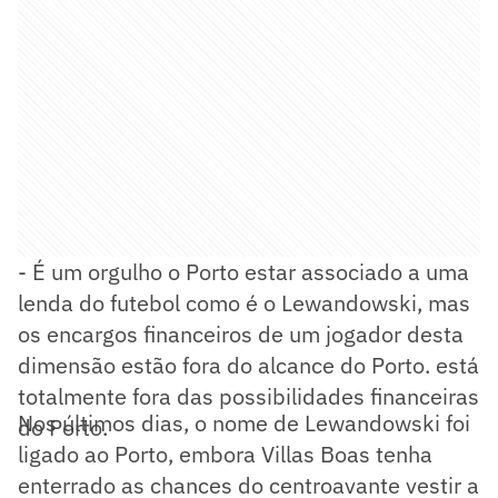
- É um orgulho o Porto estar associado a uma
lenda do futebol como é o Lewandowski, mas
os encargos financeiros de um jogador desta
dimensão estão fora do alcance do Porto. está
totalmente fora das possibilidades financeiras
Nos últimos dias, o nome de Lewandowski foi
do Porto.
ligado ao Porto, embora Villas Boas tenha
enterrado as chances do centroavante vestir a