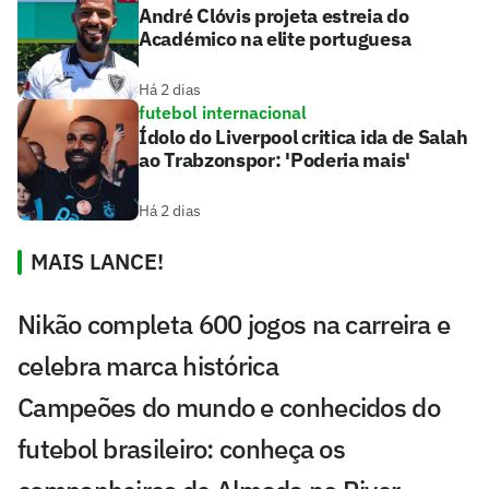
André Clóvis projeta estreia do
Académico na elite portuguesa
Há 2 dias
futebol internacional
Ídolo do Liverpool critica ida de Salah
ao Trabzonspor: 'Poderia mais'
Há 2 dias
MAIS LANCE!
Nikão completa 600 jogos na carreira e
celebra marca histórica
Campeões do mundo e conhecidos do
futebol brasileiro: conheça os