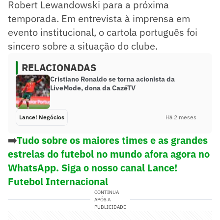
Robert Lewandowski para a próxima
temporada. Em entrevista à imprensa em
evento institucional, o cartola português foi
sincero sobre a situação do clube.
RELACIONADAS
Cristiano Ronaldo se torna acionista da
LiveMode, dona da CazéTV
Lance! Negócios
Há 2 meses
➡️
Tudo sobre os maiores times e as grandes
estrelas do futebol no mundo afora agora no
WhatsApp. Siga o nosso canal Lance!
Futebol Internacional
CONTINUA
APÓS A
PUBLICIDADE