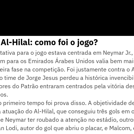
Al-Hilal: como foi o jogo?
ativa para o jogo estava centrada em Neymar Jr.,
agem para os Emirados Árabes Unidos valia bem ma
eira fase na competição. Foi justamente contra o A
o time de Jorge Jesus perdeu a histórica invencib
ores do Patrão entraram centrados pela vitória de
os.
o primeiro tempo foi prova disso. A objetividade de
 atuação do Al-Hilal, que conseguiu três gols em o
de Neymar ter roubado a atenção no estádio, outros
n Lodi, autor do gol que abriu o placar, e Malcom