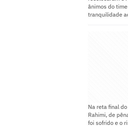
ânimos do time 
tranquilidade a
Na reta final d
Rahimi, de pêna
foi sofrido e o