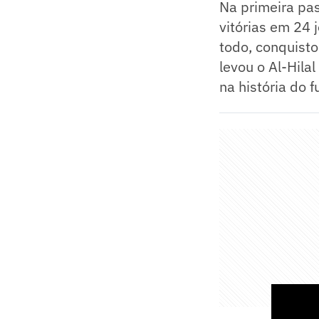
Na primeira pa
vitórias em 24 
todo, conquisto
levou o Al-Hila
na história do f