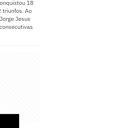
conquistou 18
 triunfos. Ao
 Jorge Jesus
 consecutivas