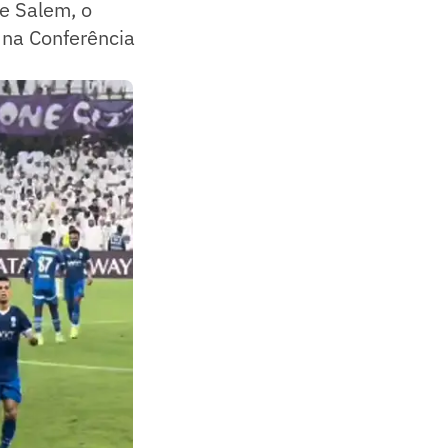
de Salem, o
 na Conferência