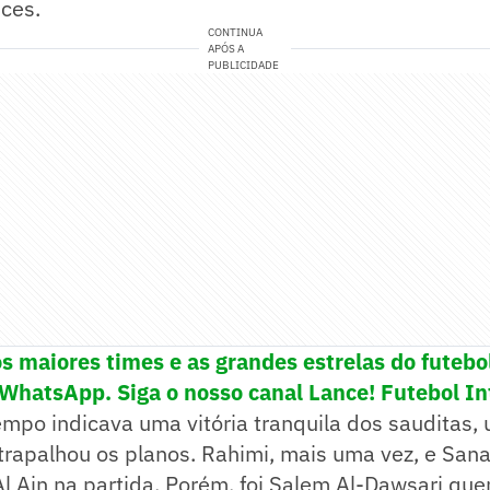
ces.
CONTINUA
APÓS A
PUBLICIDADE
s maiores times e as grandes estrelas do futeb
 WhatsApp. Siga o nosso canal Lance! Futebol In
empo indicava uma vitória tranquila dos sauditas,
atrapalhou os planos. Rahimi, mais uma vez, e Sana
l Ain na partida. Porém, foi Salem Al-Dawsari qu