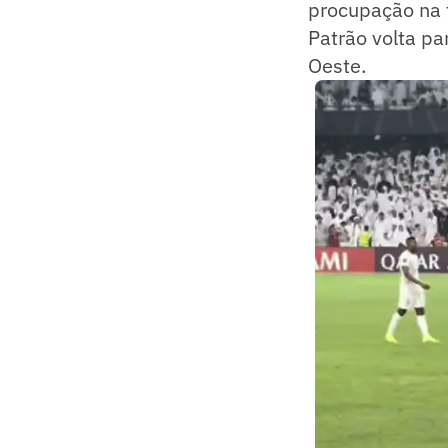
procupação na t
Patrão volta pa
Oeste.