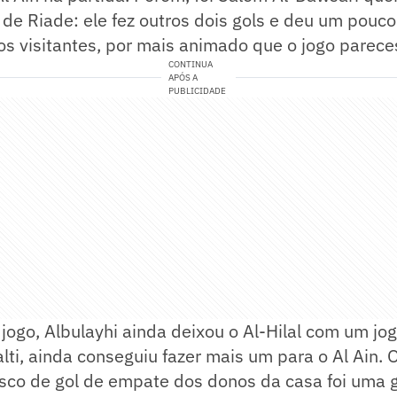
de Riade: ele fez outros dois gols e deu um pouco
os visitantes, por mais animado que o jogo parece
CONTINUA
APÓS A
PUBLICIDADE
o jogo, Albulayhi ainda deixou o Al-Hilal com um j
lti, ainda conseguiu fazer mais um para o Al Ain. O
 risco de gol de empate dos donos da casa foi uma