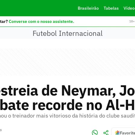
Brasileirão
Tabelas
Vídeo
tar?
Converse com o nosso assistente.
18+ 
Futebol Internacional
streia de Neymar, J
bate recorde no Al-H
ou o treinador mais vitorioso da história do clube saudi
ro
Favorit