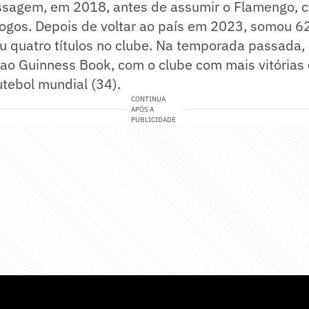
ssagem, em 2018, antes de assumir o Flamengo, 
jogos. Depois de voltar ao país em 2023, somou 62
u quatro títulos no clube. Na temporada passada,
l ao Guinness Book, com o clube com mais vitórias
utebol mundial (34).
CONTINUA
APÓS A
PUBLICIDADE