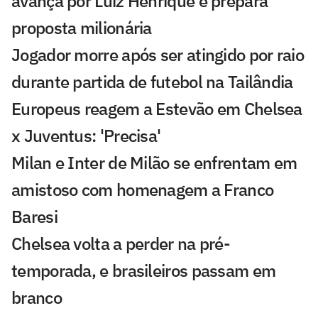
avança por Luiz Henrique e prepara
proposta milionária
Jogador morre após ser atingido por raio
durante partida de futebol na Tailândia
Europeus reagem a Estevão em Chelsea
x Juventus: 'Precisa'
Milan e Inter de Milão se enfrentam em
amistoso com homenagem a Franco
Baresi
Chelsea volta a perder na pré-
temporada, e brasileiros passam em
branco