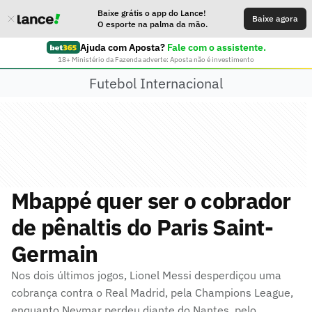
Baixe grátis o app do Lance!
Baixe agora
O esporte na palma da mão.
Ajuda com Aposta?
Fale com o assistente.
18+ Ministério da Fazenda adverte: Aposta não é investimento
Futebol Internacional
Mbappé quer ser o cobrador
de pênaltis do Paris Saint-
Germain
Nos dois últimos jogos, Lionel Messi desperdiçou uma
cobrança contra o Real Madrid, pela Champions League,
enquanto Neymar perdeu diante do Nantes, pelo