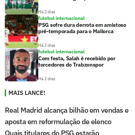
Há 2 dias
futebol internacional
PSG sofre dura derrota em amistoso
pré-temporada para o Mallorca
Há 2 dias
futebol internacional
Com festa, Salah é recebido por
torcedores do Trabzonspor
Há 2 dias
MAIS LANCE!
Real Madrid alcança bilhão em vendas e
aposta em reformulação de elenco
Quais titulares do PSG estarão