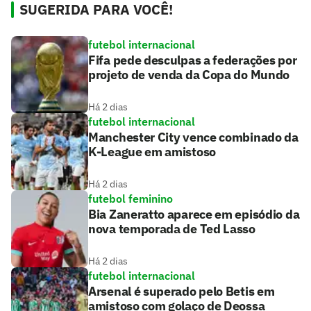
SUGERIDA PARA VOCÊ!
futebol internacional
Fifa pede desculpas a federações por
projeto de venda da Copa do Mundo
Há 2 dias
futebol internacional
Manchester City vence combinado da
K-League em amistoso
Há 2 dias
futebol feminino
Bia Zaneratto aparece em episódio da
nova temporada de Ted Lasso
Há 2 dias
futebol internacional
Arsenal é superado pelo Betis em
amistoso com golaço de Deossa