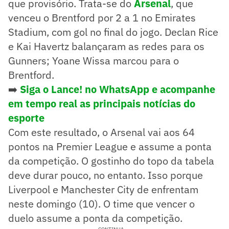
que provisório. Trata-se do
Arsenal
, que
venceu o Brentford por 2 a 1 no Emirates
Stadium, com gol no final do jogo. Declan Rice
e Kai Havertz balançaram as redes para os
Gunners; Yoane Wissa marcou para o
Brentford.
➡️
Siga o Lance! no WhatsApp e acompanhe
em tempo real as principais notícias do
esporte
Com este resultado, o Arsenal vai aos 64
pontos na Premier League e assume a ponta
da competição. O gostinho do topo da tabela
deve durar pouco, no entanto. Isso porque
Liverpool e Manchester City de enfrentam
neste domingo (10). O time que vencer o
duelo assume a ponta da competição.