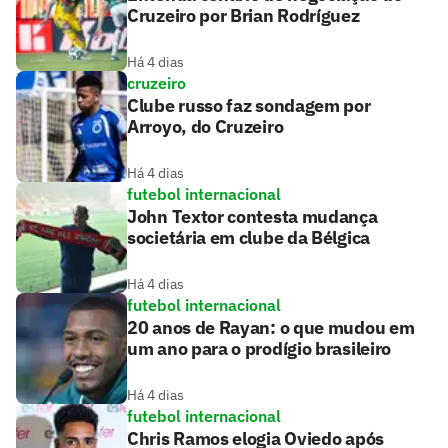
Cruzeiro por Brian Rodríguez
Há 4 dias
cruzeiro
Clube russo faz sondagem por
Arroyo, do Cruzeiro
Há 4 dias
futebol internacional
John Textor contesta mudança
societária em clube da Bélgica
Há 4 dias
futebol internacional
20 anos de Rayan: o que mudou em
um ano para o prodígio brasileiro
Há 4 dias
futebol internacional
Chris Ramos elogia Oviedo após