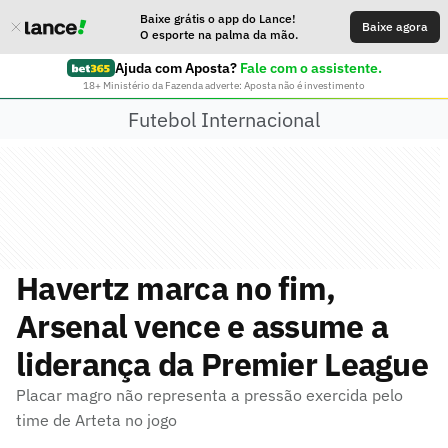
Baixe grátis o app do Lance!
Baixe agora
O esporte na palma da mão.
Ajuda com Aposta?
Fale com o assistente.
18+ Ministério da Fazenda adverte: Aposta não é investimento
Futebol Internacional
Havertz marca no fim,
Arsenal vence e assume a
liderança da Premier League
Placar magro não representa a pressão exercida pelo
time de Arteta no jogo