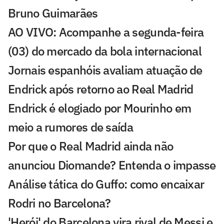
Bruno Guimarães
AO VIVO: Acompanhe a segunda-feira
(03) do mercado da bola internacional
Jornais espanhóis avaliam atuação de
Endrick após retorno ao Real Madrid
Endrick é elogiado por Mourinho em
meio a rumores de saída
Por que o Real Madrid ainda não
anunciou Diomande? Entenda o impasse
Análise tática do Guffo: como encaixar
Rodri no Barcelona?
'Herói' do Barcelona vira rival de Messi e