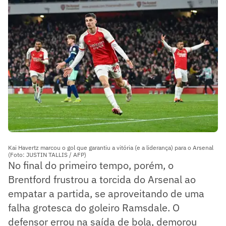
Kai Havertz marcou o gol que garantiu a vitória (e a liderança) para o Arsenal
(Foto: JUSTIN TALLIS / AFP)
No final do primeiro tempo, porém, o
Brentford frustrou a torcida do Arsenal ao
empatar a partida, se aproveitando de uma
falha grotesca do goleiro Ramsdale. O
defensor errou na saída de bola, demorou