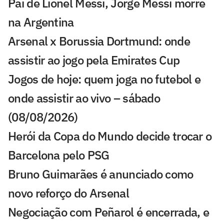
Pai de Lionel Messi, Jorge Messi morre
na Argentina
Arsenal x Borussia Dortmund: onde
assistir ao jogo pela Emirates Cup
Jogos de hoje: quem joga no futebol e
onde assistir ao vivo – sábado
(08/08/2026)
Herói da Copa do Mundo decide trocar o
Barcelona pelo PSG
Bruno Guimarães é anunciado como
novo reforço do Arsenal
Negociação com Peñarol é encerrada, e