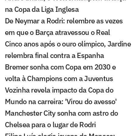
na Copa da Liga Inglesa
De Neymar a Rodri: relembre as vezes
em que o Barça atravessou o Real
Cinco anos após o ouro olímpico, Jardine
relembra final contra a Espanha
Bremer sonha com Copa em 2030 e
volta à Champions com a Juventus
Vozinha revela impacto da Copa do
Mundo na carreira: 'Virou do avesso'
Manchester City sonha com astro do
Chelsea para o lugar de Rodri
Filipe Luís elogia jovens do Monaco: