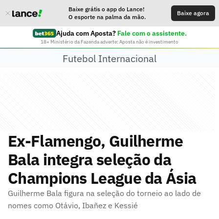
Baixe grátis o app do Lance!
Baixe agora
O esporte na palma da mão.
Ajuda com Aposta?
Fale com o assistente.
18+ Ministério da Fazenda adverte: Aposta não é investimento
Futebol Internacional
Ex-Flamengo, Guilherme
Bala integra seleção da
Champions League da Ásia
Guilherme Bala figura na seleção do torneio ao lado de
nomes como Otávio, Ibañez e Kessié