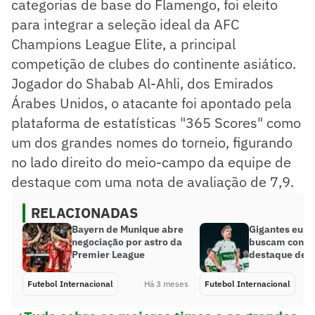
categorias de base do Flamengo, foi eleito
para integrar a seleção ideal da AFC
Champions League Elite, a principal
competição de clubes do continente asiático.
Jogador do Shabab Al-Ahli, dos Emirados
Árabes Unidos, o atacante foi apontado pela
plataforma de estatísticas "365 Scores" como
um dos grandes nomes do torneio, figurando
no lado direito do meio-campo da equipe de
destaque com uma nota de avaliação de 7,9.
RELACIONADAS
Bayern de Munique abre
Gigantes eur
negociação por astro da
buscam contr
Premier League
destaque de L
Futebol Internacional
Há 3 meses
Futebol Internacional