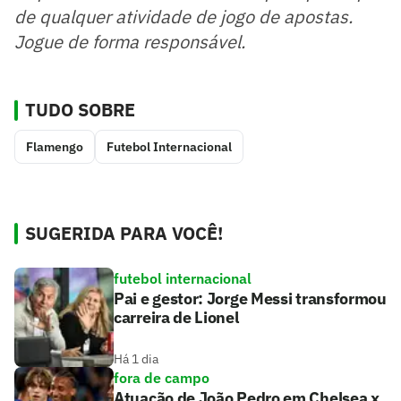
de qualquer atividade de jogo de apostas.
Jogue de forma responsável.
TUDO SOBRE
Flamengo
Futebol Internacional
SUGERIDA PARA VOCÊ!
futebol internacional
Pai e gestor: Jorge Messi transformou
carreira de Lionel
Há 1 dia
fora de campo
Atuação de João Pedro em Chelsea x