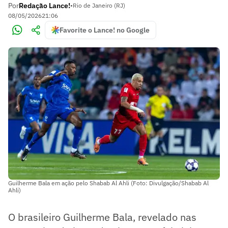
Por
Redação Lance!
•
Rio de Janeiro (RJ)
08/05/2026
21:06
Favorite o Lance! no Google
Guilherme Bala em ação pelo Shabab Al Ahli (Foto: Divulgação/Shabab Al
Ahli)
O brasileiro Guilherme Bala, revelado nas