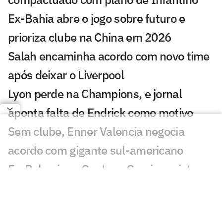
Ex-Bahia abre o jogo sobre futuro e
prioriza clube na China em 2026
Salah encaminha acordo com novo time
após deixar o Liverpool
Lyon perde na Champions, e jornal
aponta falta de Endrick como motivo
Sem clube, Enner Valencia negocia
acordo com gigante sul-americano
Ex-Palmeiras, Gustavo Garcia projeta
nova temporada pelo Famalicão
Seleção Brasileira Sub-20 inicia