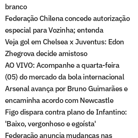
branco
Federação Chilena concede autorização
especial para Vozinha; entenda
Veja gol em Chelsea x Juventus: Edon
Zhegrova decide amistoso
AO VIVO: Acompanhe a quarta-feira
(05) do mercado da bola internacional
Arsenal avança por Bruno Guimarães e
encaminha acordo com Newcastle
Figo dispara contra plano de Infantino:
'Baixo, vergonhoso e egoísta'
Federação anuncia mudanças nas