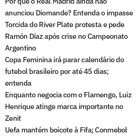
Por que o Real Madrid ainda não
anunciou Diomande? Entenda o impasse
Torcida do River Plate protesta e pede
Ramón Díaz após crise no Campeonato
Argentino
Copa Feminina irá parar calendário do
futebol brasileiro por até 45 dias;
entenda
Enquanto negocia com o Flamengo, Luiz
Henrique atinge marca importante no
Zenit
Uefa mantém boicote à Fifa; Conmebol