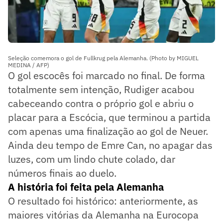
Seleção comemora o gol de Fullkrug pela Alemanha. (Photo by MIGUEL
MEDINA / AFP)
O gol escocês foi marcado no final. De forma
totalmente sem intenção, Rudiger acabou
cabeceando contra o próprio gol e abriu o
placar para a Escócia, que terminou a partida
com apenas uma finalização ao gol de Neuer.
Ainda deu tempo de Emre Can, no apagar das
luzes, com um lindo chute colado, dar
números finais ao duelo.
A história foi feita pela Alemanha
O resultado foi histórico: anteriormente, as
maiores vitórias da Alemanha na Eurocopa