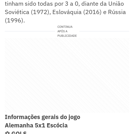
tinham sido todas por 3 a 0, diante da União
Soviética (1972), Eslováquia (2016) e Rússia
(1996).
CONTINUA
APÓS A
PUBLICIDADE
Informações gerais do jogo
Alemanha 5x1 Escócia
⚽
GOLS