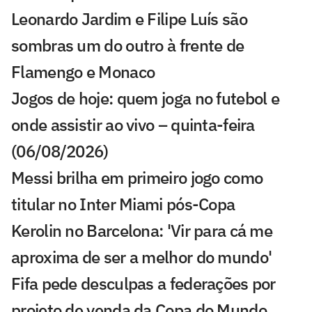
Leonardo Jardim e Filipe Luís são
sombras um do outro à frente de
Flamengo e Monaco
Jogos de hoje: quem joga no futebol e
onde assistir ao vivo – quinta-feira
(06/08/2026)
Messi brilha em primeiro jogo como
titular no Inter Miami pós-Copa
Kerolin no Barcelona: 'Vir para cá me
aproxima de ser a melhor do mundo'
Fifa pede desculpas a federações por
projeto de venda da Copa do Mundo