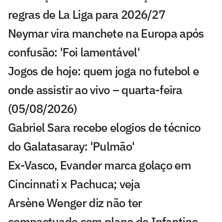
regras de La Liga para 2026/27
Neymar vira manchete na Europa após
confusão: 'Foi lamentável'
Jogos de hoje: quem joga no futebol e
onde assistir ao vivo – quarta-feira
(05/08/2026)
Gabriel Sara recebe elogios de técnico
do Galatasaray: 'Pulmão'
Ex-Vasco, Evander marca golaço em
Cincinnati x Pachuca; veja
Arsène Wenger diz não ter
compactuado com plano de Infantino