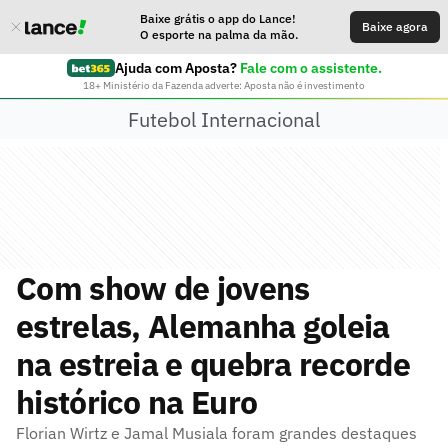
Baixe grátis o app do Lance!
Baixe agora
O esporte na palma da mão.
Ajuda com Aposta?
Fale com o assistente.
18+ Ministério da Fazenda adverte: Aposta não é investimento
Futebol Internacional
Com show de jovens
estrelas, Alemanha goleia
na estreia e quebra recorde
histórico na Euro
Florian Wirtz e Jamal Musiala foram grandes destaques