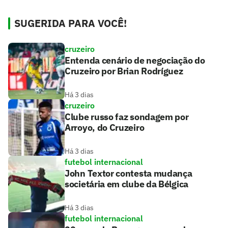
SUGERIDA PARA VOCÊ!
cruzeiro
Entenda cenário de negociação do
Cruzeiro por Brian Rodríguez
Há 3 dias
cruzeiro
Clube russo faz sondagem por
Arroyo, do Cruzeiro
Há 3 dias
futebol internacional
John Textor contesta mudança
societária em clube da Bélgica
Há 3 dias
futebol internacional