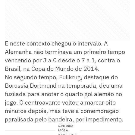
E neste contexto chegou o intervalo. A
Alemanha não terminava um primeiro tempo
vencendo por 3 a 0 desde o 7 a 1, contra o
Brasil, na Copa do Mundo de 2014.
No segundo tempo, Fullkrug, destaque do
Borussia Dortmund na temporada, deu uma
fuzilada para anotar o quarto gol alemão no
jogo. O centroavante voltou a marcar oito
minutos depois, mas teve a comemoração
paralisada pelo bandeira, por impedimento.
CONTINUA
APÓS A
PUBLICIDADE