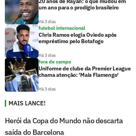
20 anos de Rayan: o que mudou em
um ano para o prodígio brasileiro
Há 3 dias
futebol internacional
Chris Ramos elogia Oviedo após
empréstimo pelo Botafogo
Há 3 dias
fora de campo
Uniforme de clube da Premier League
chama atenção: 'Mais Flamengo'
Há 3 dias
MAIS LANCE!
Herói da Copa do Mundo não descarta
saída do Barcelona