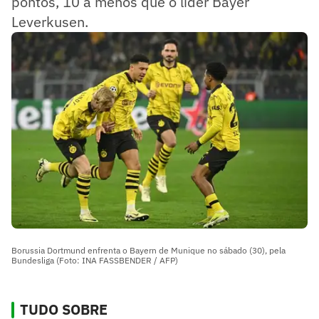
pontos, 10 a menos que o líder Bayer
Leverkusen.
Borussia Dortmund enfrenta o Bayern de Munique no sábado (30), pela
Bundesliga (Foto: INA FASSBENDER / AFP)
TUDO SOBRE