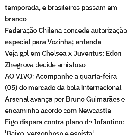
temporada, e brasileiros passam em
branco
Federação Chilena concede autorização
especial para Vozinha; entenda
Veja gol em Chelsea x Juventus: Edon
Zhegrova decide amistoso
AO VIVO: Acompanhe a quarta-feira
(05) do mercado da bola internacional
Arsenal avança por Bruno Guimarães e
encaminha acordo com Newcastle
Figo dispara contra plano de Infantino:
'Baixo, vergonhoso e egoísta'