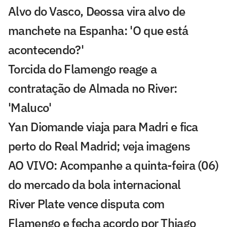
Alvo do Vasco, Deossa vira alvo de
manchete na Espanha: 'O que está
acontecendo?'
Torcida do Flamengo reage a
contratação de Almada no River:
'Maluco'
Yan Diomande viaja para Madri e fica
perto do Real Madrid; veja imagens
AO VIVO: Acompanhe a quinta-feira (06)
do mercado da bola internacional
River Plate vence disputa com
Flamengo e fecha acordo por Thiago