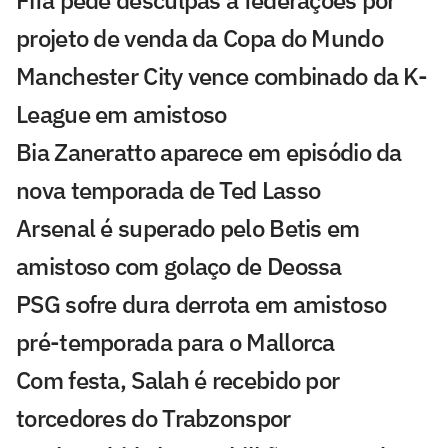
Fifa pede desculpas a federações por
projeto de venda da Copa do Mundo
Manchester City vence combinado da K-
League em amistoso
Bia Zaneratto aparece em episódio da
nova temporada de Ted Lasso
Arsenal é superado pelo Betis em
amistoso com golaço de Deossa
PSG sofre dura derrota em amistoso
pré-temporada para o Mallorca
Com festa, Salah é recebido por
torcedores do Trabzonspor