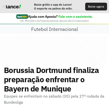
Baixe grátis o app do Lance!
Baixe agora
O esporte na palma da mão.
Ajuda com Aposta?
Fale com o assistente.
18+ Ministério da Fazenda adverte: Aposta não é investimento
Futebol Internacional
Borussia Dortmund finaliza
preparação enfrentar o
Bayern de Munique
Equipes se enfrentam no sábado (30) pela 27ª rodada da
Bundesliga