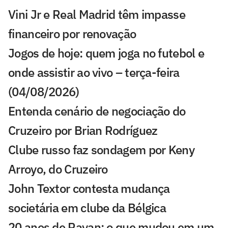
Vini Jr e Real Madrid têm impasse
financeiro por renovação
Jogos de hoje: quem joga no futebol e
onde assistir ao vivo – terça-feira
(04/08/2026)
Entenda cenário de negociação do
Cruzeiro por Brian Rodríguez
Clube russo faz sondagem por Keny
Arroyo, do Cruzeiro
John Textor contesta mudança
societária em clube da Bélgica
20 anos de Rayan: o que mudou em um