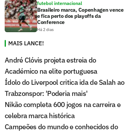
futebol internacional
Brasileiro marca, Copenhagen vence
e fica perto dos playoffs da
Conference
Há 2 dias
MAIS LANCE!
André Clóvis projeta estreia do
Académico na elite portuguesa
Ídolo do Liverpool critica ida de Salah ao
Trabzonspor: 'Poderia mais'
Nikão completa 600 jogos na carreira e
celebra marca histórica
Campeões do mundo e conhecidos do