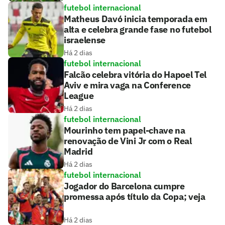
futebol internacional
Matheus Davó inicia temporada em
alta e celebra grande fase no futebol
israelense
Há 2 dias
futebol internacional
Falcão celebra vitória do Hapoel Tel
Aviv e mira vaga na Conference
League
Há 2 dias
futebol internacional
Mourinho tem papel-chave na
renovação de Vini Jr com o Real
Madrid
Há 2 dias
futebol internacional
Jogador do Barcelona cumpre
promessa após título da Copa; veja
Há 2 dias