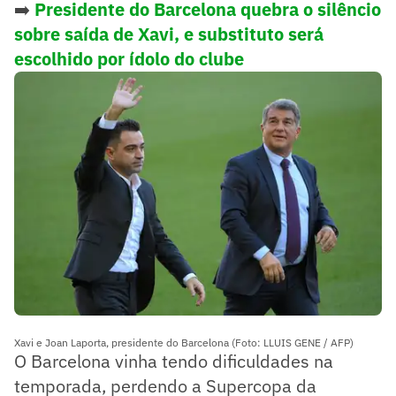
➡️
Presidente do Barcelona quebra o silêncio
sobre saída de Xavi, e substituto será
escolhido por ídolo do clube
Xavi e Joan Laporta, presidente do Barcelona (Foto: LLUIS GENE / AFP)
O Barcelona vinha tendo dificuldades na
temporada, perdendo a Supercopa da