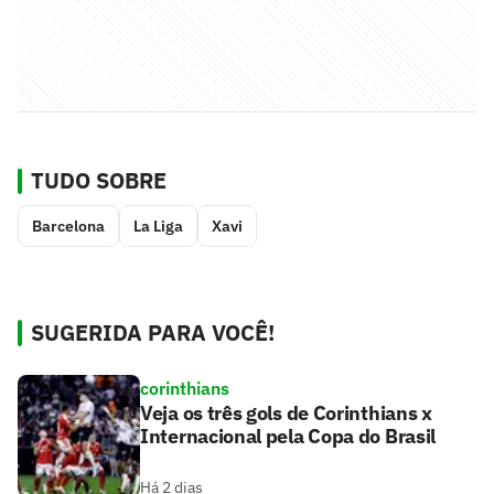
TUDO SOBRE
Barcelona
La Liga
Xavi
SUGERIDA PARA VOCÊ!
corinthians
Veja os três gols de Corinthians x
Internacional pela Copa do Brasil
Há 2 dias