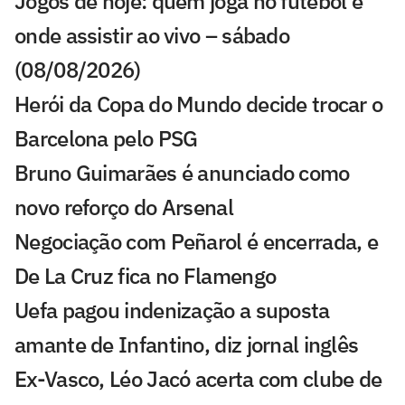
Jogos de hoje: quem joga no futebol e
onde assistir ao vivo – sábado
(08/08/2026)
Herói da Copa do Mundo decide trocar o
Barcelona pelo PSG
Bruno Guimarães é anunciado como
novo reforço do Arsenal
Negociação com Peñarol é encerrada, e
De La Cruz fica no Flamengo
Uefa pagou indenização a suposta
amante de Infantino, diz jornal inglês
Ex-Vasco, Léo Jacó acerta com clube de