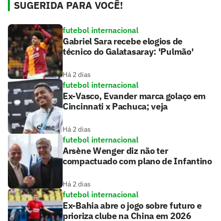
SUGERIDA PARA VOCÊ!
futebol internacional
Gabriel Sara recebe elogios de
técnico do Galatasaray: 'Pulmão'
Há 2 dias
futebol internacional
Ex-Vasco, Evander marca golaço em
Cincinnati x Pachuca; veja
Há 2 dias
futebol internacional
Arsène Wenger diz não ter
compactuado com plano de Infantino
Há 2 dias
futebol internacional
Ex-Bahia abre o jogo sobre futuro e
prioriza clube na China em 2026