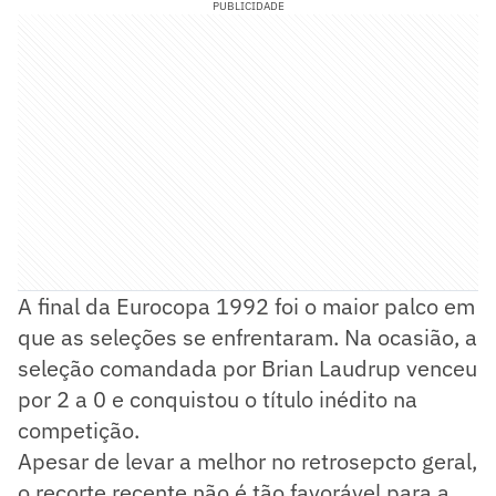
PUBLICIDADE
A final da Eurocopa 1992 foi o maior palco em
que as seleções se enfrentaram. Na ocasião, a
seleção comandada por Brian Laudrup venceu
por 2 a 0 e conquistou o título inédito na
competição.
Apesar de levar a melhor no retrosepcto geral,
o recorte recente não é tão favorável para a