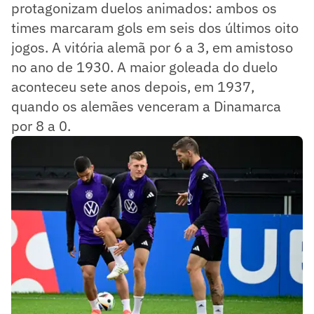
protagonizam duelos animados: ambos os
times marcaram gols em seis dos últimos oito
jogos. A vitória alemã por 6 a 3, em amistoso
no ano de 1930. A maior goleada do duelo
aconteceu sete anos depois, em 1937,
quando os alemães venceram a Dinamarca
por 8 a 0.