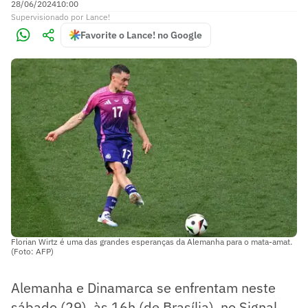
28/06/2024
10:00
Supervisionado
por
Lance!
Favorite o Lance! no Google
Florian Wirtz é uma das grandes esperanças da Alemanha para o mata-amat.
(Foto: AFP)
Alemanha e Dinamarca se enfrentam neste
sábado (29), às 16h (de Brasília), no Signal