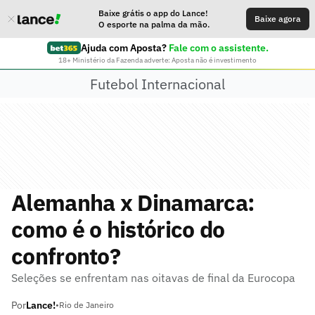
Baixe grátis o app do Lance!
Baixe agora
O esporte na palma da mão.
Ajuda com Aposta?
Fale com o assistente.
18+ Ministério da Fazenda adverte: Aposta não é investimento
Futebol Internacional
Alemanha x Dinamarca:
como é o histórico do
confronto?
Seleções se enfrentam nas oitavas de final da Eurocopa
Por
Lance!
•
Rio de Janeiro