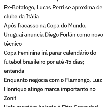
Ex-Botafogo, Lucas Perri se aproxima de
clube da Itália
Após fracasso na Copa do Mundo,
Uruguai anuncia Diego Forlán como novo
técnico
Copa Feminina irá parar calendário do
futebol brasileiro por até 45 dias;
entenda
Enquanto negocia com o Flamengo, Luiz
Henrique atinge marca importante no
Zenit
Uefa mantém boicote à Fifa; Conmebol