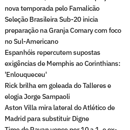
nova temporada pelo Famalicão
Seleção Brasileira Sub-20 inicia
preparação na Granja Comary com foco
no Sul-Americano
Espanhóis repercutem supostas
exigências de Memphis ao Corinthians:
'Enlouqueceu'
Rick brilha em goleada do Talleres e
elogia Jorge Sampaoli
Aston Villa mira lateral do Atlético de
Madrid para substituir Digne
Time de Rayan vence por 10 a 1, e ex-