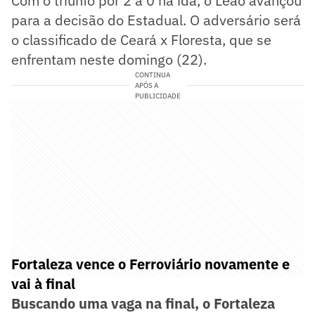
Com o triunfo por 2 a 0 na ida, o Leão avançou
para a decisão do Estadual. O adversário será
o classificado de Ceará x Floresta, que se
enfrentam neste domingo (22).
CONTINUA
APÓS A
PUBLICIDADE
Fortaleza vence o Ferroviário novamente e
vai à final
Buscando uma vaga na final, o Fortaleza