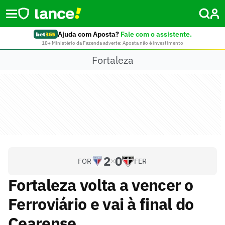
Ajuda com Aposta?
Fale com o assistente.
18+ Ministério da Fazenda adverte: Aposta não é investimento
Fortaleza
2
0
FOR
FER
Fortaleza volta a vencer o
Ferroviário e vai à final do
Cearense