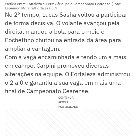
Partida entre Fortaleza e Ferroviário, pelo Campeonato Cearense (Foto:
Leonardo Moreira/Fortaleza EC)
No 2º tempo, Lucas Sasha voltou a participar
de forma decisiva. O volante avançou pela
direita, mandou a bola para o meio e
Pochettino chutou na entrada da área para
ampliar a vantagem.
Com a vaga encaminhada e tendo um a mais
em campo, Carpini promoveu diversas
alterações na equipe. O Fortaleza administrou
o 2 a 0 e garantiu a sua vaga em mais uma
final de Campeonato Cearense.
CONTINUA
APÓS A
PUBLICIDADE