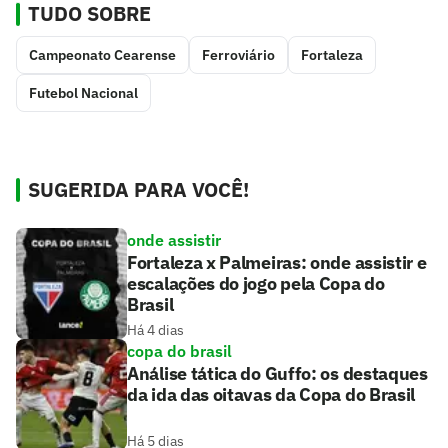
TUDO SOBRE
Campeonato Cearense
Ferroviário
Fortaleza
Futebol Nacional
SUGERIDA PARA VOCÊ!
onde assistir
Fortaleza x Palmeiras: onde assistir e
escalações do jogo pela Copa do
Brasil
Há 4 dias
copa do brasil
Análise tática do Guffo: os destaques
da ida das oitavas da Copa do Brasil
Há 5 dias