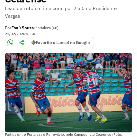
Leão derrotou o time coral por 2 a 0 no Presidente
Vargas
Por
Esaú Souza
•
Fortaleza (CE)
21/02/2026
18:54
Favorite o Lance! no Google
Partida entre Fortaleza e Ferroviário, pelo Campeonato Cearense (Foto: