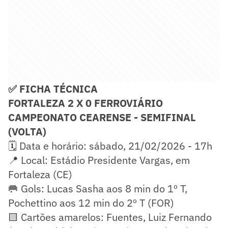
✅ FICHA TÉCNICA
FORTALEZA 2 X 0 FERROVIÁRIO
CAMPEONATO CEARENSE - SEMIFINAL
(VOLTA)
🗓️ Data e horário: sábado, 21/02/2026 - 17h
📍 Local: Estádio Presidente Vargas, em
Fortaleza (CE)
🥅 Gols: Lucas Sasha aos 8 min do 1º T,
Pochettino aos 12 min do 2º T (FOR)
🟨 Cartões amarelos: Fuentes, Luiz Fernando