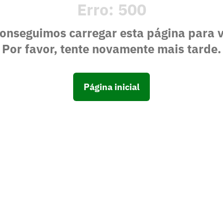
Erro:
500
onseguimos carregar esta página para 
Por favor, tente novamente mais tarde.
Página inicial