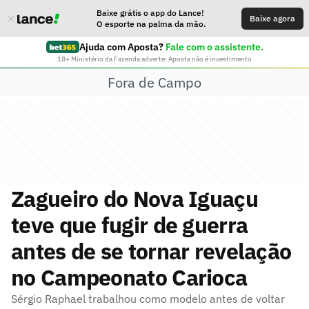
Baixe grátis o app do Lance!
Baixe agora
O esporte na palma da mão.
Ajuda com Aposta?
Fale com o assistente.
18+ Ministério da Fazenda adverte: Aposta não é investimento
Fora de Campo
Zagueiro do Nova Iguaçu
teve que fugir de guerra
antes de se tornar revelação
no Campeonato Carioca
Sérgio Raphael trabalhou como modelo antes de voltar