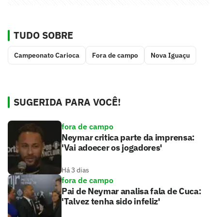
TUDO SOBRE
Campeonato Carioca
Fora de campo
Nova Iguaçu
SUGERIDA PARA VOCÊ!
fora de campo
Neymar critica parte da imprensa:
'Vai adoecer os jogadores'
Há 3 dias
fora de campo
Pai de Neymar analisa fala de Cuca:
'Talvez tenha sido infeliz'