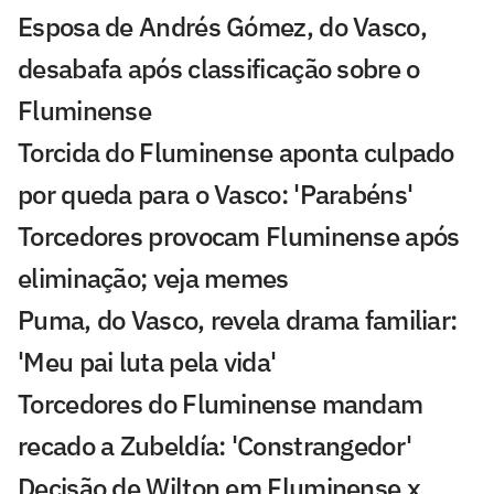
Esposa de Andrés Gómez, do Vasco,
desabafa após classificação sobre o
Fluminense
Torcida do Fluminense aponta culpado
por queda para o Vasco: 'Parabéns'
Torcedores provocam Fluminense após
eliminação; veja memes
Puma, do Vasco, revela drama familiar:
'Meu pai luta pela vida'
Torcedores do Fluminense mandam
recado a Zubeldía: 'Constrangedor'
Decisão de Wilton em Fluminense x