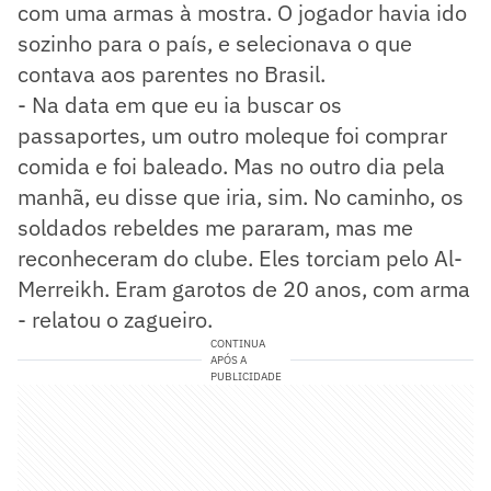
com uma armas à mostra. O jogador havia ido
sozinho para o país, e selecionava o que
contava aos parentes no Brasil.
- Na data em que eu ia buscar os
passaportes, um outro moleque foi comprar
comida e foi baleado. Mas no outro dia pela
manhã, eu disse que iria, sim. No caminho, os
soldados rebeldes me pararam, mas me
reconheceram do clube. Eles torciam pelo Al-
Merreikh. Eram garotos de 20 anos, com arma
- relatou o zagueiro.
CONTINUA
APÓS A
PUBLICIDADE