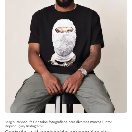
Sérgio Raphael fez ensaios fotográficos para diversas marcas (Foto:
Reprodução/Instagram)