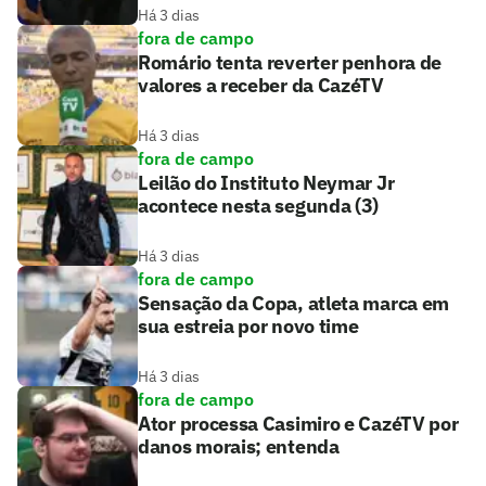
Há 3 dias
fora de campo
Romário tenta reverter penhora de
valores a receber da CazéTV
Há 3 dias
fora de campo
Leilão do Instituto Neymar Jr
acontece nesta segunda (3)
Há 3 dias
fora de campo
Sensação da Copa, atleta marca em
sua estreia por novo time
Há 3 dias
fora de campo
Ator processa Casimiro e CazéTV por
danos morais; entenda