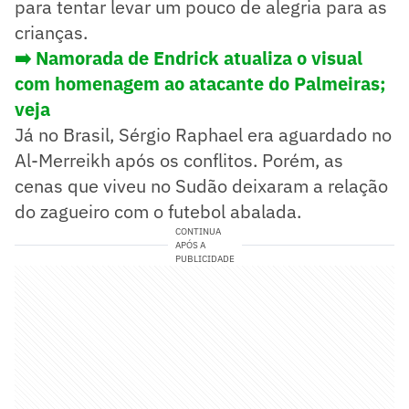
para tentar levar um pouco de alegria para as
crianças.
➡️ Namorada de Endrick atualiza o visual
com homenagem ao atacante do Palmeiras;
veja
Já no Brasil, Sérgio Raphael era aguardado no
Al-Merreikh após os conflitos. Porém, as
cenas que viveu no Sudão deixaram a relação
do zagueiro com o futebol abalada.
CONTINUA
APÓS A
PUBLICIDADE