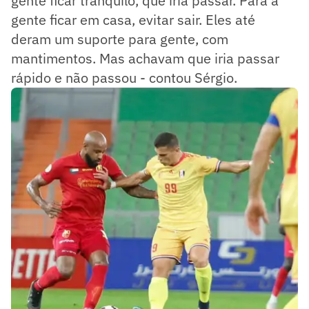
gente ficar tranquilo, que iria passar. Para a
gente ficar em casa, evitar sair. Eles até
deram um suporte para gente, com
mantimentos. Mas achavam que iria passar
rápido e não passou - contou Sérgio.