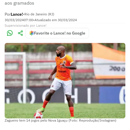
aos gramados
Por
Lance!
•
Rio de Janeiro (RJ)
30/03/2024
07:00
•
Atualizado em
30/03/2024
Supervisionado
por
Lance!
Favorite o Lance! no Google
Zagueiro tem 14 jogos pelo Nova Iguaçu (Foto: Reprodução/Instagram)