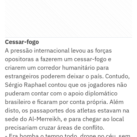
Cessar-fogo
A pressão internacional levou as forças
opositoras a fazerem um cessar-fogo e
criarem um corredor humanitário para
estrangeiros poderem deixar o país. Contudo,
Sérgio Raphael contou que os jogadores não
puderam contar com o apoio diplomático
brasileiro e ficaram por conta própria. Além
disto, os passaportes dos atletas estavam na
sede do Al-Merreikh, e para chegar ao local
precisariam cruzar áreas de conflito.
- Era bomba o tempo todo, drone no céu, sem