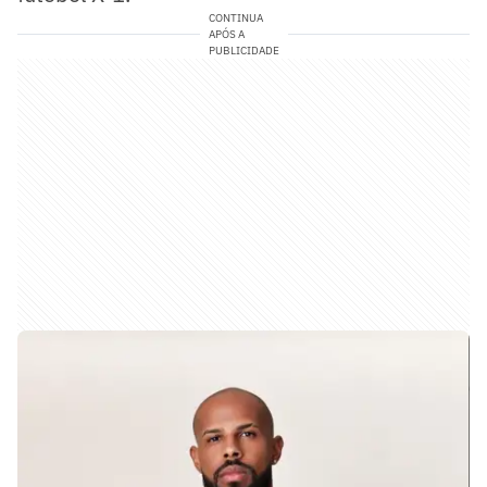
CONTINUA
APÓS A
PUBLICIDADE