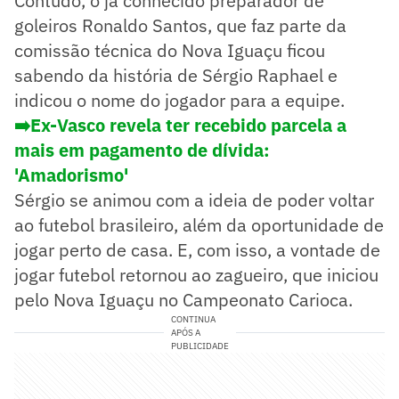
Contudo, o já conhecido preparador de
goleiros Ronaldo Santos, que faz parte da
comissão técnica do Nova Iguaçu ficou
sabendo da história de Sérgio Raphael e
indicou o nome do jogador para a equipe.
➡️Ex-Vasco revela ter recebido parcela a
mais em pagamento de dívida:
'Amadorismo'
Sérgio se animou com a ideia de poder voltar
ao futebol brasileiro, além da oportunidade de
jogar perto de casa. E, com isso, a vontade de
jogar futebol retornou ao zagueiro, que iniciou
pelo Nova Iguaçu no Campeonato Carioca.
CONTINUA
APÓS A
PUBLICIDADE