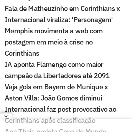
Fala de Matheuzinho em Corinthians x
Internacional viraliza: 'Personagem'
Memphis movimenta a web com
postagem em meio à crise no
Corinthians
IA aponta Flamengo como maior
campeão da Libertadores até 2091
Veja gols em Bayern de Munique x
Aston Villa: João Gomes diminui
Internacional faz post provocativo ao
Corinthians após classificação
Ana Thaís projeta Copa do Mundo