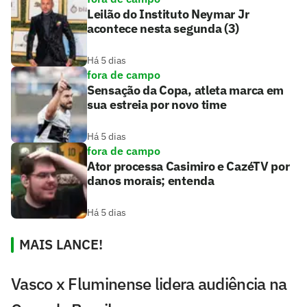
Leilão do Instituto Neymar Jr
acontece nesta segunda (3)
Há 5 dias
fora de campo
Sensação da Copa, atleta marca em
sua estreia por novo time
Há 5 dias
fora de campo
Ator processa Casimiro e CazéTV por
danos morais; entenda
Há 5 dias
MAIS LANCE!
Vasco x Fluminense lidera audiência na