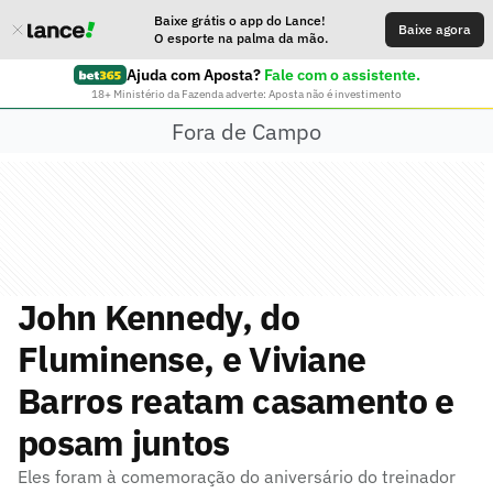
Baixe grátis o app do Lance!
Baixe agora
O esporte na palma da mão.
Ajuda com Aposta?
Fale com o assistente.
18+ Ministério da Fazenda adverte: Aposta não é investimento
Fora de Campo
John Kennedy, do
Fluminense, e Viviane
Barros reatam casamento e
posam juntos
Eles foram à comemoração do aniversário do treinador