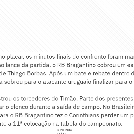
 placar, os minutos finais do confronto foram ma
mo lance da partida, o RB Bragantino cobrou um e
 de Thiago Borbas. Após um bate e rebate dentro 
la sobrou para o atacante uruguaio finalizar para o
strou os torcedores do Timão. Parte dos presentes
r o elenco durante a saída de campo. No Brasileir
ara o RB Bragantino fez o Corinthians perder um 
te a 11ª colocação na tabela do campeonato.
CONTINUA