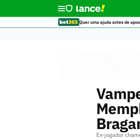
Quer uma ajuda antes de apos
Vampe
Memph
Bragan
Ex-jogador chamo