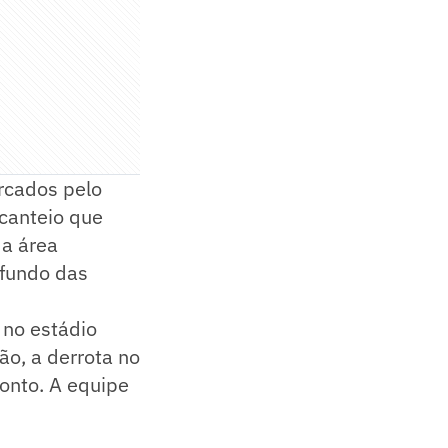
rcados pelo
scanteio que
da área
 fundo das
 no estádio
ão, a derrota no
ponto. A equipe