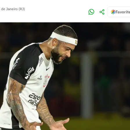
 de Janeiro (RJ)
Favorit