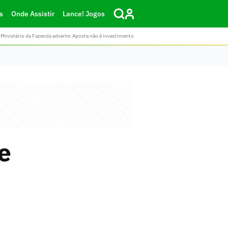
s
Onde Assistir
Lance! Jogos
Ministério da Fazenda adverte: Aposta não é investimento
e