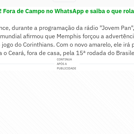
! Fora de Campo no WhatsApp e saiba o que rola
ance, durante a programação da rádio "Jovem Pan",
undial afirmou que Memphis forçou a advertência
 jogo do Corinthians. Com o novo amarelo, ele irá 
a o Ceará, fora de casa, pela 15ª rodada do Brasile
CONTINUA
APÓS A
PUBLICIDADE