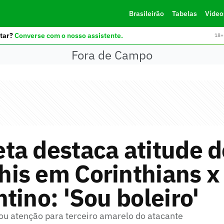
Brasileirão
Tabelas
Vídeo
tar?
Converse com o nosso assistente.
18+ 
Fora de Campo
ta destaca atitude d
is em Corinthians x
tino: 'Sou boleiro'
u atenção para terceiro amarelo do atacante