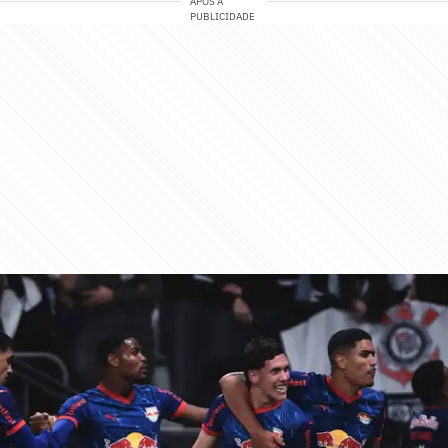
APÓS A
PUBLICIDADE