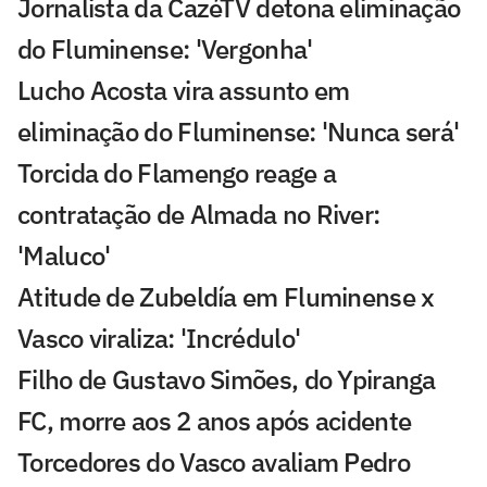
Jornalista da CazéTV detona eliminação
do Fluminense: 'Vergonha'
Lucho Acosta vira assunto em
eliminação do Fluminense: 'Nunca será'
Torcida do Flamengo reage a
contratação de Almada no River:
'Maluco'
Atitude de Zubeldía em Fluminense x
Vasco viraliza: 'Incrédulo'
Filho de Gustavo Simões, do Ypiranga
FC, morre aos 2 anos após acidente
Torcedores do Vasco avaliam Pedro