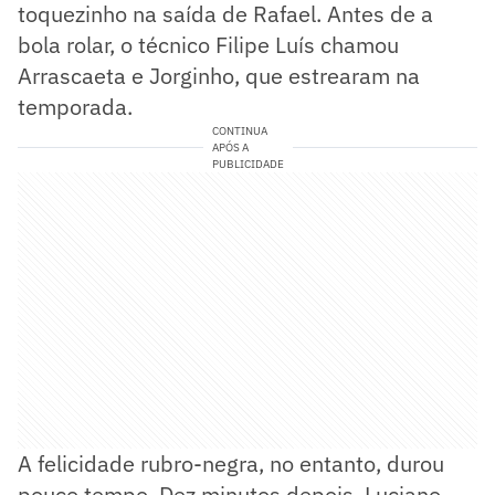
toquezinho na saída de Rafael. Antes de a
bola rolar, o técnico Filipe Luís chamou
Arrascaeta e Jorginho, que estrearam na
temporada.
CONTINUA
APÓS A
PUBLICIDADE
A felicidade rubro-negra, no entanto, durou
pouco tempo. Dez minutos depois, Luciano