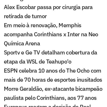
Alex Escobar passa por cirurgia para
retirada de tumor
Em meio à renovação, Memphis
acompanha Corinthians x Inter na Neo
Química Arena
Sportv e Ge TV detalham cobertura da
etapa da WSL de Teahupo'o
ESPN celebra 10 anos do The Ocho com
mais de 70 horas de esportes inusitados
Morre Geraldão, ex-atacante bicampeão
paulista pelo Corinthians, aos 77 anos
Europeus reagem a decisão do Real