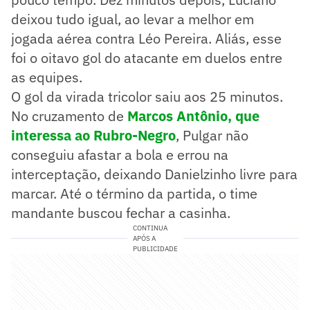
deixou tudo igual, ao levar a melhor em
jogada aérea contra Léo Pereira. Aliás, esse
foi o oitavo gol do atacante em duelos entre
as equipes.
O gol da virada tricolor saiu aos 25 minutos.
No cruzamento de
Marcos Antônio, que
interessa ao Rubro-Negro
, Pulgar não
conseguiu afastar a bola e errou na
interceptação, deixando Danielzinho livre para
marcar. Até o término da partida, o time
mandante buscou fechar a casinha.
CONTINUA
APÓS A
PUBLICIDADE