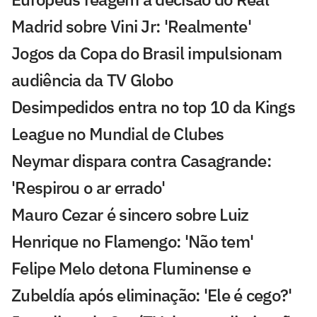
Madrid sobre Vini Jr: 'Realmente'
Jogos da Copa do Brasil impulsionam
audiência da TV Globo
Desimpedidos entra no top 10 da Kings
League no Mundial de Clubes
Neymar dispara contra Casagrande:
'Respirou o ar errado'
Mauro Cezar é sincero sobre Luiz
Henrique no Flamengo: 'Não tem'
Felipe Melo detona Fluminense e
Zubeldía após eliminação: 'Ele é cego?'