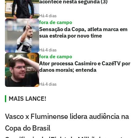
acontece nesta segunda (3)
Há 4 dias
fora de campo
Sensação da Copa, atleta marca em
sua estreia por novo time
Há 4 dias
fora de campo
Ator processa Casimiro e CazéTV por
danos morais; entenda
Há 4 dias
MAIS LANCE!
Vasco x Fluminense lidera audiência na
Copa do Brasil