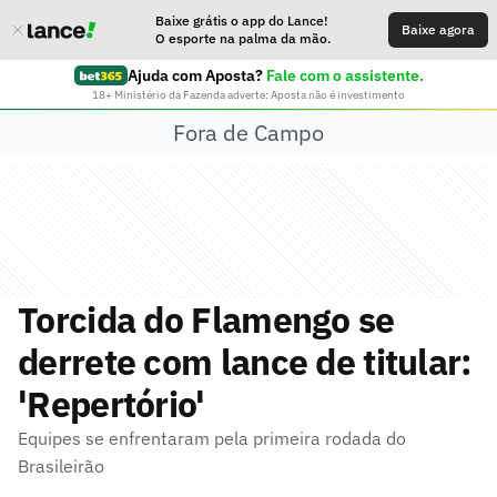
Baixe grátis o app do Lance!
Baixe agora
O esporte na palma da mão.
Ajuda com Aposta?
Fale com o assistente.
18+ Ministério da Fazenda adverte: Aposta não é investimento
Fora de Campo
Torcida do Flamengo se
derrete com lance de titular:
'Repertório'
Equipes se enfrentaram pela primeira rodada do
Brasileirão