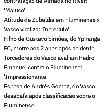
contratação de Almada no River:
'Maluco'
Atitude de Zubeldía em Fluminense x
Vasco viraliza: 'Incrédulo'
Filho de Gustavo Simões, do Ypiranga
FC, morre aos 2 anos após acidente
Torcedores do Vasco avaliam Pedro
Emanuel contra o Fluminense:
'Impressionante'
Esposa de Andrés Gómez, do Vasco,
desabafa após classificação sobre o
Fluminense