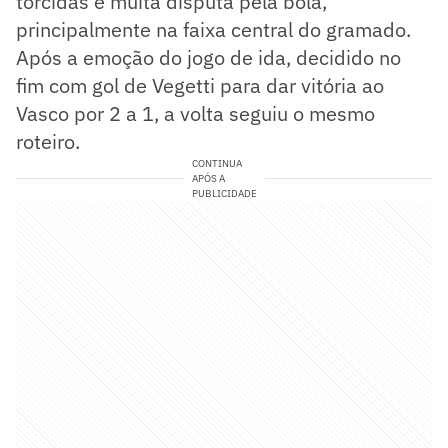
torcidas e muita disputa pela bola,
principalmente na faixa central do gramado.
Após a emoção do jogo de ida, decidido no
fim com gol de Vegetti para dar vitória ao
Vasco por 2 a 1, a volta seguiu o mesmo
roteiro.
CONTINUA
APÓS A
PUBLICIDADE