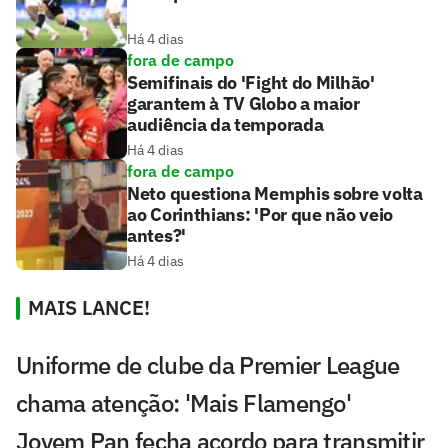
Há 4 dias
fora de campo
Semifinais do 'Fight do Milhão'
garantem à TV Globo a maior
audiência da temporada
Há 4 dias
fora de campo
Neto questiona Memphis sobre volta
ao Corinthians: 'Por que não veio
antes?'
Há 4 dias
MAIS LANCE!
Uniforme de clube da Premier League
chama atenção: 'Mais Flamengo'
Jovem Pan fecha acordo para transmitir