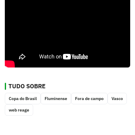
TUDO SOBRE
Copa do Brasil
Fluminense
Fora de campo
Vasco
web reage