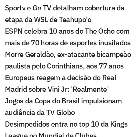
Sportv e Ge TV detalham cobertura da
etapa da WSL de Teahupo'o
ESPN celebra 10 anos do The Ocho com
mais de 70 horas de esportes inusitados
Morre Geraldão, ex-atacante bicampeão
paulista pelo Corinthians, aos 77 anos
Europeus reagem a decisão do Real
Madrid sobre Vini Jr: 'Realmente'
Jogos da Copa do Brasil impulsionam
audiência da TV Globo
Desimpedidos entra no top 10 da Kings
League no Mundial de Clubes