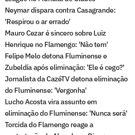
Neymar dispara contra Casagrande:
'Respirou o ar errado'
Mauro Cezar é sincero sobre Luiz
Henrique no Flamengo: 'Não tem'
Felipe Melo detona Fluminense e
Zubeldía após eliminação: 'Ele é cego?'
Jornalista da CazéTV detona eliminação
do Fluminense: 'Vergonha'
Lucho Acosta vira assunto em
eliminação do Fluminense: 'Nunca será'
Torcida do Flamengo reage a