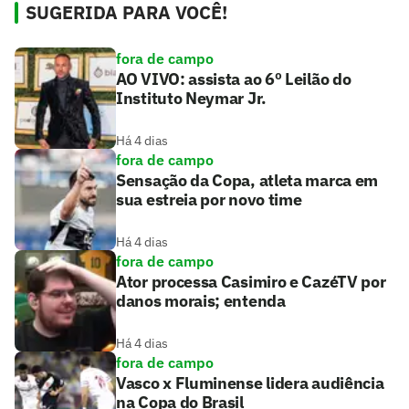
SUGERIDA PARA VOCÊ!
fora de campo
AO VIVO: assista ao 6º Leilão do
Instituto Neymar Jr.
Há 4 dias
fora de campo
Sensação da Copa, atleta marca em
sua estreia por novo time
Há 4 dias
fora de campo
Ator processa Casimiro e CazéTV por
danos morais; entenda
Há 4 dias
fora de campo
Vasco x Fluminense lidera audiência
na Copa do Brasil