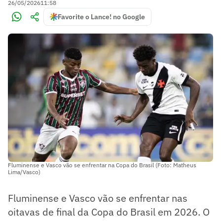
26/05/2026
11:58
Favorite o Lance! no Google
Fluminense e Vasco vão se enfrentar na Copa do Brasil (Foto: Matheus
Lima/Vasco)
Fluminense e Vasco vão se enfrentar nas
oitavas de final da Copa do Brasil em 2026. O