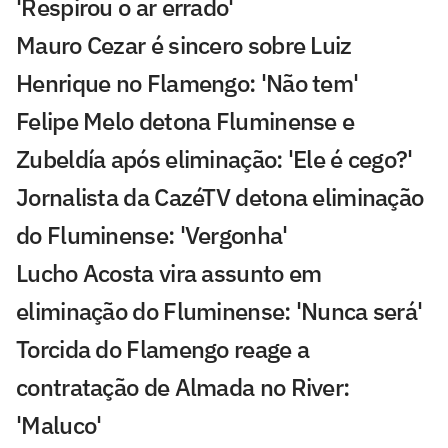
'Respirou o ar errado'
Mauro Cezar é sincero sobre Luiz
Henrique no Flamengo: 'Não tem'
Felipe Melo detona Fluminense e
Zubeldía após eliminação: 'Ele é cego?'
Jornalista da CazéTV detona eliminação
do Fluminense: 'Vergonha'
Lucho Acosta vira assunto em
eliminação do Fluminense: 'Nunca será'
Torcida do Flamengo reage a
contratação de Almada no River:
'Maluco'