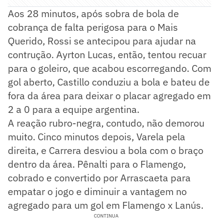
Aos 28 minutos, após sobra de bola de
cobrança de falta perigosa para o Mais
Querido, Rossi se antecipou para ajudar na
contrução. Ayrton Lucas, então, tentou recuar
para o goleiro, que acabou escorregando. Com
gol aberto, Castillo conduziu a bola e bateu de
fora da área para deixar o placar agregado em
2 a 0 para a equipe argentina.
A reação rubro-negra, contudo, não demorou
muito. Cinco minutos depois, Varela pela
direita, e Carrera desviou a bola com o braço
dentro da área. Pênalti para o Flamengo,
cobrado e convertido por Arrascaeta para
empatar o jogo e diminuir a vantagem no
agregado para um gol em Flamengo x Lanús.
CONTINUA