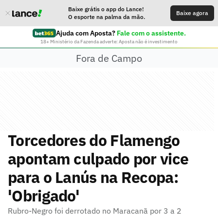
Baixe grátis o app do Lance!
Baixe agora
O esporte na palma da mão.
Ajuda com Aposta?
Fale com o assistente.
18+ Ministério da Fazenda adverte: Aposta não é investimento
Fora de Campo
Torcedores do Flamengo
apontam culpado por vice
para o Lanús na Recopa:
'Obrigado'
Rubro-Negro foi derrotado no Maracanã por 3 a 2