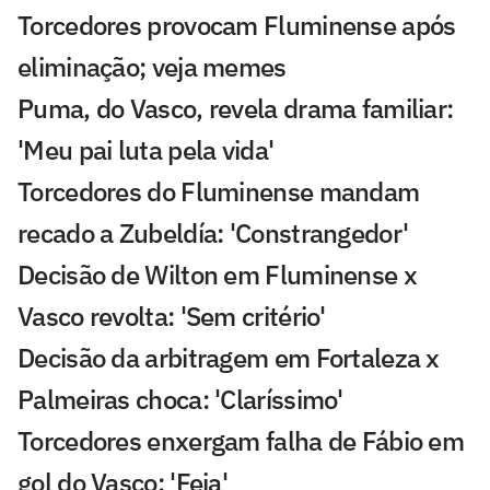
Torcedores provocam Fluminense após
eliminação; veja memes
Puma, do Vasco, revela drama familiar:
'Meu pai luta pela vida'
Torcedores do Fluminense mandam
recado a Zubeldía: 'Constrangedor'
Decisão de Wilton em Fluminense x
Vasco revolta: 'Sem critério'
Decisão da arbitragem em Fortaleza x
Palmeiras choca: 'Claríssimo'
Torcedores enxergam falha de Fábio em
gol do Vasco: 'Feia'