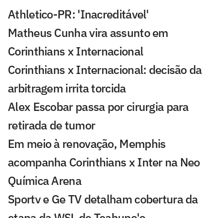
Athletico-PR: 'Inacreditável'
Matheus Cunha vira assunto em
Corinthians x Internacional
Corinthians x Internacional: decisão da
arbitragem irrita torcida
Alex Escobar passa por cirurgia para
retirada de tumor
Em meio à renovação, Memphis
acompanha Corinthians x Inter na Neo
Química Arena
Sportv e Ge TV detalham cobertura da
etapa da WSL de Teahupo'o