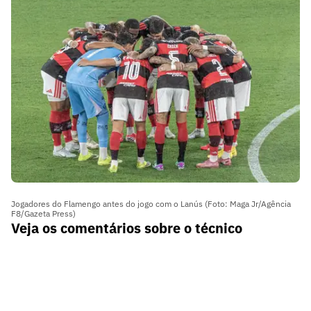
Jogadores do Flamengo antes do jogo com o Lanús (Foto: Maga Jr/Agência
F8/Gazeta Press)
Veja os comentários sobre o técnico