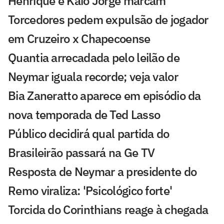
Henrique e Kaio Jorge marcam
Torcedores pedem expulsão de jogador
em Cruzeiro x Chapecoense
Quantia arrecadada pelo leilão de
Neymar iguala recorde; veja valor
Bia Zaneratto aparece em episódio da
nova temporada de Ted Lasso
Público decidirá qual partida do
Brasileirão passará na Ge TV
Resposta de Neymar a presidente do
Remo viraliza: 'Psicológico forte'
Torcida do Corinthians reage à chegada