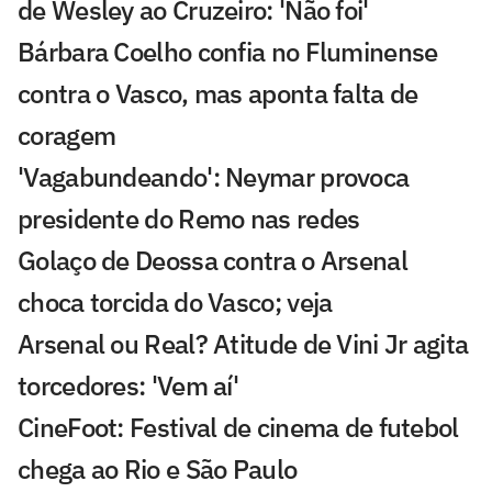
de Wesley ao Cruzeiro: 'Não foi'
Bárbara Coelho confia no Fluminense
contra o Vasco, mas aponta falta de
coragem
'Vagabundeando': Neymar provoca
presidente do Remo nas redes
Golaço de Deossa contra o Arsenal
choca torcida do Vasco; veja
Arsenal ou Real? Atitude de Vini Jr agita
torcedores: 'Vem aí'
CineFoot: Festival de cinema de futebol
chega ao Rio e São Paulo