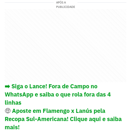
APÓS A
PUBLICIDADE
➡️ Siga o Lance! Fora de Campo no
WhatsApp e saiba o que rola fora das 4
linhas
🤑
Aposte em Flamengo x Lanús pela
Recopa Sul-Americana! Clique aqui e saiba
mais!