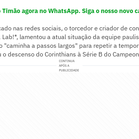
o Timão agora no WhatsApp. Siga o nosso novo c
ado nas redes sociais, o torcedor e criador de co
a Lab!*, lamentou a atual situação da equipe pauli
ão "caminha a passos largos" para repetir a tempo
 o descenso do Corinthians à Série B do Campeona
CONTINUA
APÓS A
PUBLICIDADE