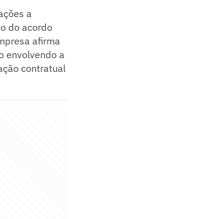
cações a
ão do acordo
empresa afirma
o envolvendo a
ação contratual