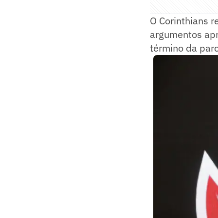
O Corinthians r
argumentos apr
término da parc