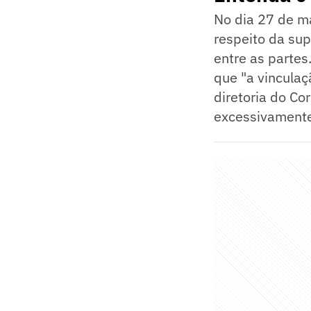
No dia 27 de ma
respeito da sup
entre as partes
que "a vincula
diretoria do Co
excessivamente