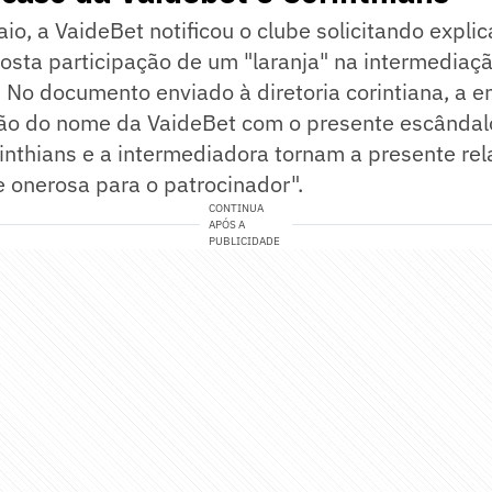
io, a VaideBet notificou o clube solicitando expli
osta participação de um "laranja" na intermediaç
. No documento enviado à diretoria corintiana, a 
ção do nome da VaideBet com o presente escândal
rinthians e a intermediadora tornam a presente rel
 onerosa para o patrocinador".
CONTINUA
APÓS A
PUBLICIDADE