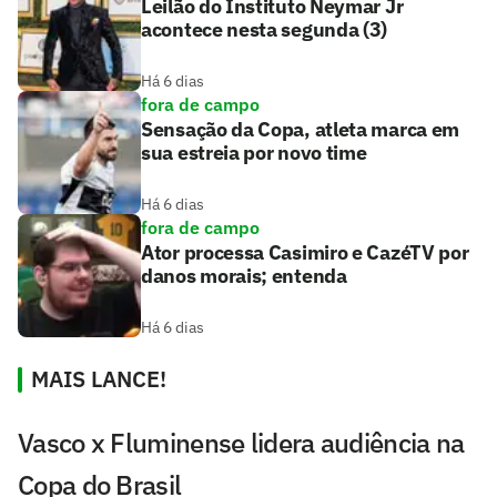
Leilão do Instituto Neymar Jr
acontece nesta segunda (3)
Há 6 dias
fora de campo
Sensação da Copa, atleta marca em
sua estreia por novo time
Há 6 dias
fora de campo
Ator processa Casimiro e CazéTV por
danos morais; entenda
Há 6 dias
MAIS LANCE!
Vasco x Fluminense lidera audiência na
Copa do Brasil