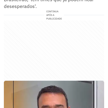
desesperados'.
CONTINUA
APÓS A
PUBLICIDADE