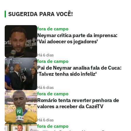
SUGERIDA PARA VOCÊ!
fora de campo
Neymar critica parte da imprensa:
'Vai adoecer os jogadores'
Há 6 dias
fora de campo
Pai de Neymar analisa fala de Cuca:
'Talvez tenha sido infeliz'
Há 6 dias
fora de campo
Romário tenta reverter penhora de
valores a receber da CazéTV
Há 6 dias
fora de campo