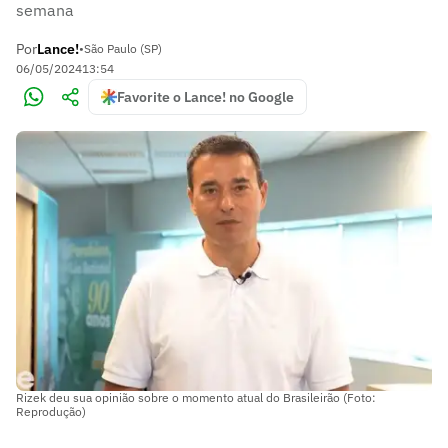
semana
Por
Lance!
•
São Paulo (SP)
06/05/2024
13:54
Favorite o Lance! no Google
Rizek deu sua opinião sobre o momento atual do Brasileirão (Foto:
Reprodução)