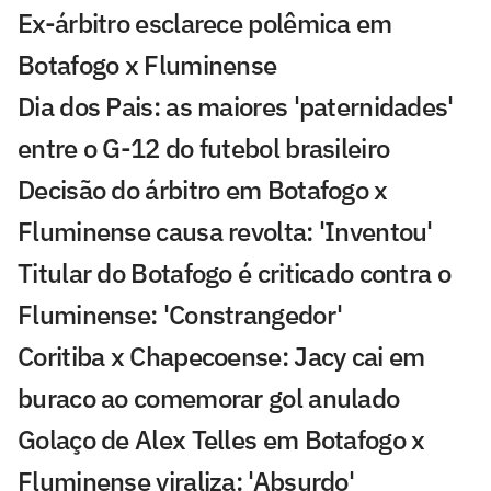
Ex-árbitro esclarece polêmica em
Botafogo x Fluminense
Dia dos Pais: as maiores 'paternidades'
entre o G-12 do futebol brasileiro
Decisão do árbitro em Botafogo x
Fluminense causa revolta: 'Inventou'
Titular do Botafogo é criticado contra o
Fluminense: 'Constrangedor'
Coritiba x Chapecoense: Jacy cai em
buraco ao comemorar gol anulado
Golaço de Alex Telles em Botafogo x
Fluminense viraliza: 'Absurdo'