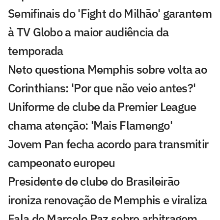
Semifinais do 'Fight do Milhão' garantem
à TV Globo a maior audiência da
temporada
Neto questiona Memphis sobre volta ao
Corinthians: 'Por que não veio antes?'
Uniforme de clube da Premier League
chama atenção: 'Mais Flamengo'
Jovem Pan fecha acordo para transmitir
campeonato europeu
Presidente de clube do Brasileirão
ironiza renovação de Memphis e viraliza
Fala de Marcelo Paz sobre arbitragem