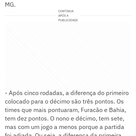
MG.
CONTINUA
APÓS A
PUBLICIDADE
- Após cinco rodadas, a diferença do primeiro
colocado para o décimo são três pontos. Os
times que mais pontuaram, Furacão e Bahia,
tem dez pontos. O nono e décimo, tem sete,
mas com um jogo a menos porque a partida
foi adiada. Ou seja, a diferença da primeira