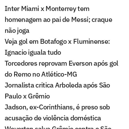
Inter Miami x Monterrey tem
homenagem ao pai de Messi; craque
não joga
Veja gol em Botafogo x Fluminense:
Ignacio iguala tudo
Torcedores reprovam Everson após gol
do Remo no Atlético-MG
Jornalista critica Arboleda após São
Paulo x Grêmio
Jadson, ex-Corinthians, é preso sob
acusação de violência doméstica
Weverton salva Grêmio contra o São