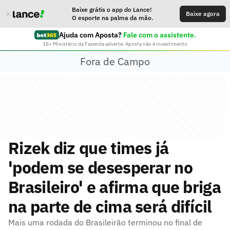
Baixe grátis o app do Lance!
Baixe agora
O esporte na palma da mão.
Ajuda com Aposta?
Fale com o assistente.
18+ Ministério da Fazenda adverte: Aposta não é investimento
Fora de Campo
Rizek diz que times já
'podem se desesperar no
Brasileiro' e afirma que briga
na parte de cima será difícil
Mais uma rodada do Brasileirão terminou no final de