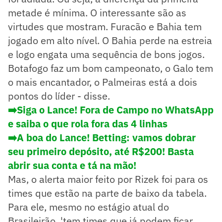
metade é mínima. O interessante são as
virtudes que mostram. Furacão e Bahia tem
jogado em alto nível. O Bahia perde na estreia
e logo engata uma sequência de bons jogos.
Botafogo faz um bom campeonato, o Galo tem
o mais encantador, o Palmeiras está a dois
pontos do líder - disse.
➡️Siga o Lance! Fora de Campo no WhatsApp
e saiba o que rola fora das 4 linhas
➡️
A boa do Lance! Betting: vamos dobrar
seu primeiro depósito, até R$200! Basta
abrir sua conta e tá na mão!
Mas, o alerta maior feito por Rizek foi para os
times que estão na parte de baixo da tabela.
Para ele, mesmo no estágio atual do
Brasileirão, 'tem times que já podem ficar