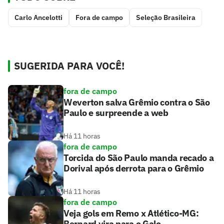
Carlo Ancelotti
Fora de campo
Seleção Brasileira
SUGERIDA PARA VOCÊ!
fora de campo
Weverton salva Grêmio contra o São
Paulo e surpreende a web
Há 11 horas
fora de campo
Torcida do São Paulo manda recado a
Dorival após derrota para o Grêmio
Há 11 horas
fora de campo
Veja gols em Remo x Atlético-MG:
Bernard vira para o Galo