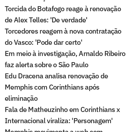
Torcida do Botafogo reage à renovação
de Alex Telles: 'De verdade'
Torcedores reagem à nova contratação
do Vasco: 'Pode dar certo'
Em meio à investigação, Arnaldo Ribeiro
faz alerta sobre o São Paulo
Edu Dracena analisa renovação de
Memphis com Corinthians após
eliminação
Fala de Matheuzinho em Corinthians x
Internacional viraliza: 'Personagem'
Memphis movimenta a web com