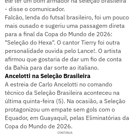
ele ter um bom armador na seleção brasileira
- disse o comunicador.
Falcão, lenda do futsal brasileiro, foi um pouco
mais ousado e sugeriu uma passagem direta
para a final da Copa do Mundo de 2026:
"Seleção do Hexa". O cantor Tierry foi outra
personalidade ouvida pelo Lance!. O artista
afirmou que gostaria de dar um fio de conta
da Bahia para dar sorte ao italiano.
Ancelotti na Seleção Brasileira
A estreia de Carlo Ancelotti no comando
técnico da Seleção Brasileira aconteceu na
última quinta-feira (5). Na ocasião, a Seleção
protagonizou um empate sem gols com o
Equador, em Guayaquil, pelas Eliminatórias da
Copa do Mundo de 2026.
CONTINUA