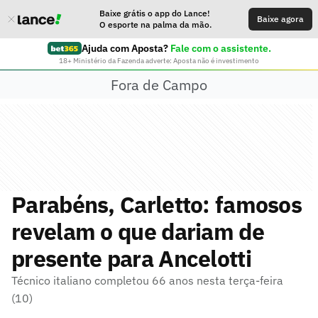
Baixe grátis o app do Lance!
Baixe agora
O esporte na palma da mão.
Ajuda com Aposta?
Fale com o assistente.
18+ Ministério da Fazenda adverte: Aposta não é investimento
Fora de Campo
Parabéns, Carletto: famosos
revelam o que dariam de
presente para Ancelotti
Técnico italiano completou 66 anos nesta terça-feira
(10)