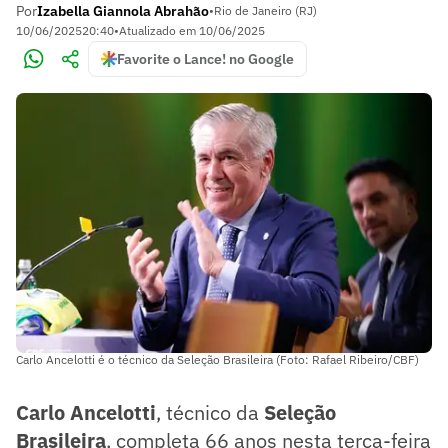
Por
Izabella Giannola Abrahão
•
Rio de Janeiro (RJ)
10/06/2025
20:40
•
Atualizado em
10/06/2025
Favorite o Lance! no Google
Carlo Ancelotti é o técnico da Seleção Brasileira (Foto: Rafael Ribeiro/CBF)
Carlo Ancelotti
, técnico da
Seleção
Brasileira
, completa 66 anos nesta terça-feira