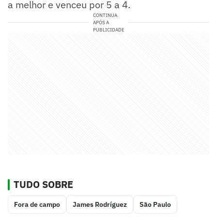
a melhor e venceu por 5 a 4.
CONTINUA
APÓS A
PUBLICIDADE
TUDO SOBRE
Fora de campo
James Rodríguez
São Paulo