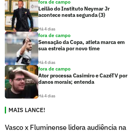
fora de campo
Leilão do Instituto Neymar Jr
acontece nesta segunda (3)
Há 4 dias
fora de campo
Sensação da Copa, atleta marca em
sua estreia por novo time
Há 4 dias
fora de campo
Ator processa Casimiro e CazéTV por
danos morais; entenda
Há 4 dias
MAIS LANCE!
Vasco x Fluminense lidera audiência na