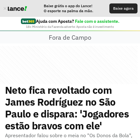
Baixe grátis o app do Lance!
Baixe agora
O esporte na palma da mão.
Ajuda com Aposta?
Fale com o assistente.
18+ Ministério da Fazenda adverte: Aposta não é investimento
Fora de Campo
Neto fica revoltado com
James Rodríguez no São
Paulo e dispara: 'Jogadores
estão bravos com ele'
Apresentador falou sobre o meia no "Os Donos da Bola",