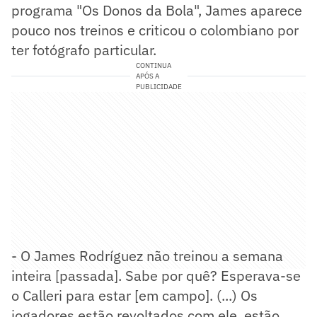
programa "Os Donos da Bola", James aparece
pouco nos treinos e criticou o colombiano por
ter fotógrafo particular.
CONTINUA
APÓS A
PUBLICIDADE
- O James Rodríguez não treinou a semana
inteira [passada]. Sabe por quê? Esperava-se
o Calleri para estar [em campo]. (...) Os
jogadores estão revoltados com ele, estão