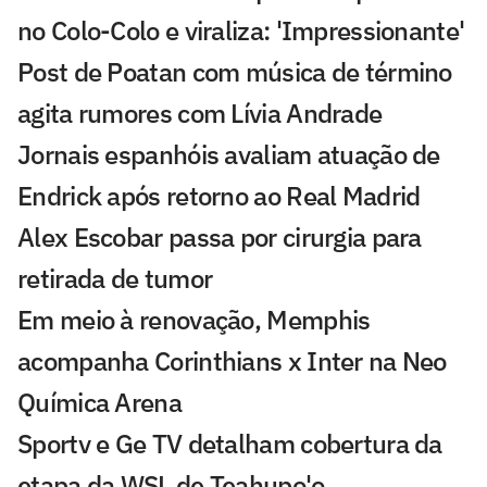
no Colo-Colo e viraliza: 'Impressionante'
Post de Poatan com música de término
agita rumores com Lívia Andrade
Jornais espanhóis avaliam atuação de
Endrick após retorno ao Real Madrid
Alex Escobar passa por cirurgia para
retirada de tumor
Em meio à renovação, Memphis
acompanha Corinthians x Inter na Neo
Química Arena
Sportv e Ge TV detalham cobertura da
etapa da WSL de Teahupo'o