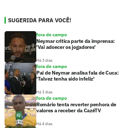
SUGERIDA PARA VOCÊ!
fora de campo
Neymar critica parte da imprensa:
'Vai adoecer os jogadores'
Há 3 dias
fora de campo
Pai de Neymar analisa fala de Cuca:
'Talvez tenha sido infeliz'
Há 3 dias
fora de campo
Romário tenta reverter penhora de
valores a receber da CazéTV
Há 4 dias