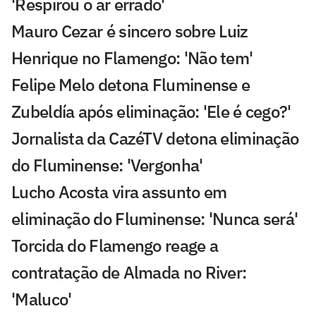
'Respirou o ar errado'
Mauro Cezar é sincero sobre Luiz
Henrique no Flamengo: 'Não tem'
Felipe Melo detona Fluminense e
Zubeldía após eliminação: 'Ele é cego?'
Jornalista da CazéTV detona eliminação
do Fluminense: 'Vergonha'
Lucho Acosta vira assunto em
eliminação do Fluminense: 'Nunca será'
Torcida do Flamengo reage a
contratação de Almada no River:
'Maluco'