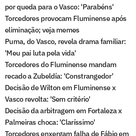
por queda para o Vasco: 'Parabéns'
Torcedores provocam Fluminense após
eliminação; veja memes
Puma, do Vasco, revela drama familiar:
'Meu pai luta pela vida'
Torcedores do Fluminense mandam
recado a Zubeldía: 'Constrangedor'
Decisão de Wilton em Fluminense x
Vasco revolta: 'Sem critério'
Decisão da arbitragem em Fortaleza x
Palmeiras choca: 'Claríssimo'
Torcedores enxergam falha de Fábio em