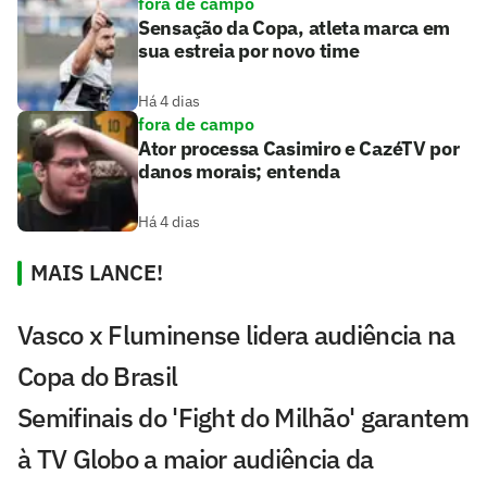
fora de campo
Sensação da Copa, atleta marca em
sua estreia por novo time
Há 4 dias
fora de campo
Ator processa Casimiro e CazéTV por
danos morais; entenda
Há 4 dias
MAIS LANCE!
Vasco x Fluminense lidera audiência na
Copa do Brasil
Semifinais do 'Fight do Milhão' garantem
à TV Globo a maior audiência da