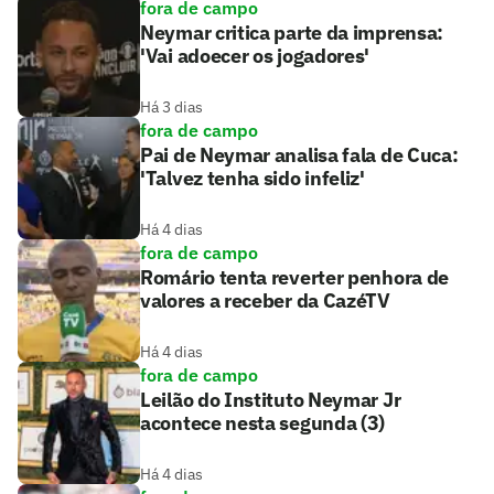
fora de campo
Neymar critica parte da imprensa:
'Vai adoecer os jogadores'
Há 3 dias
fora de campo
Pai de Neymar analisa fala de Cuca:
'Talvez tenha sido infeliz'
Há 4 dias
fora de campo
Romário tenta reverter penhora de
valores a receber da CazéTV
Há 4 dias
fora de campo
Leilão do Instituto Neymar Jr
acontece nesta segunda (3)
Há 4 dias