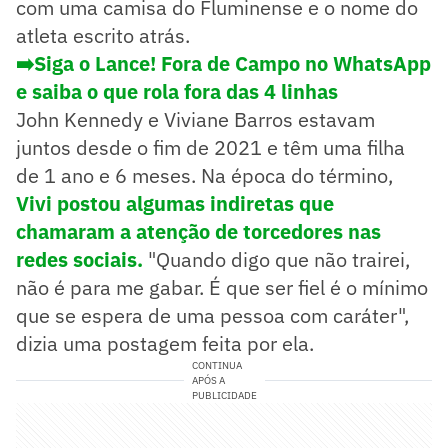
com uma camisa do Fluminense e o nome do
atleta escrito atrás.
➡️Siga o Lance! Fora de Campo no WhatsApp
e saiba o que rola fora das 4 linhas
John Kennedy e Viviane Barros estavam
juntos desde o fim de 2021 e têm uma filha
de 1 ano e 6 meses. Na época do término,
Vivi postou algumas indiretas que
chamaram a atenção de torcedores nas
redes sociais.
"Quando digo que não trairei,
não é para me gabar. É que ser fiel é o mínimo
que se espera de uma pessoa com caráter",
dizia uma postagem feita por ela.
CONTINUA
APÓS A
PUBLICIDADE