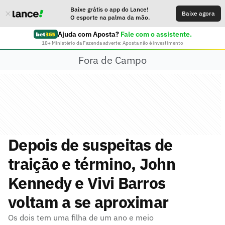
Baixe grátis o app do Lance!
Baixe agora
O esporte na palma da mão.
Ajuda com Aposta?
Fale com o assistente.
18+ Ministério da Fazenda adverte: Aposta não é investimento
Fora de Campo
Depois de suspeitas de
traição e término, John
Kennedy e Vivi Barros
voltam a se aproximar
Os dois tem uma filha de um ano e meio