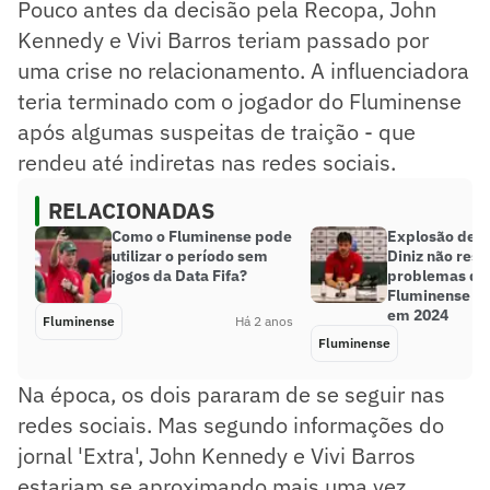
Pouco antes da decisão pela Recopa, John
Kennedy e Vivi Barros teriam passado por
uma crise no relacionamento. A influenciadora
teria terminado com o jogador do Fluminense
após algumas suspeitas de traição - que
rendeu até indiretas nas redes sociais.
RELACIONADAS
Como o Fluminense pode
Explosão de 
utilizar o período sem
Diniz não reso
jogos da Data Fifa?
problemas do
Fluminense p
em 2024
Fluminense
Há 2 anos
Fluminense
Na época, os dois pararam de se seguir nas
redes sociais. Mas segundo informações do
jornal 'Extra', John Kennedy e Vivi Barros
estariam se aproximando mais uma vez.