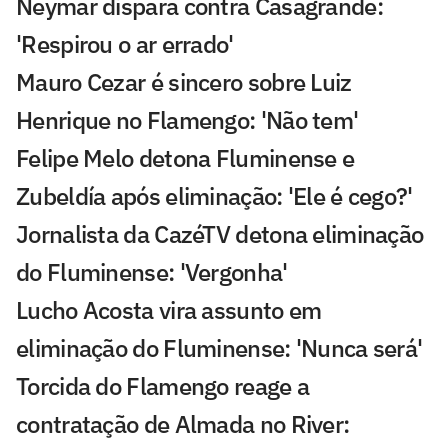
Neymar dispara contra Casagrande:
'Respirou o ar errado'
Mauro Cezar é sincero sobre Luiz
Henrique no Flamengo: 'Não tem'
Felipe Melo detona Fluminense e
Zubeldía após eliminação: 'Ele é cego?'
Jornalista da CazéTV detona eliminação
do Fluminense: 'Vergonha'
Lucho Acosta vira assunto em
eliminação do Fluminense: 'Nunca será'
Torcida do Flamengo reage a
contratação de Almada no River: